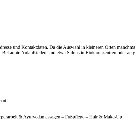
Adresse und Kontaktdaten. Da die Auswahl in kleineren Orten manchmal
 Bekannte Anlaufstellen sind etwa Salons in Einkaufszentren oder an g
ernt
Körperarbeit & Ayurvedamassagen – Fußpflege – Hair & Make-Up