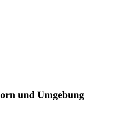
inborn und Umgebung