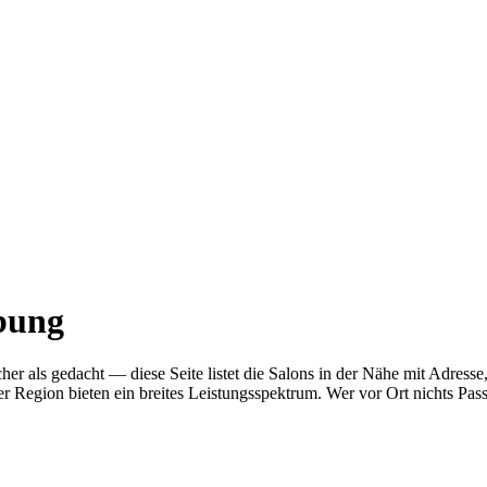
bung
nfacher als gedacht — diese Seite listet die Salons in der Nähe mit A
r Region bieten ein breites Leistungsspektrum. Wer vor Ort nichts Pas