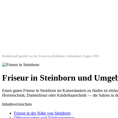
Redaktionell geprüft von der friseur.org-Redaktion | Aktualisiert: August 2026
Friseur in Steinborn und Umge
Einen guten Friseur in Steinborn im Kaiserslautern zu finden ist ei
Herrenschnitt, Damenfrisur oder Kinderhaarschnitt — die Salons in de
Inhaltsverzeichnis
Friseur in der Nähe von Steinborn
Öffnungszeiten und Telefonnummer