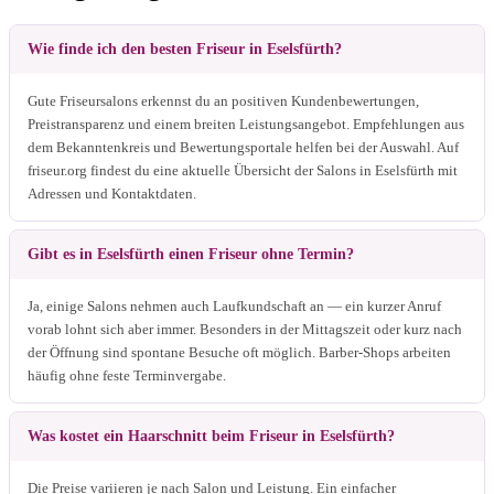
Wie finde ich den besten Friseur in Eselsfürth?
Gute Friseursalons erkennst du an positiven Kundenbewertungen,
Preistransparenz und einem breiten Leistungsangebot. Empfehlungen aus
dem Bekanntenkreis und Bewertungsportale helfen bei der Auswahl. Auf
friseur.org findest du eine aktuelle Übersicht der Salons in Eselsfürth mit
Adressen und Kontaktdaten.
Gibt es in Eselsfürth einen Friseur ohne Termin?
Ja, einige Salons nehmen auch Laufkundschaft an — ein kurzer Anruf
vorab lohnt sich aber immer. Besonders in der Mittagszeit oder kurz nach
der Öffnung sind spontane Besuche oft möglich. Barber-Shops arbeiten
häufig ohne feste Terminvergabe.
Was kostet ein Haarschnitt beim Friseur in Eselsfürth?
Die Preise variieren je nach Salon und Leistung. Ein einfacher