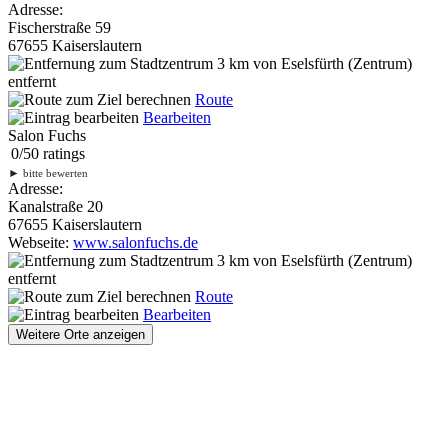
Adresse:
Fischerstraße 59
67655 Kaiserslautern
3 km
von Eselsfürth (Zentrum)
entfernt
Route
Bearbeiten
Salon Fuchs
0
/
5
0
ratings
►
bitte bewerten
Adresse:
Kanalstraße 20
67655 Kaiserslautern
Webseite:
www.salonfuchs.de
3 km
von Eselsfürth (Zentrum)
entfernt
Route
Bearbeiten
Weitere Orte anzeigen