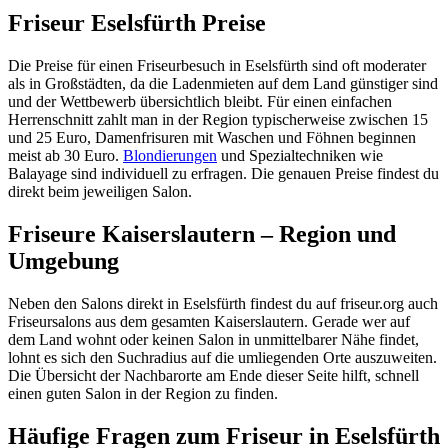
Friseur Eselsfürth Preise
Die Preise für einen Friseurbesuch in Eselsfürth sind oft moderater
als in Großstädten, da die Ladenmieten auf dem Land günstiger sind
und der Wettbewerb übersichtlich bleibt. Für einen einfachen
Herrenschnitt zahlt man in der Region typischerweise zwischen 15
und 25 Euro, Damenfrisuren mit Waschen und Föhnen beginnen
meist ab 30 Euro.
Blondierungen
und Spezialtechniken wie
Balayage sind individuell zu erfragen. Die genauen Preise findest du
direkt beim jeweiligen Salon.
Friseure Kaiserslautern – Region und
Umgebung
Neben den Salons direkt in Eselsfürth findest du auf friseur.org auch
Friseursalons aus dem gesamten Kaiserslautern. Gerade wer auf
dem Land wohnt oder keinen Salon in unmittelbarer Nähe findet,
lohnt es sich den Suchradius auf die umliegenden Orte auszuweiten.
Die Übersicht der Nachbarorte am Ende dieser Seite hilft, schnell
einen guten Salon in der Region zu finden.
Häufige Fragen zum Friseur in Eselsfürth