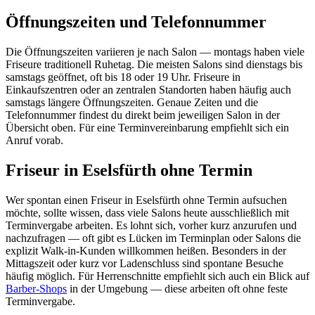
Öffnungszeiten und Telefonnummer
Die Öffnungszeiten variieren je nach Salon — montags haben viele
Friseure traditionell Ruhetag. Die meisten Salons sind dienstags bis
samstags geöffnet, oft bis 18 oder 19 Uhr. Friseure in
Einkaufszentren oder an zentralen Standorten haben häufig auch
samstags längere Öffnungszeiten. Genaue Zeiten und die
Telefonnummer findest du direkt beim jeweiligen Salon in der
Übersicht oben. Für eine Terminvereinbarung empfiehlt sich ein
Anruf vorab.
Friseur in Eselsfürth ohne Termin
Wer spontan einen Friseur in Eselsfürth ohne Termin aufsuchen
möchte, sollte wissen, dass viele Salons heute ausschließlich mit
Terminvergabe arbeiten. Es lohnt sich, vorher kurz anzurufen und
nachzufragen — oft gibt es Lücken im Terminplan oder Salons die
explizit Walk-in-Kunden willkommen heißen. Besonders in der
Mittagszeit oder kurz vor Ladenschluss sind spontane Besuche
häufig möglich. Für Herrenschnitte empfiehlt sich auch ein Blick auf
Barber-Shops
in der Umgebung — diese arbeiten oft ohne feste
Terminvergabe.