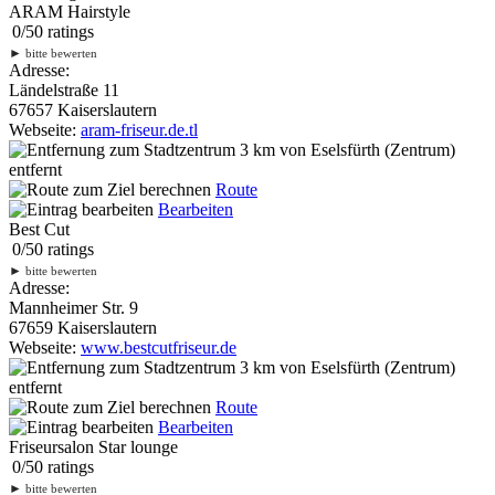
ARAM Hairstyle
0
/
5
0
ratings
►
bitte bewerten
Adresse:
Ländelstraße 11
67657 Kaiserslautern
Webseite:
aram-friseur.de.tl
3 km
von Eselsfürth (Zentrum)
entfernt
Route
Bearbeiten
Best Cut
0
/
5
0
ratings
►
bitte bewerten
Adresse:
Mannheimer Str. 9
67659 Kaiserslautern
Webseite:
www.bestcutfriseur.de
3 km
von Eselsfürth (Zentrum)
entfernt
Route
Bearbeiten
Friseursalon Star lounge
0
/
5
0
ratings
►
bitte bewerten