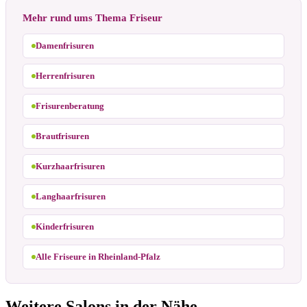
Mehr rund ums Thema Friseur
Damenfrisuren
Herrenfrisuren
Frisurenberatung
Brautfrisuren
Kurzhaarfrisuren
Langhaarfrisuren
Kinderfrisuren
Alle Friseure in Rheinland-Pfalz
Weitere Salons in der Nähe