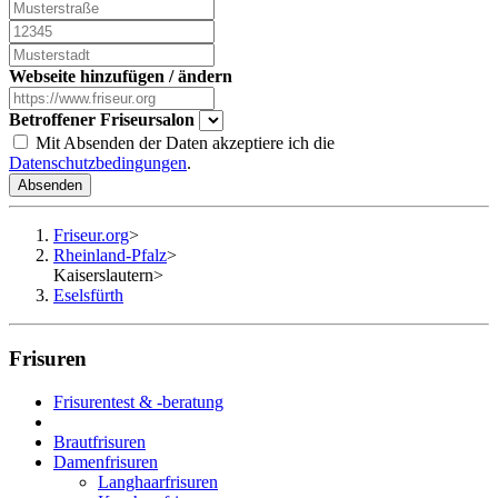
Webseite hinzufügen / ändern
Betroffener Friseursalon
Mit Absenden der Daten akzeptiere ich die
Datenschutzbedingungen
.
Absenden
Friseur.org
>
Rheinland-Pfalz
>
Kaiserslautern
>
Eselsfürth
Frisuren
Frisurentest & -beratung
Brautfrisuren
Damenfrisuren
Langhaarfrisuren