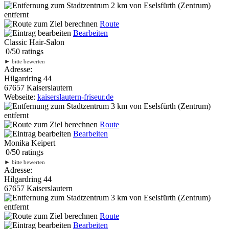
2 km
von Eselsfürth (Zentrum)
entfernt
Route
Bearbeiten
Classic Hair-Salon
0
/
5
0
ratings
►
bitte bewerten
Adresse:
Hilgardring 44
67657 Kaiserslautern
Webseite:
kaiserslautern-friseur.de
3 km
von Eselsfürth (Zentrum)
entfernt
Route
Bearbeiten
Monika Keipert
0
/
5
0
ratings
►
bitte bewerten
Adresse:
Hilgardring 44
67657 Kaiserslautern
3 km
von Eselsfürth (Zentrum)
entfernt
Route
Bearbeiten