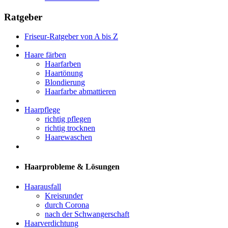
Ratgeber
Friseur-Ratgeber von A bis Z
Haare färben
Haarfarben
Haartönung
Blondierung
Haarfarbe abmattieren
Haarpflege
richtig pflegen
richtig trocknen
Haarewaschen
Haarprobleme & Lösungen
Haarausfall
Kreisrunder
durch Corona
nach der Schwangerschaft
Haarverdichtung