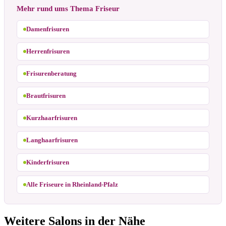
Mehr rund ums Thema Friseur
Damenfrisuren
Herrenfrisuren
Frisurenberatung
Brautfrisuren
Kurzhaarfrisuren
Langhaarfrisuren
Kinderfrisuren
Alle Friseure in Rheinland-Pfalz
Weitere Salons in der Nähe