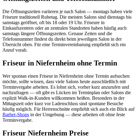
Die Öffnungszeiten variieren je nach Salon — montags haben viele
Friseure traditionell Ruhetag. Die meisten Salons sind dienstags bis
samstags geöffnet, oft bis 18 oder 19 Uhr. Friseure in
Einkaufszentren oder an zentralen Standorten haben häufig auch
samstags längere Öffnungszeiten. Genaue Zeiten und die
Telefonnummer findest du direkt beim jeweiligen Salon in der
Übersicht oben. Für eine Terminvereinbarung empfiehlt sich ein
Anruf vorab.
Friseur in Niefernheim ohne Termin
Wer spontan einen Friseur in Niefernheim ohne Termin aufsuchen
möchte, sollte wissen, dass viele Salons heute ausschließlich mit
Terminvergabe arbeiten. Es lohnt sich, vorher kurz anzurufen und
nachzufragen — oft gibt es Lücken im Terminplan oder Salons die
explizit Walk-in-Kunden willkommen heißen. Besonders in der
Mittagszeit oder kurz vor Ladenschluss sind spontane Besuche
häufig möglich. Für Herrenschnitte empfiehlt sich auch ein Blick auf
Barber-Shops
in der Umgebung — diese arbeiten oft ohne feste
Terminvergabe.
Friseur Niefernheim Preise