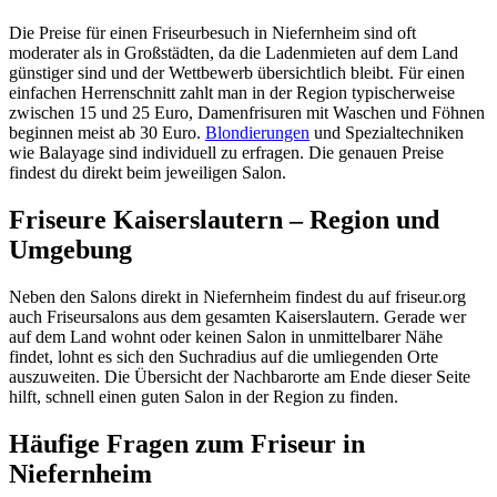
Die Preise für einen Friseurbesuch in Niefernheim sind oft
moderater als in Großstädten, da die Ladenmieten auf dem Land
günstiger sind und der Wettbewerb übersichtlich bleibt. Für einen
einfachen Herrenschnitt zahlt man in der Region typischerweise
zwischen 15 und 25 Euro, Damenfrisuren mit Waschen und Föhnen
beginnen meist ab 30 Euro.
Blondierungen
und Spezialtechniken
wie Balayage sind individuell zu erfragen. Die genauen Preise
findest du direkt beim jeweiligen Salon.
Friseure Kaiserslautern – Region und
Umgebung
Neben den Salons direkt in Niefernheim findest du auf friseur.org
auch Friseursalons aus dem gesamten Kaiserslautern. Gerade wer
auf dem Land wohnt oder keinen Salon in unmittelbarer Nähe
findet, lohnt es sich den Suchradius auf die umliegenden Orte
auszuweiten. Die Übersicht der Nachbarorte am Ende dieser Seite
hilft, schnell einen guten Salon in der Region zu finden.
Häufige Fragen zum Friseur in
Niefernheim