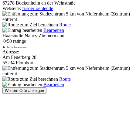
67278 Bockenheim an der Weinstraße
Webseite:
frisoer-oehler.de
5 km
von Niefernheim (Zentrum)
entfernt
Route
Bearbeiten
Haarstudio Nancy Zimmermann
0
/
5
0
ratings
►
bitte bewerten
Adresse:
Am Feuerberg 28
55234 Flomborn
5 km
von Niefernheim (Zentrum)
entfernt
Route
Bearbeiten
Weitere Orte anzeigen