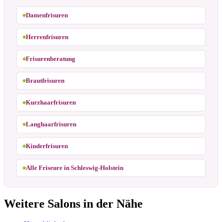
Damenfrisuren
Herrenfrisuren
Frisurenberatung
Brautfrisuren
Kurzhaarfrisuren
Langhaarfrisuren
Kinderfrisuren
Alle Friseure in Schleswig-Holstein
Weitere Salons in der Nähe