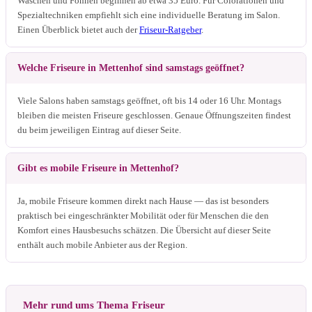
Waschen und Föhnen beginnen ab etwa 35 Euro. Für Colorationen und
Spezialtechniken empfiehlt sich eine individuelle Beratung im Salon.
Einen Überblick bietet auch der
Friseur-Ratgeber
.
Welche Friseure in Mettenhof sind samstags geöffnet?
Viele Salons haben samstags geöffnet, oft bis 14 oder 16 Uhr. Montags
bleiben die meisten Friseure geschlossen. Genaue Öffnungszeiten findest
du beim jeweiligen Eintrag auf dieser Seite.
Gibt es mobile Friseure in Mettenhof?
Ja, mobile Friseure kommen direkt nach Hause — das ist besonders
praktisch bei eingeschränkter Mobilität oder für Menschen die den
Komfort eines Hausbesuchs schätzen. Die Übersicht auf dieser Seite
enthält auch mobile Anbieter aus der Region.
Mehr rund ums Thema Friseur