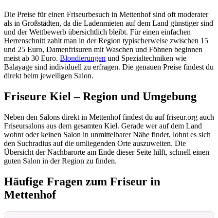
Die Preise für einen Friseurbesuch in Mettenhof sind oft moderater
als in Großstädten, da die Ladenmieten auf dem Land günstiger sind
und der Wettbewerb übersichtlich bleibt. Für einen einfachen
Herrenschnitt zahlt man in der Region typischerweise zwischen 15
und 25 Euro, Damenfrisuren mit Waschen und Föhnen beginnen
meist ab 30 Euro.
Blondierungen
und Spezialtechniken wie
Balayage sind individuell zu erfragen. Die genauen Preise findest du
direkt beim jeweiligen Salon.
Friseure Kiel – Region und Umgebung
Neben den Salons direkt in Mettenhof findest du auf friseur.org auch
Friseursalons aus dem gesamten Kiel. Gerade wer auf dem Land
wohnt oder keinen Salon in unmittelbarer Nähe findet, lohnt es sich
den Suchradius auf die umliegenden Orte auszuweiten. Die
Übersicht der Nachbarorte am Ende dieser Seite hilft, schnell einen
guten Salon in der Region zu finden.
Häufige Fragen zum Friseur in
Mettenhof