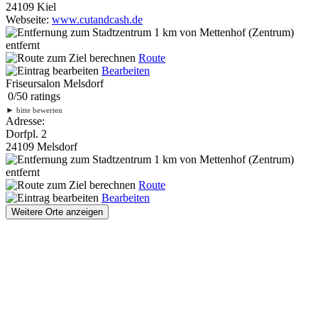
24109 Kiel
Webseite:
www.cutandcash.de
1 km
von Mettenhof (Zentrum)
entfernt
Route
Bearbeiten
Friseursalon Melsdorf
0
/
5
0
ratings
►
bitte bewerten
Adresse:
Dorfpl. 2
24109 Melsdorf
1 km
von Mettenhof (Zentrum)
entfernt
Route
Bearbeiten
Weitere Orte anzeigen