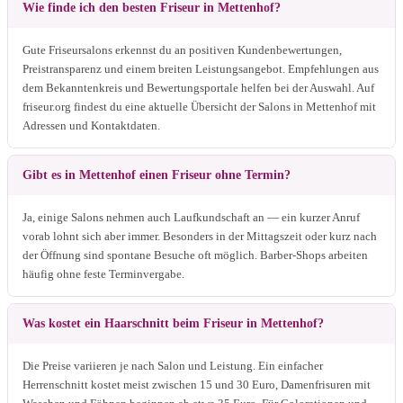
Wie finde ich den besten Friseur in Mettenhof?
Gute Friseursalons erkennst du an positiven Kundenbewertungen,
Preistransparenz und einem breiten Leistungsangebot. Empfehlungen aus
dem Bekanntenkreis und Bewertungsportale helfen bei der Auswahl. Auf
friseur.org findest du eine aktuelle Übersicht der Salons in Mettenhof mit
Adressen und Kontaktdaten.
Gibt es in Mettenhof einen Friseur ohne Termin?
Ja, einige Salons nehmen auch Laufkundschaft an — ein kurzer Anruf
vorab lohnt sich aber immer. Besonders in der Mittagszeit oder kurz nach
der Öffnung sind spontane Besuche oft möglich. Barber-Shops arbeiten
häufig ohne feste Terminvergabe.
Was kostet ein Haarschnitt beim Friseur in Mettenhof?
Die Preise variieren je nach Salon und Leistung. Ein einfacher
Herrenschnitt kostet meist zwischen 15 und 30 Euro, Damenfrisuren mit