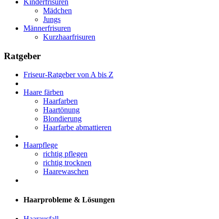
Kinderfrisuren
Mädchen
Jungs
Männerfrisuren
Kurzhaarfrisuren
Ratgeber
Friseur-Ratgeber von A bis Z
Haare färben
Haarfarben
Haartönung
Blondierung
Haarfarbe abmattieren
Haarpflege
richtig pflegen
richtig trocknen
Haarewaschen
Haarprobleme & Lösungen
Haarausfall