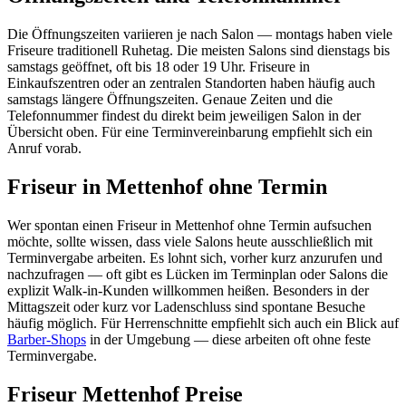
Die Öffnungszeiten variieren je nach Salon — montags haben viele
Friseure traditionell Ruhetag. Die meisten Salons sind dienstags bis
samstags geöffnet, oft bis 18 oder 19 Uhr. Friseure in
Einkaufszentren oder an zentralen Standorten haben häufig auch
samstags längere Öffnungszeiten. Genaue Zeiten und die
Telefonnummer findest du direkt beim jeweiligen Salon in der
Übersicht oben. Für eine Terminvereinbarung empfiehlt sich ein
Anruf vorab.
Friseur in Mettenhof ohne Termin
Wer spontan einen Friseur in Mettenhof ohne Termin aufsuchen
möchte, sollte wissen, dass viele Salons heute ausschließlich mit
Terminvergabe arbeiten. Es lohnt sich, vorher kurz anzurufen und
nachzufragen — oft gibt es Lücken im Terminplan oder Salons die
explizit Walk-in-Kunden willkommen heißen. Besonders in der
Mittagszeit oder kurz vor Ladenschluss sind spontane Besuche
häufig möglich. Für Herrenschnitte empfiehlt sich auch ein Blick auf
Barber-Shops
in der Umgebung — diese arbeiten oft ohne feste
Terminvergabe.
Friseur Mettenhof Preise