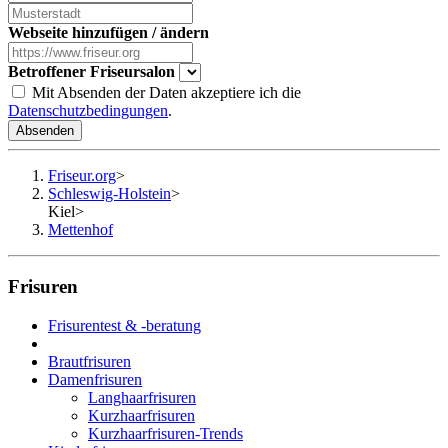
Webseite hinzufügen / ändern
Betroffener Friseursalon
Mit Absenden der Daten akzeptiere ich die
Datenschutzbedingungen
.
Absenden
Friseur.org
>
Schleswig-Holstein
>
Kiel
>
Mettenhof
Frisuren
Frisurentest & -beratung
Brautfrisuren
Damenfrisuren
Langhaarfrisuren
Kurzhaarfrisuren
Kurzhaarfrisuren-Trends