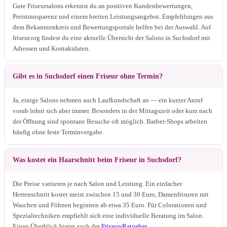
Gute Friseursalons erkennst du an positiven Kundenbewertungen,
Preistransparenz und einem breiten Leistungsangebot. Empfehlungen aus
dem Bekanntenkreis und Bewertungsportale helfen bei der Auswahl. Auf
friseur.org findest du eine aktuelle Übersicht der Salons in Suchsdorf mit
Adressen und Kontaktdaten.
Gibt es in Suchsdorf einen Friseur ohne Termin?
Ja, einige Salons nehmen auch Laufkundschaft an — ein kurzer Anruf
vorab lohnt sich aber immer. Besonders in der Mittagszeit oder kurz nach
der Öffnung sind spontane Besuche oft möglich. Barber-Shops arbeiten
häufig ohne feste Terminvergabe.
Was kostet ein Haarschnitt beim Friseur in Suchsdorf?
Die Preise variieren je nach Salon und Leistung. Ein einfacher
Herrenschnitt kostet meist zwischen 15 und 30 Euro, Damenfrisuren mit
Waschen und Föhnen beginnen ab etwa 35 Euro. Für Colorationen und
Spezialtechniken empfiehlt sich eine individuelle Beratung im Salon.
Einen Überblick bietet auch der
Friseur-Ratgeber
.