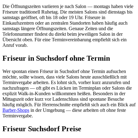
Die Öffnungszeiten variieren je nach Salon — montags haben viele
Friseure traditionell Ruhetag. Die meisten Salons sind dienstags bis
samstags geöffnet, oft bis 18 oder 19 Uhr. Friseure in
Einkaufszentren oder an zentralen Standorten haben häufig auch
samstags längere Öffnungszeiten. Genaue Zeiten und die
Telefonnummer findest du direkt beim jeweiligen Salon in der
Übersicht oben. Für eine Terminvereinbarung empfiehlt sich ein
Anruf vorab.
Friseur in Suchsdorf ohne Termin
Wer spontan einen Friseur in Suchsdorf ohne Termin aufsuchen
möchte, sollte wissen, dass viele Salons heute ausschließlich mit
Terminvergabe arbeiten. Es lohnt sich, vorher kurz anzurufen und
nachzufragen — oft gibt es Lücken im Terminplan oder Salons die
explizit Walk-in-Kunden willkommen heißen. Besonders in der
Mittagszeit oder kurz vor Ladenschluss sind spontane Besuche
häufig möglich. Für Herrenschnitte empfiehlt sich auch ein Blick auf
Barber-Shops
in der Umgebung — diese arbeiten oft ohne feste
Terminvergabe.
Friseur Suchsdorf Preise