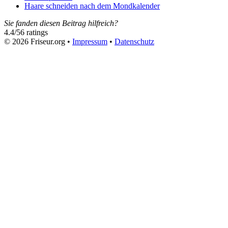
Haare schneiden nach dem Mondkalender
Sie fanden diesen Beitrag hilfreich?
4.4
/
5
6
ratings
© 2026 Friseur.org •
Impressum
•
Datenschutz