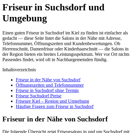
Friseur in Suchsdorf und
Umgebung
Einen guten Friseur in Suchsdorf im Kiel zu finden ist einfacher als
gedacht — diese Seite listet die Salons in der Nähe mit Adresse,
Telefonnummer, Öffnungszeiten und Kundenbewertungen. Ob
Herrenschnitt, Damenfrisur oder Kinderhaarschnitt — die Salons in
der Region bieten ein breites Leistungsspektrum. Wer vor Ort nichts
Passendes findet, wird oft in Nachbargemeinden fündig.
Inhaltsverzeichnis
Friseur in der Nähe von Suchsdorf
Öffnungszeiten und Telefonnummer
Friseur in Suchsdorf ohne Termin
Friseur Suchsdorf Preise
Friseure Kiel – Region und Umgebung
Häufige Fragen zum Friseur in Suchsdorf
Friseur in der Nähe von Suchsdorf
Die folgende Übersicht zeigt Friseursalons in und um Suchsdorf mit