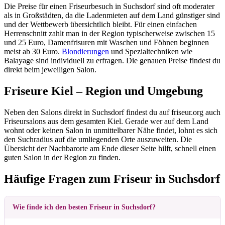
Die Preise für einen Friseurbesuch in Suchsdorf sind oft moderater
als in Großstädten, da die Ladenmieten auf dem Land günstiger sind
und der Wettbewerb übersichtlich bleibt. Für einen einfachen
Herrenschnitt zahlt man in der Region typischerweise zwischen 15
und 25 Euro, Damenfrisuren mit Waschen und Föhnen beginnen
meist ab 30 Euro.
Blondierungen
und Spezialtechniken wie
Balayage sind individuell zu erfragen. Die genauen Preise findest du
direkt beim jeweiligen Salon.
Friseure Kiel – Region und Umgebung
Neben den Salons direkt in Suchsdorf findest du auf friseur.org auch
Friseursalons aus dem gesamten Kiel. Gerade wer auf dem Land
wohnt oder keinen Salon in unmittelbarer Nähe findet, lohnt es sich
den Suchradius auf die umliegenden Orte auszuweiten. Die
Übersicht der Nachbarorte am Ende dieser Seite hilft, schnell einen
guten Salon in der Region zu finden.
Häufige Fragen zum Friseur in Suchsdorf
Wie finde ich den besten Friseur in Suchsdorf?