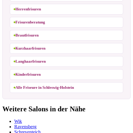
Herrenfrisuren
Frisurenberatung
Brautfrisuren
Kurzhaarfrisuren
Langhaarfrisuren
Kinderfrisuren
Alle Friseure in Schleswig-Holstein
Weitere Salons in der Nähe
Wik
Ravensberg
Schreventeich