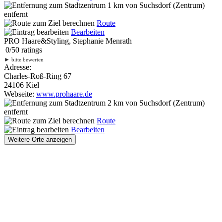
1 km
von Suchsdorf (Zentrum)
entfernt
Route
Bearbeiten
PRO Haare&Styling, Stephanie Menrath
0
/
5
0
ratings
►
bitte bewerten
Adresse:
Charles-Roß-Ring 67
24106 Kiel
Webseite:
www.prohaare.de
2 km
von Suchsdorf (Zentrum)
entfernt
Route
Bearbeiten
Weitere Orte anzeigen