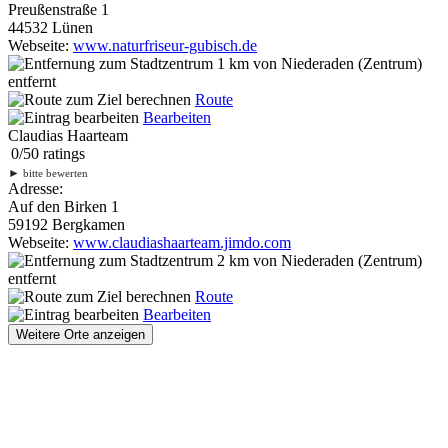
Preußenstraße 1
44532 Lünen
Webseite:
www.naturfriseur-gubisch.de
1 km
von Niederaden (Zentrum)
entfernt
Route
Bearbeiten
Claudias Haarteam
0
/
5
0
ratings
►
bitte bewerten
Adresse:
Auf den Birken 1
59192 Bergkamen
Webseite:
www.claudiashaarteam.jimdo.com
2 km
von Niederaden (Zentrum)
entfernt
Route
Bearbeiten
Weitere Orte anzeigen