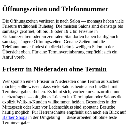
Öffnungszeiten und Telefonnummer
Die Öffnungszeiten variieren je nach Salon — montags haben viele
Friseure traditionell Ruhetag. Die meisten Salons sind dienstags bis
samstags geöffnet, oft bis 18 oder 19 Uhr. Friseure in
Einkaufszentren oder an zentralen Standorten haben häufig auch
samstags längere Öffnungszeiten. Genaue Zeiten und die
Telefonnummer findest du direkt beim jeweiligen Salon in der
Übersicht oben. Für eine Terminvereinbarung empfiehlt sich ein
Anruf vorab.
Friseur in Niederaden ohne Termin
Wer spontan einen Friseur in Niederaden ohne Termin aufsuchen
möchte, sollte wissen, dass viele Salons heute ausschließlich mit
Terminvergabe arbeiten. Es lohnt sich, vorher kurz anzurufen und
nachzufragen — oft gibt es Lücken im Terminplan oder Salons die
explizit Walk-in-Kunden willkommen heißen. Besonders in der
Mittagszeit oder kurz vor Ladenschluss sind spontane Besuche
häufig möglich. Für Herrenschnitte empfiehlt sich auch ein Blick auf
Barber-Shops
in der Umgebung — diese arbeiten oft ohne feste
Terminvergabe.