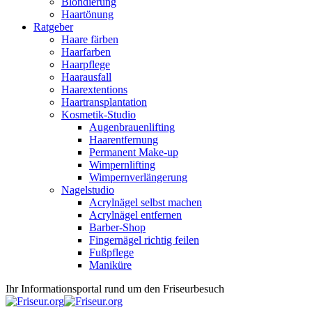
Blondierung
Haartönung
Ratgeber
Haare färben
Haarfarben
Haarpflege
Haarausfall
Haarextentions
Haartransplantation
Kosmetik-Studio
Augenbrauenlifting
Haarentfernung
Permanent Make-up
Wimpernlifting
Wimpernverlängerung
Nagelstudio
Acrylnägel selbst machen
Acrylnägel entfernen
Barber-Shop
Fingernägel richtig feilen
Fußpflege
Maniküre
Ihr Informationsportal rund um den Friseurbesuch