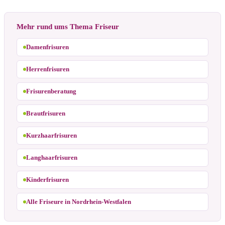
Mehr rund ums Thema Friseur
Damenfrisuren
Herrenfrisuren
Frisurenberatung
Brautfrisuren
Kurzhaarfrisuren
Langhaarfrisuren
Kinderfrisuren
Alle Friseure in Nordrhein-Westfalen