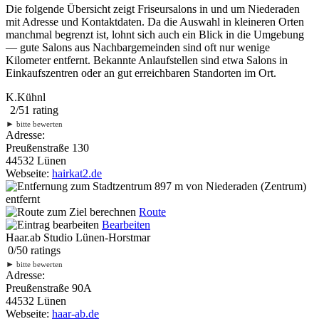
Die folgende Übersicht zeigt Friseursalons in und um Niederaden
mit Adresse und Kontaktdaten. Da die Auswahl in kleineren Orten
manchmal begrenzt ist, lohnt sich auch ein Blick in die Umgebung
— gute Salons aus Nachbargemeinden sind oft nur wenige
Kilometer entfernt. Bekannte Anlaufstellen sind etwa Salons in
Einkaufszentren oder an gut erreichbaren Standorten im Ort.
K.Kühnl
2
/
5
1
rating
►
bitte bewerten
Adresse:
Preußenstraße 130
44532 Lünen
Webseite:
hairkat2.de
897 m
von Niederaden (Zentrum)
entfernt
Route
Bearbeiten
Haar.ab Studio Lünen-Horstmar
0
/
5
0
ratings
►
bitte bewerten
Adresse:
Preußenstraße 90A
44532 Lünen
Webseite:
haar-ab.de