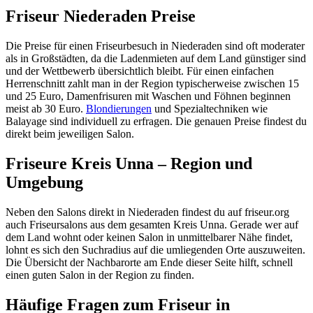
Friseur Niederaden Preise
Die Preise für einen Friseurbesuch in Niederaden sind oft moderater
als in Großstädten, da die Ladenmieten auf dem Land günstiger sind
und der Wettbewerb übersichtlich bleibt. Für einen einfachen
Herrenschnitt zahlt man in der Region typischerweise zwischen 15
und 25 Euro, Damenfrisuren mit Waschen und Föhnen beginnen
meist ab 30 Euro.
Blondierungen
und Spezialtechniken wie
Balayage sind individuell zu erfragen. Die genauen Preise findest du
direkt beim jeweiligen Salon.
Friseure Kreis Unna – Region und
Umgebung
Neben den Salons direkt in Niederaden findest du auf friseur.org
auch Friseursalons aus dem gesamten Kreis Unna. Gerade wer auf
dem Land wohnt oder keinen Salon in unmittelbarer Nähe findet,
lohnt es sich den Suchradius auf die umliegenden Orte auszuweiten.
Die Übersicht der Nachbarorte am Ende dieser Seite hilft, schnell
einen guten Salon in der Region zu finden.
Häufige Fragen zum Friseur in