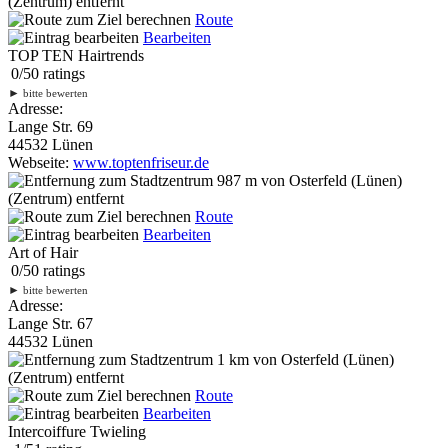
(Zentrum) entfernt
Route
Bearbeiten
TOP TEN Hairtrends
0
/
5
0
ratings
►
bitte bewerten
Adresse:
Lange Str. 69
44532 Lünen
Webseite:
www.toptenfriseur.de
987 m
von Osterfeld (Lünen)
(Zentrum) entfernt
Route
Bearbeiten
Art of Hair
0
/
5
0
ratings
►
bitte bewerten
Adresse:
Lange Str. 67
44532 Lünen
1 km
von Osterfeld (Lünen)
(Zentrum) entfernt
Route
Bearbeiten
Intercoiffure Twieling