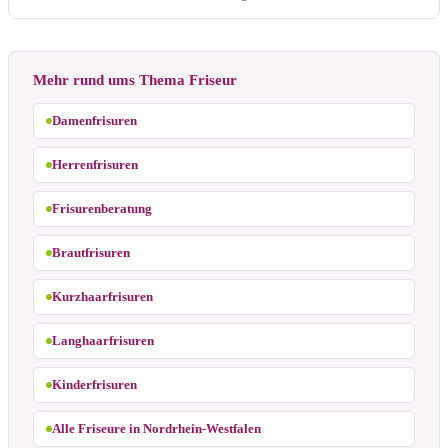
Mehr rund ums Thema Friseur
Damenfrisuren
Herrenfrisuren
Frisurenberatung
Brautfrisuren
Kurzhaarfrisuren
Langhaarfrisuren
Kinderfrisuren
Alle Friseure in Nordrhein-Westfalen