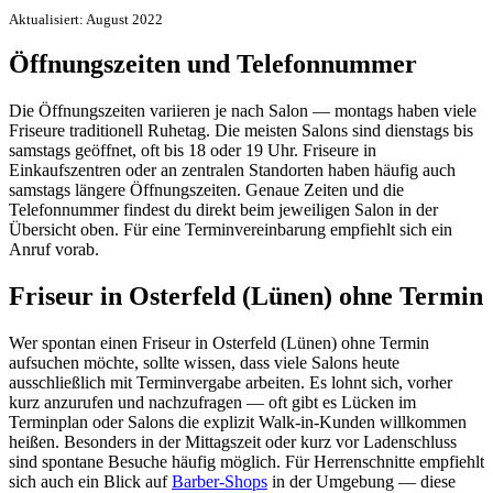
Aktualisiert: August 2022
Öffnungszeiten und Telefonnummer
Die Öffnungszeiten variieren je nach Salon — montags haben viele
Friseure traditionell Ruhetag. Die meisten Salons sind dienstags bis
samstags geöffnet, oft bis 18 oder 19 Uhr. Friseure in
Einkaufszentren oder an zentralen Standorten haben häufig auch
samstags längere Öffnungszeiten. Genaue Zeiten und die
Telefonnummer findest du direkt beim jeweiligen Salon in der
Übersicht oben. Für eine Terminvereinbarung empfiehlt sich ein
Anruf vorab.
Friseur in Osterfeld (Lünen) ohne Termin
Wer spontan einen Friseur in Osterfeld (Lünen) ohne Termin
aufsuchen möchte, sollte wissen, dass viele Salons heute
ausschließlich mit Terminvergabe arbeiten. Es lohnt sich, vorher
kurz anzurufen und nachzufragen — oft gibt es Lücken im
Terminplan oder Salons die explizit Walk-in-Kunden willkommen
heißen. Besonders in der Mittagszeit oder kurz vor Ladenschluss
sind spontane Besuche häufig möglich. Für Herrenschnitte empfiehlt
sich auch ein Blick auf
Barber-Shops
in der Umgebung — diese