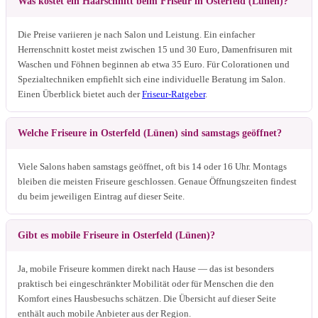
Was kostet ein Haarschnitt beim Friseur in Osterfeld (Lünen)?
Die Preise variieren je nach Salon und Leistung. Ein einfacher
Herrenschnitt kostet meist zwischen 15 und 30 Euro, Damenfrisuren mit
Waschen und Föhnen beginnen ab etwa 35 Euro. Für Colorationen und
Spezialtechniken empfiehlt sich eine individuelle Beratung im Salon.
Einen Überblick bietet auch der
Friseur-Ratgeber
.
Welche Friseure in Osterfeld (Lünen) sind samstags geöffnet?
Viele Salons haben samstags geöffnet, oft bis 14 oder 16 Uhr. Montags
bleiben die meisten Friseure geschlossen. Genaue Öffnungszeiten findest
du beim jeweiligen Eintrag auf dieser Seite.
Gibt es mobile Friseure in Osterfeld (Lünen)?
Ja, mobile Friseure kommen direkt nach Hause — das ist besonders
praktisch bei eingeschränkter Mobilität oder für Menschen die den
Komfort eines Hausbesuchs schätzen. Die Übersicht auf dieser Seite
enthält auch mobile Anbieter aus der Region.