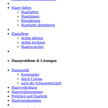
Haare färben
Haarfarben
Haartönung
Blondierung
Haarfarbe abmattieren
Haarpflege
richtig pflegen
richtig trocknen
Haarewaschen
Haarprobleme & Lösungen
Haarausfall
Kreisrunder
durch Corona
nach der Schwangerschaft
Haarverdichtung
Haarverlängerungen
Perücken und Haarteile
Haartransplantation