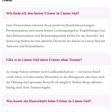
Wie finde ich den besten Friseur in Lünen-Süd?
Gute Friseursalons erkennst du an positiven Kundenbewertungen,
Preistransparenz und einem breiten Leistungsangebot. Empfehlungen aus
dem Bekanntenkreis und Bewertungsportale helfen bei der Auswahl. Auf
friseur.org findest du eine aktuelle Übersicht der Salons in Lünen-Süd mit
Adressen und Kontaktdaten.
Gibt es in Lünen-Süd einen Friseur ohne Termin?
Ja, einige Salons nehmen auch Laufkundschaft an — ein kurzer Anruf
vorab lohnt sich aber immer. Besonders in der Mittagszeit oder kurz nach
der Öffnung sind spontane Besuche oft möglich. Barber-Shops arbeiten
häufig ohne feste Terminvergabe.
Was kostet ein Haarschnitt beim Friseur in Lünen-Süd?