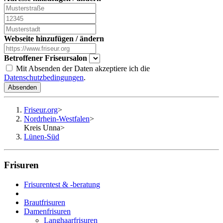
Webseite hinzufügen / ändern
Betroffener Friseursalon
Mit Absenden der Daten akzeptiere ich die
Datenschutzbedingungen
.
Absenden
Friseur.org
>
Nordrhein-Westfalen
>
Kreis Unna
>
Lünen-Süd
Frisuren
Frisurentest & -beratung
Brautfrisuren
Damenfrisuren
Langhaarfrisuren