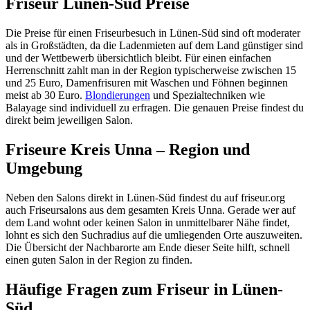
Friseur Lünen-Süd Preise
Die Preise für einen Friseurbesuch in Lünen-Süd sind oft moderater
als in Großstädten, da die Ladenmieten auf dem Land günstiger sind
und der Wettbewerb übersichtlich bleibt. Für einen einfachen
Herrenschnitt zahlt man in der Region typischerweise zwischen 15
und 25 Euro, Damenfrisuren mit Waschen und Föhnen beginnen
meist ab 30 Euro.
Blondierungen
und Spezialtechniken wie
Balayage sind individuell zu erfragen. Die genauen Preise findest du
direkt beim jeweiligen Salon.
Friseure Kreis Unna – Region und
Umgebung
Neben den Salons direkt in Lünen-Süd findest du auf friseur.org
auch Friseursalons aus dem gesamten Kreis Unna. Gerade wer auf
dem Land wohnt oder keinen Salon in unmittelbarer Nähe findet,
lohnt es sich den Suchradius auf die umliegenden Orte auszuweiten.
Die Übersicht der Nachbarorte am Ende dieser Seite hilft, schnell
einen guten Salon in der Region zu finden.
Häufige Fragen zum Friseur in Lünen-
Süd