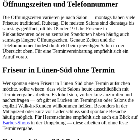
Öffnungszeiten und Telefonnummer
Die Öffnungszeiten variieren je nach Salon — montags haben viele
Friseure traditionell Ruhetag. Die meisten Salons sind dienstags bis
samstags geöffnet, oft bis 18 oder 19 Uhr. Friseure in
Einkaufszentren oder an zentralen Standorten haben häufig auch
samstags längere Öffnungszeiten. Genaue Zeiten und die
Telefonnummer findest du direkt beim jeweiligen Salon in der
Übersicht oben. Für eine Terminvereinbarung empfiehlt sich ein
Anruf vorab.
Friseur in Lünen-Süd ohne Termin
Wer spontan einen Friseur in Lünen-Süd ohne Termin aufsuchen
möchte, sollte wissen, dass viele Salons heute ausschließlich mit
Terminvergabe arbeiten. Es lohnt sich, vorher kurz anzurufen und
nachzufragen — oft gibt es Lücken im Terminplan oder Salons die
explizit Walk-in-Kunden willkommen heißen. Besonders in der
Mittagszeit oder kurz vor Ladenschluss sind spontane Besuche
häufig möglich. Für Herrenschnitte empfiehlt sich auch ein Blick auf
Barber-Shops
in der Umgebung — diese arbeiten oft ohne feste
Terminvergabe.