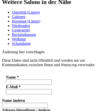
Weitere Salons in der Nähe
Osterfeld (Lünen)
Gahmen
Horstmar (Lünen)
Niederaden
Geistviertel
Beckinghausen
Wethmar
Scharnhorst
Änderung hier vorschlagen
Diese Daten sind nicht öffentlich und werden nur zur
Kommunikation zwischen Ihnen und friseur.org verwendet.
Name
*
E-Mail
*
Name ändern
Adresse hinzufügen / ändern