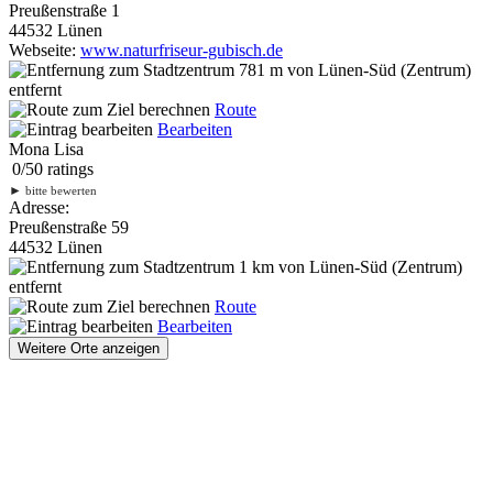
Preußenstraße 1
44532 Lünen
Webseite:
www.naturfriseur-gubisch.de
781 m
von Lünen-Süd (Zentrum)
entfernt
Route
Bearbeiten
Mona Lisa
0
/
5
0
ratings
►
bitte bewerten
Adresse:
Preußenstraße 59
44532 Lünen
1 km
von Lünen-Süd (Zentrum)
entfernt
Route
Bearbeiten
Weitere Orte anzeigen