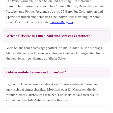
Die Preise variieren je nach Salon und Leistung. Ein einfacher
Herrenschnitt kostet meist zwischen 15 und 30 Euro, Damenfrisuren mit
Waschen und Föhnen beginnen ab etwa 35 Euro. Für Colorationen und
Spezialtechniken empfiehlt sich eine individuelle Beratung im Salon.
Einen Überblick bietet auch der
Friseur-Ratgeber
.
Welche Friseure in Lünen-Süd sind samstags geöffnet?
Viele Salons haben samstags geöffnet, oft bis 14 oder 16 Uhr. Montags
bleiben die meisten Friseure geschlossen. Genaue Öffnungszeiten findest
du beim jeweiligen Eintrag auf dieser Seite.
Gibt es mobile Friseure in Lünen-Süd?
Ja, mobile Friseure kommen direkt nach Hause — das ist besonders
praktisch bei eingeschränkter Mobilität oder für Menschen die den
Komfort eines Hausbesuchs schätzen. Die Übersicht auf dieser Seite
enthält auch mobile Anbieter aus der Region.