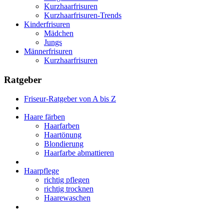
Kurzhaarfrisuren
Kurzhaarfrisuren-Trends
Kinderfrisuren
Mädchen
Jungs
Männerfrisuren
Kurzhaarfrisuren
Ratgeber
Friseur-Ratgeber von A bis Z
Haare färben
Haarfarben
Haartönung
Blondierung
Haarfarbe abmattieren
Haarpflege
richtig pflegen
richtig trocknen
Haarewaschen