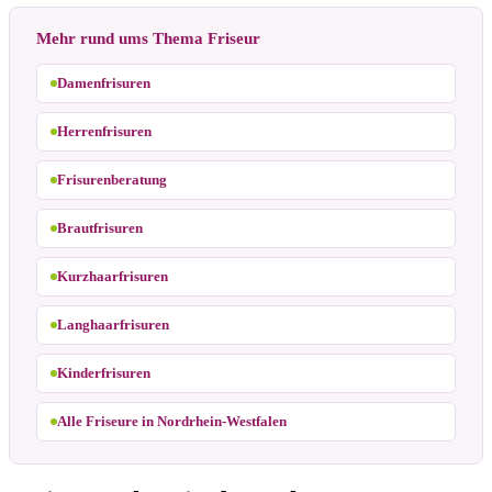
Mehr rund ums Thema Friseur
Damenfrisuren
Herrenfrisuren
Frisurenberatung
Brautfrisuren
Kurzhaarfrisuren
Langhaarfrisuren
Kinderfrisuren
Alle Friseure in Nordrhein-Westfalen