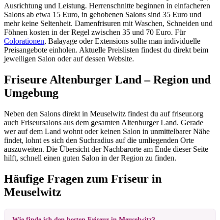
Ausrichtung und Leistung. Herrenschnitte beginnen in einfacheren
Salons ab etwa 15 Euro, in gehobenen Salons sind 35 Euro und
mehr keine Seltenheit. Damenfrisuren mit Waschen, Schneiden und
Föhnen kosten in der Regel zwischen 35 und 70 Euro. Für
Colorationen
, Balayage oder Extensions sollte man individuelle
Preisangebote einholen. Aktuelle Preislisten findest du direkt beim
jeweiligen Salon oder auf dessen Website.
Friseure Altenburger Land – Region und
Umgebung
Neben den Salons direkt in Meuselwitz findest du auf friseur.org
auch Friseursalons aus dem gesamten Altenburger Land. Gerade
wer auf dem Land wohnt oder keinen Salon in unmittelbarer Nähe
findet, lohnt es sich den Suchradius auf die umliegenden Orte
auszuweiten. Die Übersicht der Nachbarorte am Ende dieser Seite
hilft, schnell einen guten Salon in der Region zu finden.
Häufige Fragen zum Friseur in
Meuselwitz
Wie finde ich den besten Friseur in Meuselwitz?