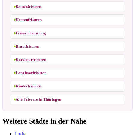
Damenfrisuren
Herrenfrisuren
Frisurenberatung
Brautfrisuren
Kurzhaarfrisuren
Langhaarfrisuren
Kinderfrisuren
Alle Friseure in Thüringen
Weitere Städte in der Nähe
Lucka