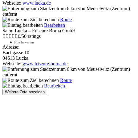
Webseite:
www.lucka.de
6 km
von Meuselwitz (Zentrum)
entfernt
Route
Bearbeiten
Salon Lucka – Friseure Borna GmbH
0
/
5
0
ratings
►
bitte bewerten
Adresse:
Bachgasse 10
04613 Lucka
Webseite:
www.friseure-borna.de
6 km
von Meuselwitz (Zentrum)
entfernt
Route
Bearbeiten
Weitere Orte anzeigen