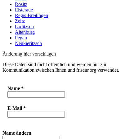
Rositz
Elsteraue
Regis-Breitingen
Zeitz
Groitzsch
Altenburg
Pegau
Neukieritzsch
Änderung hier vorschlagen
Diese Daten sind nicht öffentlich und werden nur zur
Kommunikation zwischen Ihnen und friseur.org verwendet.
Name
*
E-Mail
*
Name ändern