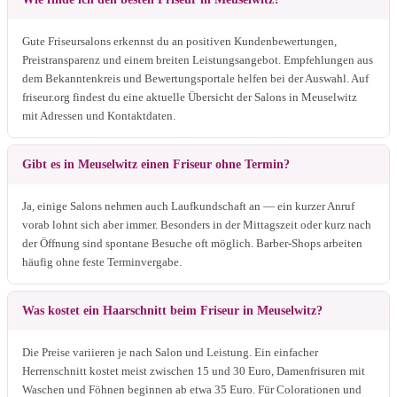
Gute Friseursalons erkennst du an positiven Kundenbewertungen,
Preistransparenz und einem breiten Leistungsangebot. Empfehlungen aus
dem Bekanntenkreis und Bewertungsportale helfen bei der Auswahl. Auf
friseur.org findest du eine aktuelle Übersicht der Salons in Meuselwitz
mit Adressen und Kontaktdaten.
Gibt es in Meuselwitz einen Friseur ohne Termin?
Ja, einige Salons nehmen auch Laufkundschaft an — ein kurzer Anruf
vorab lohnt sich aber immer. Besonders in der Mittagszeit oder kurz nach
der Öffnung sind spontane Besuche oft möglich. Barber-Shops arbeiten
häufig ohne feste Terminvergabe.
Was kostet ein Haarschnitt beim Friseur in Meuselwitz?
Die Preise variieren je nach Salon und Leistung. Ein einfacher
Herrenschnitt kostet meist zwischen 15 und 30 Euro, Damenfrisuren mit
Waschen und Föhnen beginnen ab etwa 35 Euro. Für Colorationen und