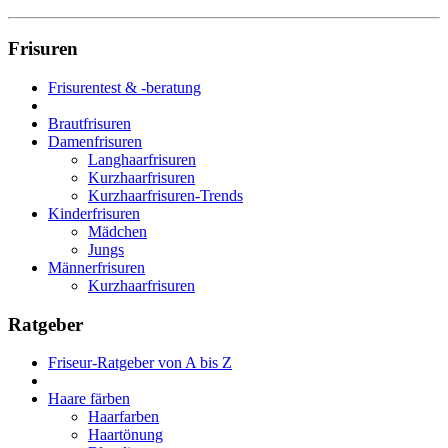
Frisuren
Frisurentest & -beratung
Brautfrisuren
Damenfrisuren
Langhaarfrisuren
Kurzhaarfrisuren
Kurzhaarfrisuren-Trends
Kinderfrisuren
Mädchen
Jungs
Männerfrisuren
Kurzhaarfrisuren
Ratgeber
Friseur-Ratgeber von A bis Z
Haare färben
Haarfarben
Haartönung