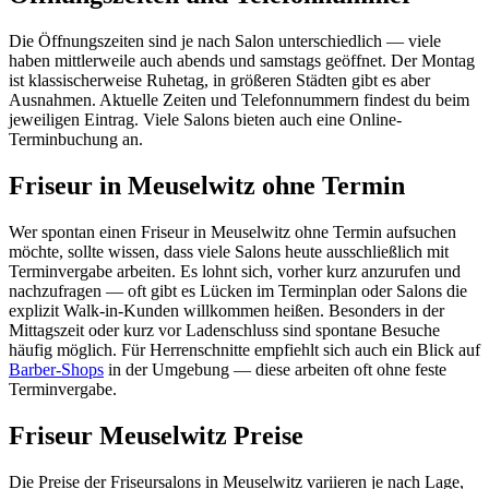
Die Öffnungszeiten sind je nach Salon unterschiedlich — viele
haben mittlerweile auch abends und samstags geöffnet. Der Montag
ist klassischerweise Ruhetag, in größeren Städten gibt es aber
Ausnahmen. Aktuelle Zeiten und Telefonnummern findest du beim
jeweiligen Eintrag. Viele Salons bieten auch eine Online-
Terminbuchung an.
Friseur in Meuselwitz ohne Termin
Wer spontan einen Friseur in Meuselwitz ohne Termin aufsuchen
möchte, sollte wissen, dass viele Salons heute ausschließlich mit
Terminvergabe arbeiten. Es lohnt sich, vorher kurz anzurufen und
nachzufragen — oft gibt es Lücken im Terminplan oder Salons die
explizit Walk-in-Kunden willkommen heißen. Besonders in der
Mittagszeit oder kurz vor Ladenschluss sind spontane Besuche
häufig möglich. Für Herrenschnitte empfiehlt sich auch ein Blick auf
Barber-Shops
in der Umgebung — diese arbeiten oft ohne feste
Terminvergabe.
Friseur Meuselwitz Preise
Die Preise der Friseursalons in Meuselwitz variieren je nach Lage,