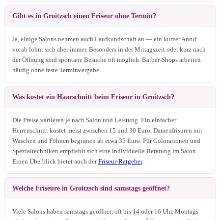
Gibt es in Groitzsch einen Friseur ohne Termin?
Ja, einige Salons nehmen auch Laufkundschaft an — ein kurzer Anruf
vorab lohnt sich aber immer. Besonders in der Mittagszeit oder kurz nach
der Öffnung sind spontane Besuche oft möglich. Barber-Shops arbeiten
häufig ohne feste Terminvergabe.
Was kostet ein Haarschnitt beim Friseur in Groitzsch?
Die Preise variieren je nach Salon und Leistung. Ein einfacher
Herrenschnitt kostet meist zwischen 15 und 30 Euro, Damenfrisuren mit
Waschen und Föhnen beginnen ab etwa 35 Euro. Für Colorationen und
Spezialtechniken empfiehlt sich eine individuelle Beratung im Salon.
Einen Überblick bietet auch der
Friseur-Ratgeber
.
Welche Friseure in Groitzsch sind samstags geöffnet?
Viele Salons haben samstags geöffnet, oft bis 14 oder 16 Uhr. Montags