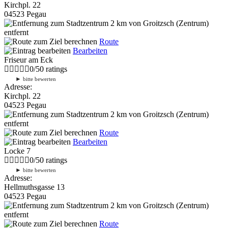
Kirchpl. 22
04523 Pegau
2 km
von Groitzsch (Zentrum)
entfernt
Route
Bearbeiten
Friseur am Eck
0
/
5
0
ratings
►
bitte bewerten
Adresse:
Kirchpl. 22
04523 Pegau
2 km
von Groitzsch (Zentrum)
entfernt
Route
Bearbeiten
Locke 7
0
/
5
0
ratings
►
bitte bewerten
Adresse:
Hellmuthsgasse 13
04523 Pegau
2 km
von Groitzsch (Zentrum)
entfernt
Route