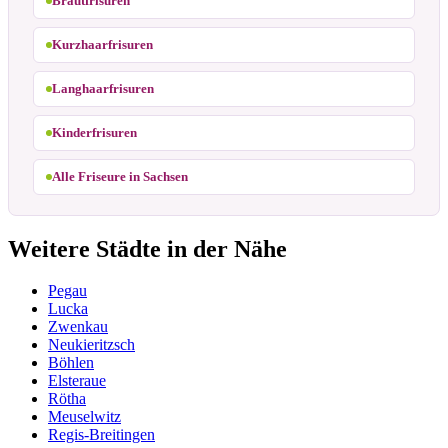
Brautfrisuren
Kurzhaarfrisuren
Langhaarfrisuren
Kinderfrisuren
Alle Friseure in Sachsen
Weitere Städte in der Nähe
Pegau
Lucka
Zwenkau
Neukieritzsch
Böhlen
Elsteraue
Rötha
Meuselwitz
Regis-Breitingen