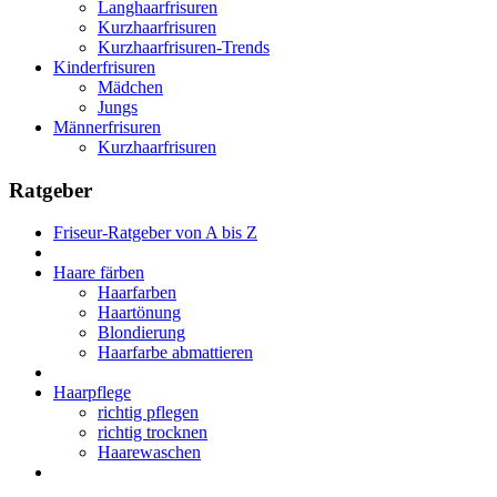
Langhaarfrisuren
Kurzhaarfrisuren
Kurzhaarfrisuren-Trends
Kinderfrisuren
Mädchen
Jungs
Männerfrisuren
Kurzhaarfrisuren
Ratgeber
Friseur-Ratgeber von A bis Z
Haare färben
Haarfarben
Haartönung
Blondierung
Haarfarbe abmattieren
Haarpflege
richtig pflegen
richtig trocknen
Haarewaschen