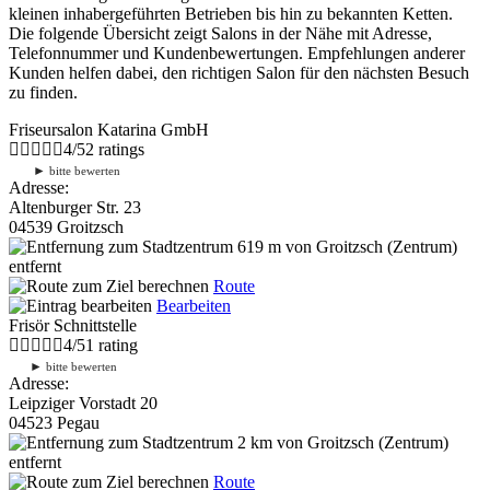
kleinen inhabergeführten Betrieben bis hin zu bekannten Ketten.
Die folgende Übersicht zeigt Salons in der Nähe mit Adresse,
Telefonnummer und Kundenbewertungen. Empfehlungen anderer
Kunden helfen dabei, den richtigen Salon für den nächsten Besuch
zu finden.
Friseursalon Katarina GmbH
4
/
5
2
ratings
►
bitte bewerten
Adresse:
Altenburger Str. 23
04539 Groitzsch
619 m
von Groitzsch (Zentrum)
entfernt
Route
Bearbeiten
Frisör Schnittstelle
4
/
5
1
rating
►
bitte bewerten
Adresse:
Leipziger Vorstadt 20
04523 Pegau
2 km
von Groitzsch (Zentrum)
entfernt
Route