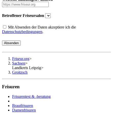
Betroffener Friseursalon
Mit Absenden der Daten akzeptiere ich die
Datenschutzbedingungen
.
Absenden
Friseur.org
>
Sachsen
>
Landkreis Leipzig
>
Groitzsch
Frisuren
Frisurentest & -beratung
Brautfrisuren
Damenfrisuren