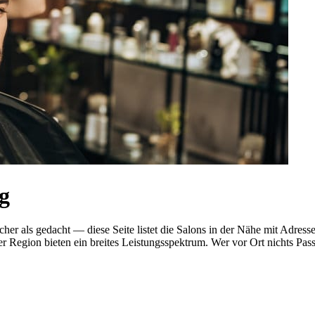
g
facher als gedacht — diese Seite listet die Salons in der Nähe mit A
r Region bieten ein breites Leistungsspektrum. Wer vor Ort nichts Pas