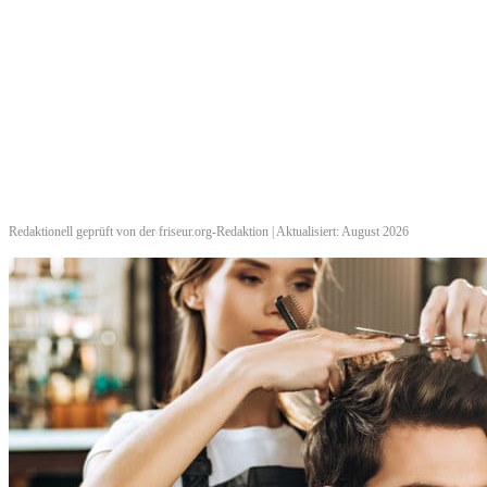
Redaktionell geprüft von der friseur.org-Redaktion | Aktualisiert: August 2026