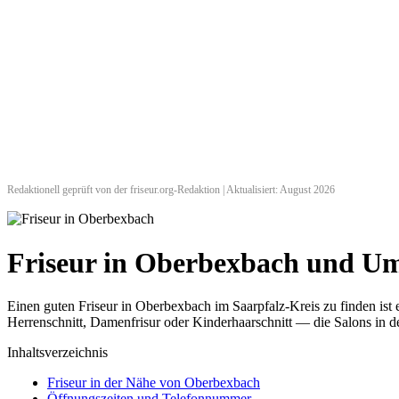
Redaktionell geprüft von der friseur.org-Redaktion | Aktualisiert: August 2026
Friseur in Oberbexbach und U
Einen guten Friseur in Oberbexbach im Saarpfalz-Kreis zu finden ist
Herrenschnitt, Damenfrisur oder Kinderhaarschnitt — die Salons in de
Inhaltsverzeichnis
Friseur in der Nähe von Oberbexbach
Öffnungszeiten und Telefonnummer