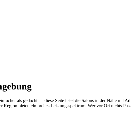
mgebung
 einfacher als gedacht — diese Seite listet die Salons in der Nähe m
r Region bieten ein breites Leistungsspektrum. Wer vor Ort nichts Pas