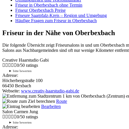
Friseur in Oberbexbach ohne Termin
Friseur Oberbexbach Preise
Friseure Saarpfalz-Kreis – Region und Umgebung
Häufige Fragen zum Friseur in Oberbexbach
Friseur in der Nähe von Oberbexbach
Die folgende Übersicht zeigt Friseursalons in und um Oberbexbach m
Salons aus Nachbargemeinden sind oft nur wenige Kilometer entfernt.
Creative Haarstudio Gabi
0
/
5
0
ratings
►
bitte bewerten
Adresse:
Höcherbergstraße 100
66450 Bexbach
Webseite:
www.creativ-haarstudio-gabi.de
1 km
von Oberbexbach (Zentrum) en
Route
Bearbeiten
Salon Carmen Jung
0
/
5
0
ratings
►
bitte bewerten
Adresse: