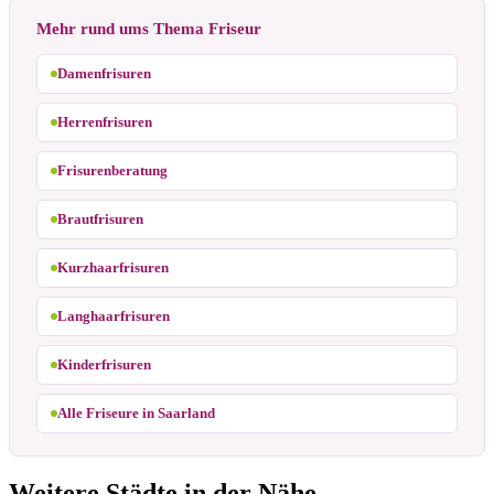
Mehr rund ums Thema Friseur
Damenfrisuren
Herrenfrisuren
Frisurenberatung
Brautfrisuren
Kurzhaarfrisuren
Langhaarfrisuren
Kinderfrisuren
Alle Friseure in Saarland
Weitere Städte in der Nähe