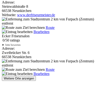
Adresse:
Steinwaldstraße 8
66538 Neunkirchen
Webseite:
www.derfriseurmeister.de
2 km
von Furpach (Zentrum)
entfernt
Route
Bearbeiten
Ecker Friseursalon
0
/
5
0
ratings
►
bitte bewerten
Adresse:
Zweibrücker Str. 6
66538 Neunkirchen
2 km
von Furpach (Zentrum)
entfernt
Route
Bearbeiten
Weitere Orte anzeigen