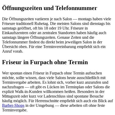
Öffnungszeiten und Telefonnummer
Die Öffnungszeiten variieren je nach Salon — montags haben viele
Friseure traditionell Ruhetag. Die meisten Salons sind dienstags bis
samstags geöffnet, oft bis 18 oder 19 Uhr. Friseure in
Einkaufszentren oder an zentralen Standorten haben häufig auch
samstags längere Öffnungszeiten. Genaue Zeiten und die
Telefonnummer findest du direkt beim jeweiligen Salon in der
Übersicht oben. Für eine Terminvereinbarung empfiehlt sich ein
Anruf vorab.
Friseur in Furpach ohne Termin
Wer spontan einen Friseur in Furpach ohne Termin aufsuchen
möchte, sollte wissen, dass viele Salons heute ausschließlich mit
Terminvergabe arbeiten. Es lohnt sich, vorher kurz anzurufen und
nachzufragen — oft gibt es Lücken im Terminplan oder Salons die
explizit Walk-in-Kunden willkommen heißen. Besonders in der
Mittagszeit oder kurz vor Ladenschluss sind spontane Besuche
häufig möglich. Für Herrenschnitte empfiehlt sich auch ein Blick auf
Barber-Shops
in der Umgebung — diese arbeiten oft ohne feste
Terminvergabe.