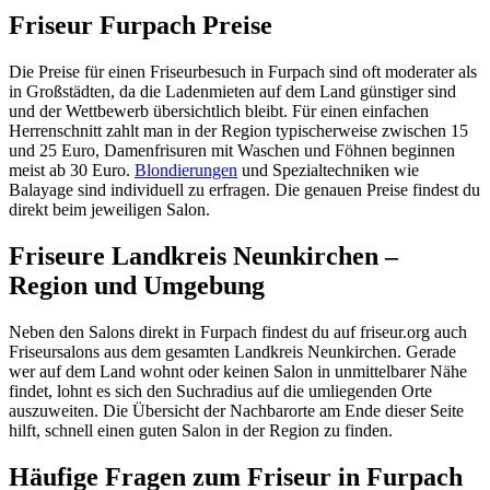
Friseur Furpach Preise
Die Preise für einen Friseurbesuch in Furpach sind oft moderater als
in Großstädten, da die Ladenmieten auf dem Land günstiger sind
und der Wettbewerb übersichtlich bleibt. Für einen einfachen
Herrenschnitt zahlt man in der Region typischerweise zwischen 15
und 25 Euro, Damenfrisuren mit Waschen und Föhnen beginnen
meist ab 30 Euro.
Blondierungen
und Spezialtechniken wie
Balayage sind individuell zu erfragen. Die genauen Preise findest du
direkt beim jeweiligen Salon.
Friseure Landkreis Neunkirchen –
Region und Umgebung
Neben den Salons direkt in Furpach findest du auf friseur.org auch
Friseursalons aus dem gesamten Landkreis Neunkirchen. Gerade
wer auf dem Land wohnt oder keinen Salon in unmittelbarer Nähe
findet, lohnt es sich den Suchradius auf die umliegenden Orte
auszuweiten. Die Übersicht der Nachbarorte am Ende dieser Seite
hilft, schnell einen guten Salon in der Region zu finden.
Häufige Fragen zum Friseur in Furpach