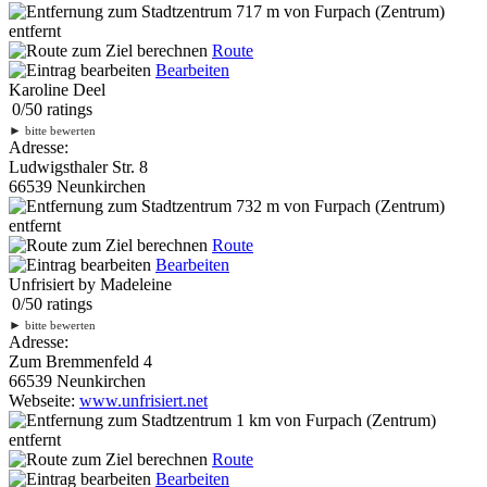
717 m
von Furpach (Zentrum)
entfernt
Route
Bearbeiten
Karoline Deel
0
/
5
0
ratings
►
bitte bewerten
Adresse:
Ludwigsthaler Str. 8
66539 Neunkirchen
732 m
von Furpach (Zentrum)
entfernt
Route
Bearbeiten
Unfrisiert by Madeleine
0
/
5
0
ratings
►
bitte bewerten
Adresse:
Zum Bremmenfeld 4
66539 Neunkirchen
Webseite:
www.unfrisiert.net
1 km
von Furpach (Zentrum)
entfernt
Route
Bearbeiten