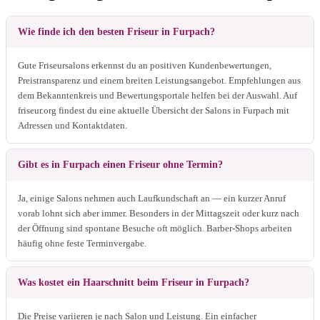
Wie finde ich den besten Friseur in Furpach?
Gute Friseursalons erkennst du an positiven Kundenbewertungen,
Preistransparenz und einem breiten Leistungsangebot. Empfehlungen aus
dem Bekanntenkreis und Bewertungsportale helfen bei der Auswahl. Auf
friseur.org findest du eine aktuelle Übersicht der Salons in Furpach mit
Adressen und Kontaktdaten.
Gibt es in Furpach einen Friseur ohne Termin?
Ja, einige Salons nehmen auch Laufkundschaft an — ein kurzer Anruf
vorab lohnt sich aber immer. Besonders in der Mittagszeit oder kurz nach
der Öffnung sind spontane Besuche oft möglich. Barber-Shops arbeiten
häufig ohne feste Terminvergabe.
Was kostet ein Haarschnitt beim Friseur in Furpach?
Die Preise variieren je nach Salon und Leistung. Ein einfacher