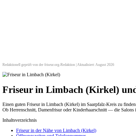
Redaktionell geprüft von der friseur.org-Redaktion | Aktualisiert: August 2026
Friseur in Limbach (Kirkel) u
Einen guten Friseur in Limbach (Kirkel) im Saarpfalz-Kreis zu finde
Ob Herrenschnitt, Damenfrisur oder Kinderhaarschnitt — die Salons i
Inhaltsverzeichnis
Friseur in der Nähe von Limbach (Kirkel)
Öffnungszeiten und Telefonnummer