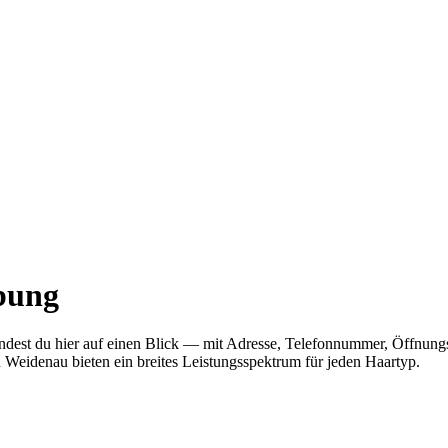
bung
findest du hier auf einen Blick — mit Adresse, Telefonnummer, Öffnu
n Weidenau bieten ein breites Leistungsspektrum für jeden Haartyp.