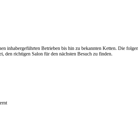
nen inhabergeführten Betrieben bis hin zu bekannten Ketten. Die folge
den richtigen Salon für den nächsten Besuch zu finden.
ernt