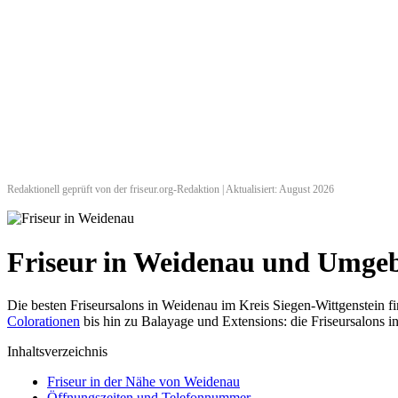
Redaktionell geprüft von der friseur.org-Redaktion | Aktualisiert: August 2026
Friseur in Weidenau und Umge
Die besten Friseursalons in Weidenau im Kreis Siegen-Wittgenstein 
Colorationen
bis hin zu Balayage und Extensions: die Friseursalons i
Inhaltsverzeichnis
Friseur in der Nähe von Weidenau
Öffnungszeiten und Telefonnummer