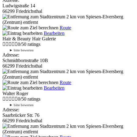
Adresse:
Ludwigstraße 14
66299 Friedrichsthal
2 km
von Spiesen-Elversberg
(Zentrum) entfernt
Route
Bearbeiten
Hair & Beauty Hair Galerie
0
/
5
0
ratings
►
bitte bewerten
Adresse:
Schmidtbornstraße 10B
66299 Friedrichsthal
2 km
von Spiesen-Elversberg
(Zentrum) entfernt
Route
Bearbeiten
Walter Roger
0
/
5
0
ratings
►
bitte bewerten
Adresse:
Saarbrücker Str. 76
66299 Friedrichsthal
2 km
von Spiesen-Elversberg
(Zentrum) entfernt