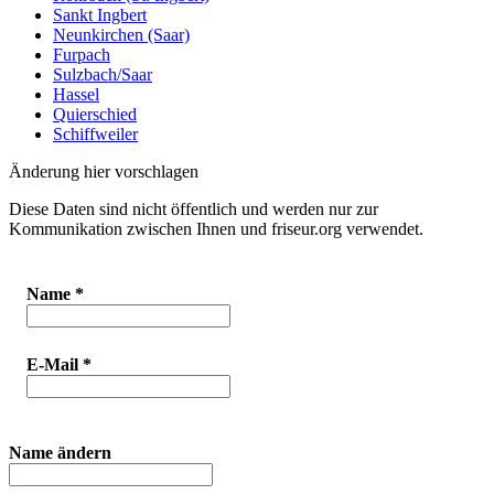
Sankt Ingbert
Neunkirchen (Saar)
Furpach
Sulzbach/Saar
Hassel
Quierschied
Schiffweiler
Änderung hier vorschlagen
Diese Daten sind nicht öffentlich und werden nur zur
Kommunikation zwischen Ihnen und friseur.org verwendet.
Name
*
E-Mail
*
Name ändern