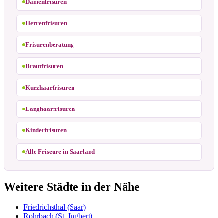
Damenfrisuren
Herrenfrisuren
Frisurenberatung
Brautfrisuren
Kurzhaarfrisuren
Langhaarfrisuren
Kinderfrisuren
Alle Friseure in Saarland
Weitere Städte in der Nähe
Friedrichsthal (Saar)
Rohrbach (St. Ingbert)