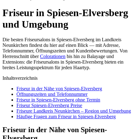
Friseur in Spiesen-Elversberg
und Umgebung
Die besten Friseursalons in Spiesen-Elversberg im Landkreis
Neunkirchen findest du hier auf einen Blick — mit Adresse,
Telefonnummer, Öffnungszeiten und Kundenbewertungen. Von
Herrenschnitt über
Colorationen
bis hin zu Balayage und
Extensions: die Friseursalons in Spiesen-Elversberg bieten ein
breites Leistungsspektrum für jeden Haartyp.
Inhaltsverzeichnis
Friseur in der Nähe von Spiesen-Elversberg
Öffnungszeiten und Telefonnummer
Friseur in Spiesen-Elversberg ohne Termin
Friseur Spiesen-Elversberg Preise
Friseure Landkreis Neunkirchen – Region und Umgebung
Häufige Fragen zum Friseur in Spiesen-Elversberg
Friseur in der Nähe von Spiesen-
Elversberg