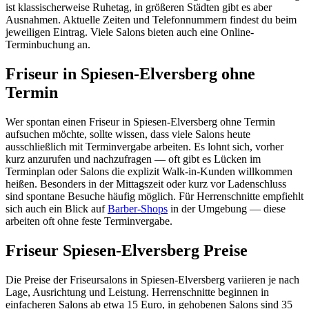
ist klassischerweise Ruhetag, in größeren Städten gibt es aber
Ausnahmen. Aktuelle Zeiten und Telefonnummern findest du beim
jeweiligen Eintrag. Viele Salons bieten auch eine Online-
Terminbuchung an.
Friseur in Spiesen-Elversberg ohne
Termin
Wer spontan einen Friseur in Spiesen-Elversberg ohne Termin
aufsuchen möchte, sollte wissen, dass viele Salons heute
ausschließlich mit Terminvergabe arbeiten. Es lohnt sich, vorher
kurz anzurufen und nachzufragen — oft gibt es Lücken im
Terminplan oder Salons die explizit Walk-in-Kunden willkommen
heißen. Besonders in der Mittagszeit oder kurz vor Ladenschluss
sind spontane Besuche häufig möglich. Für Herrenschnitte empfiehlt
sich auch ein Blick auf
Barber-Shops
in der Umgebung — diese
arbeiten oft ohne feste Terminvergabe.
Friseur Spiesen-Elversberg Preise
Die Preise der Friseursalons in Spiesen-Elversberg variieren je nach
Lage, Ausrichtung und Leistung. Herrenschnitte beginnen in
einfacheren Salons ab etwa 15 Euro, in gehobenen Salons sind 35