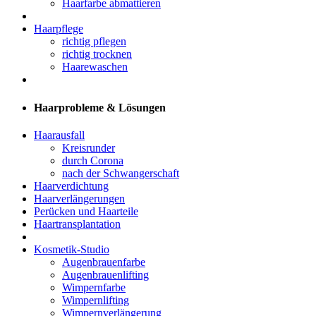
Haarfarbe abmattieren
Haarpflege
richtig pflegen
richtig trocknen
Haarewaschen
Haarprobleme & Lösungen
Haarausfall
Kreisrunder
durch Corona
nach der Schwangerschaft
Haarverdichtung
Haarverlängerungen
Perücken und Haarteile
Haartransplantation
Kosmetik-Studio
Augenbrauenfarbe
Augenbrauenlifting
Wimpernfarbe
Wimpernlifting
Wimpernverlängerung