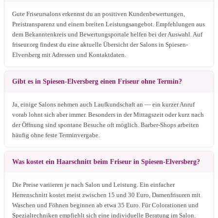
Gute Friseursalons erkennst du an positiven Kundenbewertungen,
Preistransparenz und einem breiten Leistungsangebot. Empfehlungen aus
dem Bekanntenkreis und Bewertungsportale helfen bei der Auswahl. Auf
friseur.org findest du eine aktuelle Übersicht der Salons in Spiesen-
Elversberg mit Adressen und Kontaktdaten.
Gibt es in Spiesen-Elversberg einen Friseur ohne Termin?
Ja, einige Salons nehmen auch Laufkundschaft an — ein kurzer Anruf
vorab lohnt sich aber immer. Besonders in der Mittagszeit oder kurz nach
der Öffnung sind spontane Besuche oft möglich. Barber-Shops arbeiten
häufig ohne feste Terminvergabe.
Was kostet ein Haarschnitt beim Friseur in Spiesen-Elversberg?
Die Preise variieren je nach Salon und Leistung. Ein einfacher
Herrenschnitt kostet meist zwischen 15 und 30 Euro, Damenfrisuren mit
Waschen und Föhnen beginnen ab etwa 35 Euro. Für Colorationen und
Spezialtechniken empfiehlt sich eine individuelle Beratung im Salon.