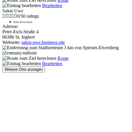
Route
Bearbeiten
Salon Uwe
0
/
5
0
ratings
►
bitte bewerten
Adresse:
Peter-Eich-Straße 4
66386 St. Ingbert
Webseite:
salon-uwe.business.site
3 km
von Spiesen-Elversberg
(Zentrum) entfernt
Route
Bearbeiten
Weitere Orte anzeigen