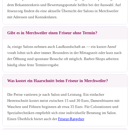
dem Bekanntenkreis und Bewertungsportale helfen bei der Auswahl. Auf
friseur.org findest du eine aktuelle Übersicht der Salons in Merchweiler
mit Adressen und Kontaktdaten.
Gibt es in Merchweiler einen Friseur ohne Termin?
Ja, einige Salons nehmen auch Laufkundschaft an — ein kurzer Anruf
vorab lohnt sich aber immer. Besonders in der Mittagszeit oder kurz nach
der Öffnung sind spontane Besuche oft möglich. Barber-Shops arbeiten
häufig ohne feste Terminvergabe.
Was kostet ein Haarschnitt beim Friseur in Merchweiler?
Die Preise variieren je nach Salon und Leistung. Ein einfacher
Herrenschnitt kostet meist zwischen 15 und 30 Euro, Damenfrisuren mit
Waschen und Föhnen beginnen ab etwa 35 Euro. Für Colorationen und
Spezialtechniken empfiehlt sich eine individuelle Beratung im Salon.
Einen Überblick bietet auch der
Friseur-Ratgeber
.