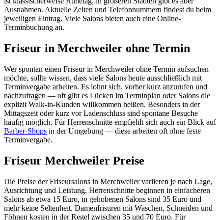
ist klassischerweise Ruhetag, in größeren Städten gibt es aber
Ausnahmen. Aktuelle Zeiten und Telefonnummern findest du beim
jeweiligen Eintrag. Viele Salons bieten auch eine Online-
Terminbuchung an.
Friseur in Merchweiler ohne Termin
Wer spontan einen Friseur in Merchweiler ohne Termin aufsuchen
möchte, sollte wissen, dass viele Salons heute ausschließlich mit
Terminvergabe arbeiten. Es lohnt sich, vorher kurz anzurufen und
nachzufragen — oft gibt es Lücken im Terminplan oder Salons die
explizit Walk-in-Kunden willkommen heißen. Besonders in der
Mittagszeit oder kurz vor Ladenschluss sind spontane Besuche
häufig möglich. Für Herrenschnitte empfiehlt sich auch ein Blick auf
Barber-Shops
in der Umgebung — diese arbeiten oft ohne feste
Terminvergabe.
Friseur Merchweiler Preise
Die Preise der Friseursalons in Merchweiler variieren je nach Lage,
Ausrichtung und Leistung. Herrenschnitte beginnen in einfacheren
Salons ab etwa 15 Euro, in gehobenen Salons sind 35 Euro und
mehr keine Seltenheit. Damenfrisuren mit Waschen, Schneiden und
Föhnen kosten in der Regel zwischen 35 und 70 Euro. Für