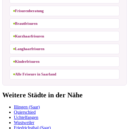
Frisurenberatung
Brautfrisuren
Kurzhaarfrisuren
Langhaarfrisuren
Kinderfrisuren
Alle Friseure in Saarland
Weitere Städte in der Nähe
Illingen (Saar)
Quierschied
Uchtelfangen
Wustweiler
Friedrichsthal (Saar)