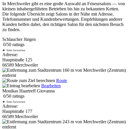
In Merchweiler gibt es eine große Auswahl an Friseursalons — von
kleinen inhabergeführten Betrieben bis hin zu bekannten Ketten.
Die folgende Übersicht zeigt Salons in der Nähe mit Adresse,
Telefonnummer und Kundenbewertungen. Empfehlungen anderer
Kunden helfen dabei, den richtigen Salon für den nächsten Besuch
zu finden.
Schlaucher Jürgen
0
/
5
0
ratings
►
bitte bewerten
Adresse:
Hauptstraße 125
66589 Merchweiler
160 m
von Merchweiler (Zentrum)
entfernt
Route
Bearbeiten
Monikas Haartreff Giovanna
0
/
5
0
ratings
►
bitte bewerten
Adresse:
Hauptstraße 177
66589 Merchweiler
243 m
von Merchweiler (Zentrum)
entfernt