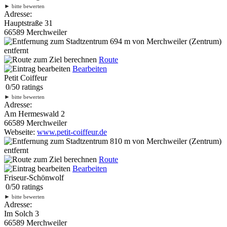
►
bitte bewerten
Adresse:
Hauptstraße 31
66589 Merchweiler
694 m
von Merchweiler (Zentrum)
entfernt
Route
Bearbeiten
Petit Coiffeur
0
/
5
0
ratings
►
bitte bewerten
Adresse:
Am Hermeswald 2
66589 Merchweiler
Webseite:
www.petit-coiffeur.de
810 m
von Merchweiler (Zentrum)
entfernt
Route
Bearbeiten
Friseur-Schönwolf
0
/
5
0
ratings
►
bitte bewerten
Adresse:
Im Solch 3
66589 Merchweiler