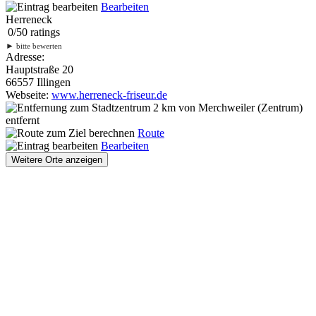
Bearbeiten
Herreneck
0
/
5
0
ratings
►
bitte bewerten
Adresse:
Hauptstraße 20
66557 Illingen
Webseite:
www.herreneck-friseur.de
2 km
von Merchweiler (Zentrum)
entfernt
Route
Bearbeiten
Weitere Orte anzeigen