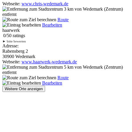
Webseite:
www.chris-wedemark.de
3 km
von Wedemark (Zentrum)
entfernt
Route
Bearbeiten
haarwerk
0
/
5
0
ratings
►
bitte bewerten
Adresse:
Rabensberg 2
30900 Wedemark
Webseite:
www.haarwerk-wedemark.de
5 km
von Wedemark (Zentrum)
entfernt
Route
Bearbeiten
Weitere Orte anzeigen