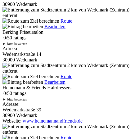
30900 Wedemark
2 km
von Wedemark (Zentrum)
entfernt
Route
Bearbeiten
Berking Friseursalon
0
/
5
0
ratings
►
bitte bewerten
Adresse:
Wedemarkstraße 14
30900 Wedemark
2 km
von Wedemark (Zentrum)
entfernt
Route
Bearbeiten
Heinemann & Friends Hairdressers
0
/
5
0
ratings
►
bitte bewerten
Adresse:
Wedemarkstraße 39
30900 Wedemark
Webseite:
www.heinemannandfriends.de
2 km
von Wedemark (Zentrum)
entfernt
Route