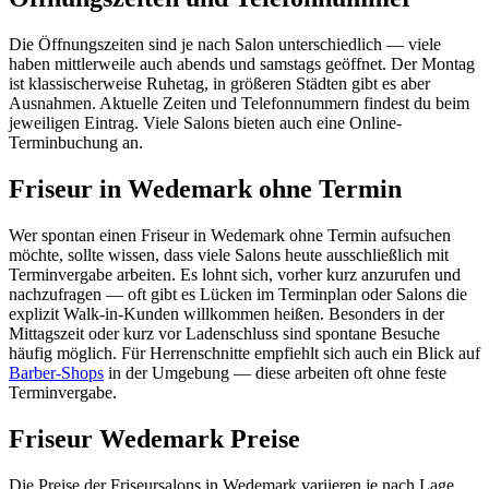
Die Öffnungszeiten sind je nach Salon unterschiedlich — viele
haben mittlerweile auch abends und samstags geöffnet. Der Montag
ist klassischerweise Ruhetag, in größeren Städten gibt es aber
Ausnahmen. Aktuelle Zeiten und Telefonnummern findest du beim
jeweiligen Eintrag. Viele Salons bieten auch eine Online-
Terminbuchung an.
Friseur in Wedemark ohne Termin
Wer spontan einen Friseur in Wedemark ohne Termin aufsuchen
möchte, sollte wissen, dass viele Salons heute ausschließlich mit
Terminvergabe arbeiten. Es lohnt sich, vorher kurz anzurufen und
nachzufragen — oft gibt es Lücken im Terminplan oder Salons die
explizit Walk-in-Kunden willkommen heißen. Besonders in der
Mittagszeit oder kurz vor Ladenschluss sind spontane Besuche
häufig möglich. Für Herrenschnitte empfiehlt sich auch ein Blick auf
Barber-Shops
in der Umgebung — diese arbeiten oft ohne feste
Terminvergabe.
Friseur Wedemark Preise
Die Preise der Friseursalons in Wedemark variieren je nach Lage,