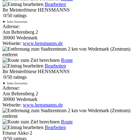
Bearbeiten
Ihr Meisterfriseur HENSMANNS
0
/
5
0
ratings
►
bitte bewerten
Adresse:
Am Behrenberg 2
30900 Wedemark
Webseite:
www.hensmanns.de
2 km
von Wedemark (Zentrum)
entfernt
Route
Bearbeiten
Ihr Meisterfriseur HENSMANNS
0
/
5
0
ratings
►
bitte bewerten
Adresse:
Am Behrenberg 2
30900 Wedemark
Webseite:
www.hensmanns.de
2 km
von Wedemark (Zentrum)
entfernt
Route
Bearbeiten
Friseur Akko 2
0
/
5
0
ratings