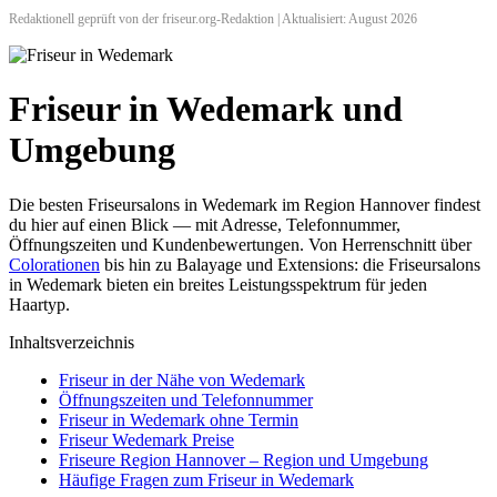
Redaktionell geprüft von der friseur.org-Redaktion | Aktualisiert: August 2026
Friseur in Wedemark und
Umgebung
Die besten Friseursalons in Wedemark im Region Hannover findest
du hier auf einen Blick — mit Adresse, Telefonnummer,
Öffnungszeiten und Kundenbewertungen. Von Herrenschnitt über
Colorationen
bis hin zu Balayage und Extensions: die Friseursalons
in Wedemark bieten ein breites Leistungsspektrum für jeden
Haartyp.
Inhaltsverzeichnis
Friseur in der Nähe von Wedemark
Öffnungszeiten und Telefonnummer
Friseur in Wedemark ohne Termin
Friseur Wedemark Preise
Friseure Region Hannover – Region und Umgebung
Häufige Fragen zum Friseur in Wedemark