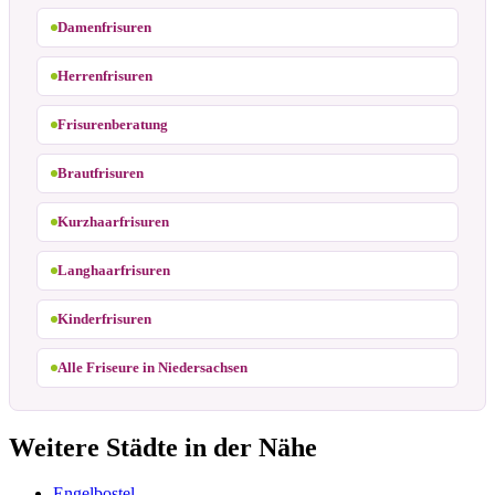
Damenfrisuren
Herrenfrisuren
Frisurenberatung
Brautfrisuren
Kurzhaarfrisuren
Langhaarfrisuren
Kinderfrisuren
Alle Friseure in Niedersachsen
Weitere Städte in der Nähe
Engelbostel