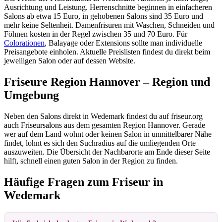
Ausrichtung und Leistung. Herrenschnitte beginnen in einfacheren
Salons ab etwa 15 Euro, in gehobenen Salons sind 35 Euro und
mehr keine Seltenheit. Damenfrisuren mit Waschen, Schneiden und
Föhnen kosten in der Regel zwischen 35 und 70 Euro. Für
Colorationen
, Balayage oder Extensions sollte man individuelle
Preisangebote einholen. Aktuelle Preislisten findest du direkt beim
jeweiligen Salon oder auf dessen Website.
Friseure Region Hannover – Region und
Umgebung
Neben den Salons direkt in Wedemark findest du auf friseur.org
auch Friseursalons aus dem gesamten Region Hannover. Gerade
wer auf dem Land wohnt oder keinen Salon in unmittelbarer Nähe
findet, lohnt es sich den Suchradius auf die umliegenden Orte
auszuweiten. Die Übersicht der Nachbarorte am Ende dieser Seite
hilft, schnell einen guten Salon in der Region zu finden.
Häufige Fragen zum Friseur in
Wedemark