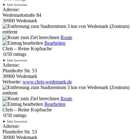
►
bitte bewerten
Adresse:
Wedemarkstraße 84
30900 Wedemark
3 km
von Wedemark (Zentrum)
entfernt
Route
Bearbeiten
Chris – Reine Kopfsache
0
/
5
0
ratings
►
bitte bewerten
Adresse:
Plumhofer Str. 53
30900 Wedemark
Webseite:
www.chris-wedemark.de
3 km
von Wedemark (Zentrum)
entfernt
Route
Bearbeiten
Chris – Reine Kopfsache
0
/
5
0
ratings
►
bitte bewerten
Adresse:
Plumhofer Str. 53
30900 Wedemark