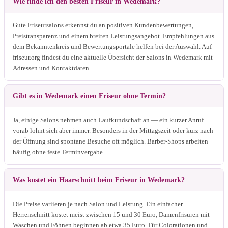
Wie finde ich den besten Friseur in Wedemark?
Gute Friseursalons erkennst du an positiven Kundenbewertungen,
Preistransparenz und einem breiten Leistungsangebot. Empfehlungen aus
dem Bekanntenkreis und Bewertungsportale helfen bei der Auswahl. Auf
friseur.org findest du eine aktuelle Übersicht der Salons in Wedemark mit
Adressen und Kontaktdaten.
Gibt es in Wedemark einen Friseur ohne Termin?
Ja, einige Salons nehmen auch Laufkundschaft an — ein kurzer Anruf
vorab lohnt sich aber immer. Besonders in der Mittagszeit oder kurz nach
der Öffnung sind spontane Besuche oft möglich. Barber-Shops arbeiten
häufig ohne feste Terminvergabe.
Was kostet ein Haarschnitt beim Friseur in Wedemark?
Die Preise variieren je nach Salon und Leistung. Ein einfacher
Herrenschnitt kostet meist zwischen 15 und 30 Euro, Damenfrisuren mit
Waschen und Föhnen beginnen ab etwa 35 Euro. Für Colorationen und