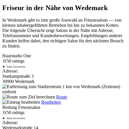
Friseur in der Nähe von Wedemark
In Wedemark gibt es eine große Auswahl an Friseursalons — von
kleinen inhabergeführten Betrieben bis hin zu bekannten Ketten.
Die folgende Übersicht zeigt Salons in der Nähe mit Adresse,
Telefonnummer und Kundenbewertungen. Empfehlungen anderer
Kunden helfen dabei, den richtigen Salon für den nächsten Besuch
zu finden.
Haarstudio One
0
/
5
0
ratings
►
bitte bewerten
Adresse:
Starkampstraße 3
30900 Wedemark
1 km
von Wedemark (Zentrum)
entfernt
Route
Bearbeiten
Berking Friseursalon
0
/
5
0
ratings
►
bitte bewerten
Adresse:
Wedemarkstraße 14