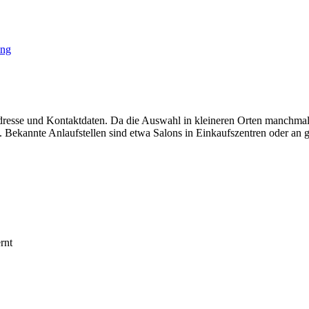
ung
dresse und Kontaktdaten. Da die Auswahl in kleineren Orten manchmal 
 Bekannte Anlaufstellen sind etwa Salons in Einkaufszentren oder an g
rnt