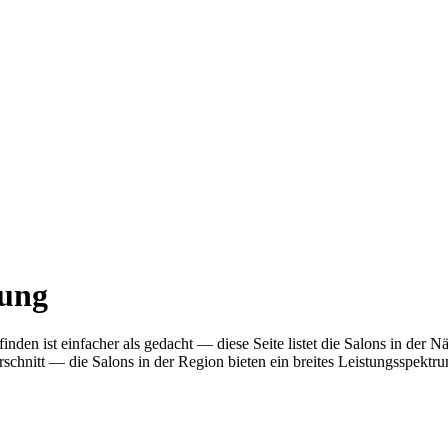
bung
nden ist einfacher als gedacht — diese Seite listet die Salons in der
nitt — die Salons in der Region bieten ein breites Leistungsspektrum.