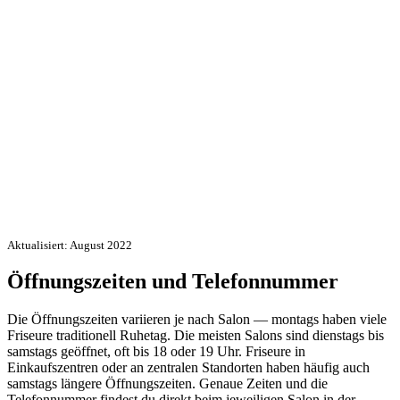
Aktualisiert: August 2022
Öffnungszeiten und Telefonnummer
Die Öffnungszeiten variieren je nach Salon — montags haben viele
Friseure traditionell Ruhetag. Die meisten Salons sind dienstags bis
samstags geöffnet, oft bis 18 oder 19 Uhr. Friseure in
Einkaufszentren oder an zentralen Standorten haben häufig auch
samstags längere Öffnungszeiten. Genaue Zeiten und die
Telefonnummer findest du direkt beim jeweiligen Salon in der