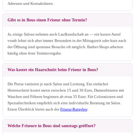
Adressen und Kontaktdaten.
Gibt es in Bous einen Friseur ohne Termin?
Ja, einige Salons nehmen auch Laufkundschaft an — ein kurzer Anruf
vorab lohnt sich aber immer. Besonders in der Mittagszeit oder kurz nach
der Öffnung sind spontane Besuche oft möglich. Barber-Shops arbeiten
häufig ohne feste Terminvergabe.
Was kostet ein Haarschnitt beim Friseur in Bous?
Die Preise variieren je nach Salon und Leistung. Ein einfacher
Herrenschnitt kostet meist zwischen 15 und 30 Euro, Damenfrisuren mit
Waschen und Föhnen beginnen ab etwa 35 Euro. Für Colorationen und
Spezialtechniken empfiehlt sich eine individuelle Beratung im Salon.
Einen Überblick bietet auch der
Friseur-Ratgeber
.
Welche Friseure in Bous sind samstags geöffnet?