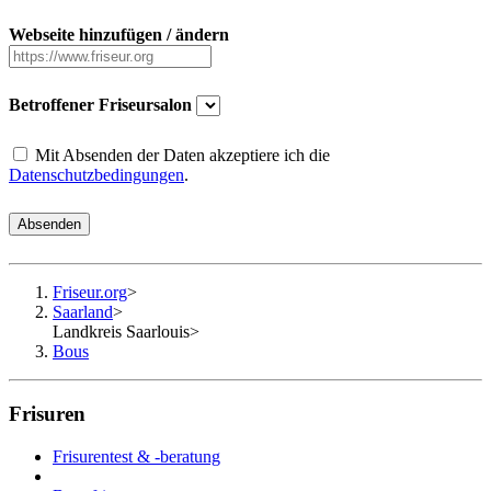
Webseite hinzufügen / ändern
Betroffener Friseursalon
Mit Absenden der Daten akzeptiere ich die
Datenschutzbedingungen
.
Absenden
Friseur.org
>
Saarland
>
Landkreis Saarlouis
>
Bous
Frisuren
Frisurentest & -beratung