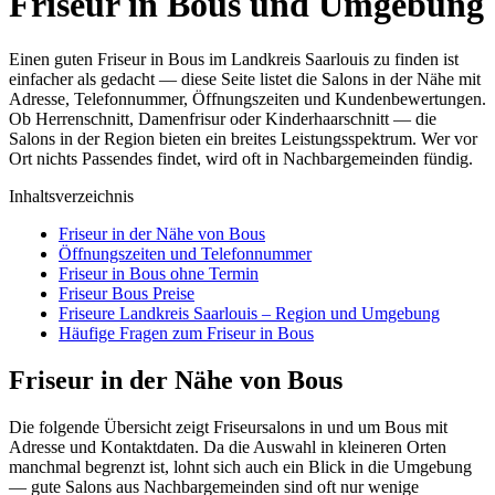
Friseur in Bous und Umgebung
Einen guten Friseur in Bous im Landkreis Saarlouis zu finden ist
einfacher als gedacht — diese Seite listet die Salons in der Nähe mit
Adresse, Telefonnummer, Öffnungszeiten und Kundenbewertungen.
Ob Herrenschnitt, Damenfrisur oder Kinderhaarschnitt — die
Salons in der Region bieten ein breites Leistungsspektrum. Wer vor
Ort nichts Passendes findet, wird oft in Nachbargemeinden fündig.
Inhaltsverzeichnis
Friseur in der Nähe von Bous
Öffnungszeiten und Telefonnummer
Friseur in Bous ohne Termin
Friseur Bous Preise
Friseure Landkreis Saarlouis – Region und Umgebung
Häufige Fragen zum Friseur in Bous
Friseur in der Nähe von Bous
Die folgende Übersicht zeigt Friseursalons in und um Bous mit
Adresse und Kontaktdaten. Da die Auswahl in kleineren Orten
manchmal begrenzt ist, lohnt sich auch ein Blick in die Umgebung
— gute Salons aus Nachbargemeinden sind oft nur wenige