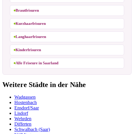
Brautfrisuren
Kurzhaarfrisuren
Langhaarfrisuren
Kinderfrisuren
Alle Friseure in Saarland
Weitere Städte in der Nähe
Wadgassen
Hostenbach
Ensdorf/Saar
Lisdorf
Wehrden
Differten
Schwalbach (Saar)