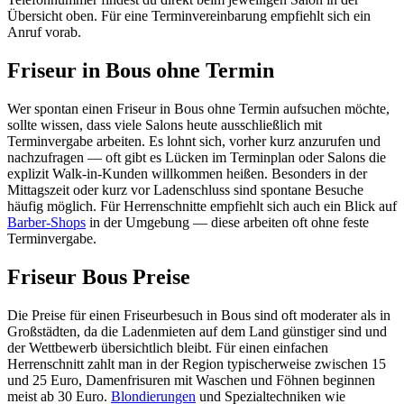
Übersicht oben. Für eine Terminvereinbarung empfiehlt sich ein
Anruf vorab.
Friseur in Bous ohne Termin
Wer spontan einen Friseur in Bous ohne Termin aufsuchen möchte,
sollte wissen, dass viele Salons heute ausschließlich mit
Terminvergabe arbeiten. Es lohnt sich, vorher kurz anzurufen und
nachzufragen — oft gibt es Lücken im Terminplan oder Salons die
explizit Walk-in-Kunden willkommen heißen. Besonders in der
Mittagszeit oder kurz vor Ladenschluss sind spontane Besuche
häufig möglich. Für Herrenschnitte empfiehlt sich auch ein Blick auf
Barber-Shops
in der Umgebung — diese arbeiten oft ohne feste
Terminvergabe.
Friseur Bous Preise
Die Preise für einen Friseurbesuch in Bous sind oft moderater als in
Großstädten, da die Ladenmieten auf dem Land günstiger sind und
der Wettbewerb übersichtlich bleibt. Für einen einfachen
Herrenschnitt zahlt man in der Region typischerweise zwischen 15
und 25 Euro, Damenfrisuren mit Waschen und Föhnen beginnen
meist ab 30 Euro.
Blondierungen
und Spezialtechniken wie