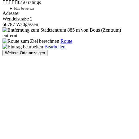
0
/
5
0
ratings
►
bitte bewerten
Adresse:
Wendelstraße 2
66787 Wadgassen
885 m
von Bous (Zentrum)
entfernt
Route
Bearbeiten
Weitere Orte anzeigen