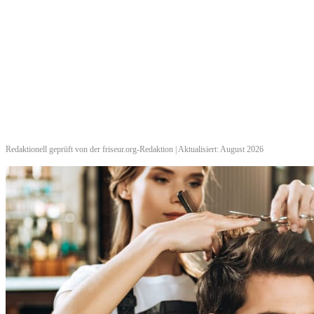
Redaktionell geprüft von der friseur.org-Redaktion | Aktualisiert: August 2026