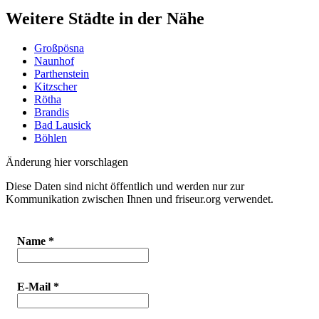
Weitere Städte in der Nähe
Großpösna
Naunhof
Parthenstein
Kitzscher
Rötha
Brandis
Bad Lausick
Böhlen
Änderung hier vorschlagen
Diese Daten sind nicht öffentlich und werden nur zur
Kommunikation zwischen Ihnen und friseur.org verwendet.
Name
*
E-Mail
*