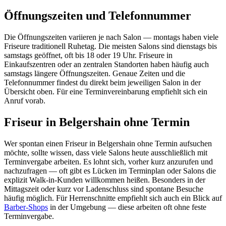
Öffnungszeiten und Telefonnummer
Die Öffnungszeiten variieren je nach Salon — montags haben viele
Friseure traditionell Ruhetag. Die meisten Salons sind dienstags bis
samstags geöffnet, oft bis 18 oder 19 Uhr. Friseure in
Einkaufszentren oder an zentralen Standorten haben häufig auch
samstags längere Öffnungszeiten. Genaue Zeiten und die
Telefonnummer findest du direkt beim jeweiligen Salon in der
Übersicht oben. Für eine Terminvereinbarung empfiehlt sich ein
Anruf vorab.
Friseur in Belgershain ohne Termin
Wer spontan einen Friseur in Belgershain ohne Termin aufsuchen
möchte, sollte wissen, dass viele Salons heute ausschließlich mit
Terminvergabe arbeiten. Es lohnt sich, vorher kurz anzurufen und
nachzufragen — oft gibt es Lücken im Terminplan oder Salons die
explizit Walk-in-Kunden willkommen heißen. Besonders in der
Mittagszeit oder kurz vor Ladenschluss sind spontane Besuche
häufig möglich. Für Herrenschnitte empfiehlt sich auch ein Blick auf
Barber-Shops
in der Umgebung — diese arbeiten oft ohne feste
Terminvergabe.