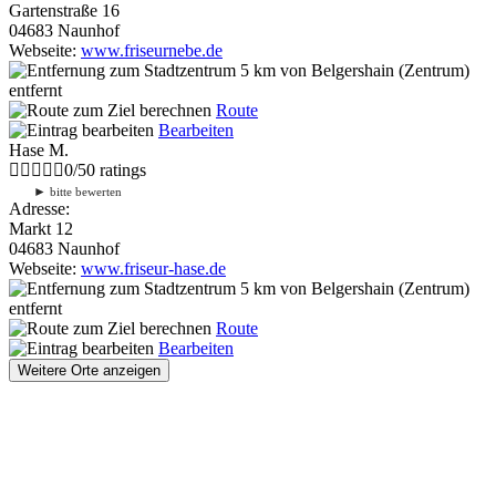
Gartenstraße 16
04683 Naunhof
Webseite:
www.friseurnebe.de
5 km
von Belgershain (Zentrum)
entfernt
Route
Bearbeiten
Hase M.
0
/
5
0
ratings
►
bitte bewerten
Adresse:
Markt 12
04683 Naunhof
Webseite:
www.friseur-hase.de
5 km
von Belgershain (Zentrum)
entfernt
Route
Bearbeiten
Weitere Orte anzeigen