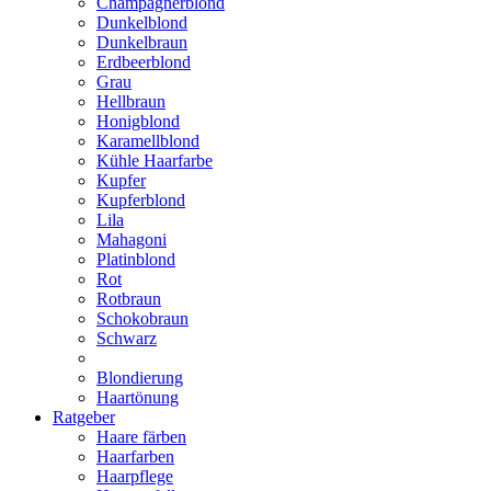
Champagnerblond
Dunkelblond
Dunkelbraun
Erdbeerblond
Grau
Hellbraun
Honigblond
Karamellblond
Kühle Haarfarbe
Kupfer
Kupferblond
Lila
Mahagoni
Platinblond
Rot
Rotbraun
Schokobraun
Schwarz
Blondierung
Haartönung
Ratgeber
Haare färben
Haarfarben
Haarpflege