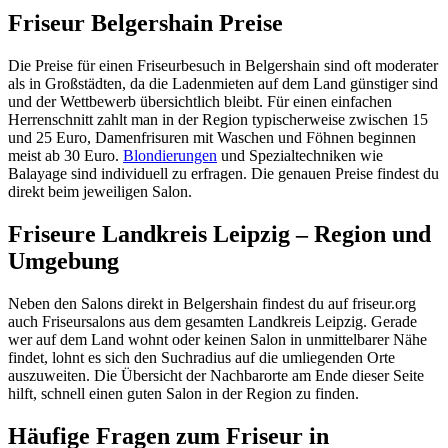
Friseur Belgershain Preise
Die Preise für einen Friseurbesuch in Belgershain sind oft moderater
als in Großstädten, da die Ladenmieten auf dem Land günstiger sind
und der Wettbewerb übersichtlich bleibt. Für einen einfachen
Herrenschnitt zahlt man in der Region typischerweise zwischen 15
und 25 Euro, Damenfrisuren mit Waschen und Föhnen beginnen
meist ab 30 Euro.
Blondierungen
und Spezialtechniken wie
Balayage sind individuell zu erfragen. Die genauen Preise findest du
direkt beim jeweiligen Salon.
Friseure Landkreis Leipzig – Region und
Umgebung
Neben den Salons direkt in Belgershain findest du auf friseur.org
auch Friseursalons aus dem gesamten Landkreis Leipzig. Gerade
wer auf dem Land wohnt oder keinen Salon in unmittelbarer Nähe
findet, lohnt es sich den Suchradius auf die umliegenden Orte
auszuweiten. Die Übersicht der Nachbarorte am Ende dieser Seite
hilft, schnell einen guten Salon in der Region zu finden.
Häufige Fragen zum Friseur in