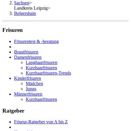
Sachsen
>
Landkreis Leipzig
>
Belgershain
Frisuren
Frisurentest & -beratung
Brautfrisuren
Damenfrisuren
Langhaarfrisuren
Kurzhaarfrisuren
Kurzhaarfrisuren-Trends
Kinderfrisuren
Mädchen
Jungs
Männerfrisuren
Kurzhaarfrisuren
Ratgeber
Friseur-Ratgeber von A bis Z