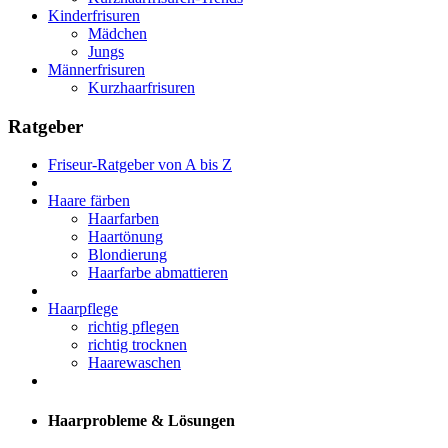
Kinderfrisuren
Mädchen
Jungs
Männerfrisuren
Kurzhaarfrisuren
Ratgeber
Friseur-Ratgeber von A bis Z
Haare färben
Haarfarben
Haartönung
Blondierung
Haarfarbe abmattieren
Haarpflege
richtig pflegen
richtig trocknen
Haarewaschen
Haarprobleme & Lösungen