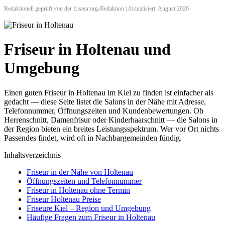
Redaktionell geprüft von der friseur.org-Redaktion | Aktualisiert: August 2026
Friseur in Holtenau und
Umgebung
Einen guten Friseur in Holtenau im Kiel zu finden ist einfacher als
gedacht — diese Seite listet die Salons in der Nähe mit Adresse,
Telefonnummer, Öffnungszeiten und Kundenbewertungen. Ob
Herrenschnitt, Damenfrisur oder Kinderhaarschnitt — die Salons in
der Region bieten ein breites Leistungsspektrum. Wer vor Ort nichts
Passendes findet, wird oft in Nachbargemeinden fündig.
Inhaltsverzeichnis
Friseur in der Nähe von Holtenau
Öffnungszeiten und Telefonnummer
Friseur in Holtenau ohne Termin
Friseur Holtenau Preise
Friseure Kiel – Region und Umgebung
Häufige Fragen zum Friseur in Holtenau