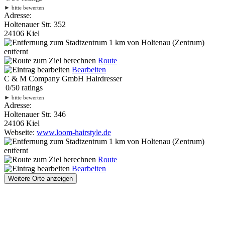
►
bitte bewerten
Adresse:
Holtenauer Str. 352
24106 Kiel
1 km
von Holtenau (Zentrum)
entfernt
Route
Bearbeiten
C & M Company GmbH Hairdresser
0
/
5
0
ratings
►
bitte bewerten
Adresse:
Holtenauer Str. 346
24106 Kiel
Webseite:
www.loom-hairstyle.de
1 km
von Holtenau (Zentrum)
entfernt
Route
Bearbeiten
Weitere Orte anzeigen