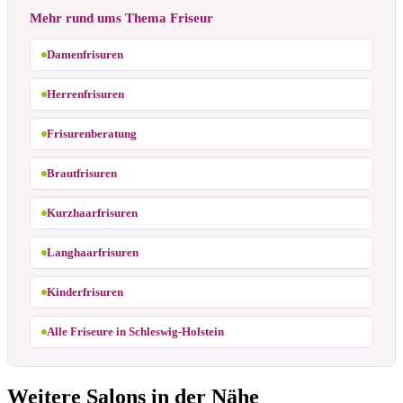
Mehr rund ums Thema Friseur
Damenfrisuren
Herrenfrisuren
Frisurenberatung
Brautfrisuren
Kurzhaarfrisuren
Langhaarfrisuren
Kinderfrisuren
Alle Friseure in Schleswig-Holstein
Weitere Salons in der Nähe