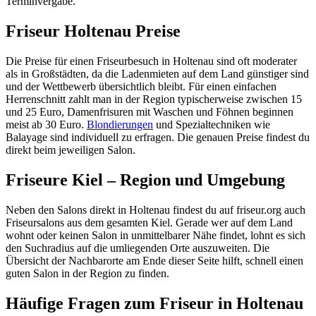
Terminvergabe.
Friseur Holtenau Preise
Die Preise für einen Friseurbesuch in Holtenau sind oft moderater
als in Großstädten, da die Ladenmieten auf dem Land günstiger sind
und der Wettbewerb übersichtlich bleibt. Für einen einfachen
Herrenschnitt zahlt man in der Region typischerweise zwischen 15
und 25 Euro, Damenfrisuren mit Waschen und Föhnen beginnen
meist ab 30 Euro.
Blondierungen
und Spezialtechniken wie
Balayage sind individuell zu erfragen. Die genauen Preise findest du
direkt beim jeweiligen Salon.
Friseure Kiel – Region und Umgebung
Neben den Salons direkt in Holtenau findest du auf friseur.org auch
Friseursalons aus dem gesamten Kiel. Gerade wer auf dem Land
wohnt oder keinen Salon in unmittelbarer Nähe findet, lohnt es sich
den Suchradius auf die umliegenden Orte auszuweiten. Die
Übersicht der Nachbarorte am Ende dieser Seite hilft, schnell einen
guten Salon in der Region zu finden.
Häufige Fragen zum Friseur in Holtenau