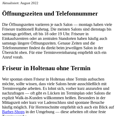
Aktualisiert: August 2022
Öffnungszeiten und Telefonnummer
Die Öffnungszeiten variieren je nach Salon — montags haben viele
Friseure traditionell Ruhetag. Die meisten Salons sind dienstags bis
samstags geöffnet, oft bis 18 oder 19 Uhr. Friseure in
Einkaufszentren oder an zentralen Standorten haben häufig auch
samstags längere Öffnungszeiten. Genaue Zeiten und die
Telefonnummer findest du direkt beim jeweiligen Salon in der
Übersicht oben. Für eine Terminvereinbarung empfiehlt sich ein
Anruf vorab.
Friseur in Holtenau ohne Termin
Wer spontan einen Friseur in Holtenau ohne Termin aufsuchen
möchte, sollte wissen, dass viele Salons heute ausschließlich mit
Terminvergabe arbeiten. Es lohnt sich, vorher kurz anzurufen und
nachzufragen — oft gibt es Lücken im Terminplan oder Salons die
explizit Walk-in-Kunden willkommen heißen. Besonders in der
Mittagszeit oder kurz vor Ladenschluss sind spontane Besuche
häufig möglich. Für Herrenschnitte empfiehlt sich auch ein Blick auf
Barber-Shops
in der Umgebung — diese arbeiten oft ohne feste