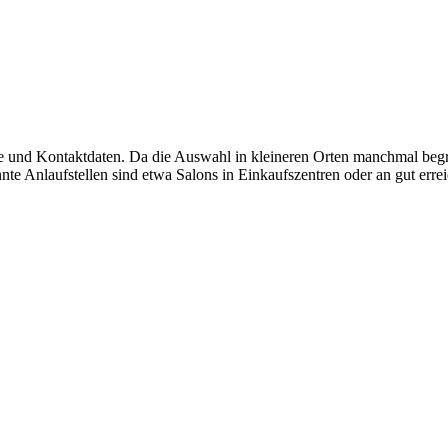
sse und Kontaktdaten. Da die Auswahl in kleineren Orten manchmal begr
te Anlaufstellen sind etwa Salons in Einkaufszentren oder an gut erre