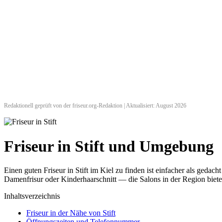
Redaktionell geprüft von der friseur.org-Redaktion | Aktualisiert: August 2026
Friseur in Stift und Umgebung
Einen guten Friseur in Stift im Kiel zu finden ist einfacher als ged
Damenfrisur oder Kinderhaarschnitt — die Salons in der Region biete
Inhaltsverzeichnis
Friseur in der Nähe von Stift
Öffnungszeiten und Telefonnummer