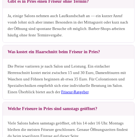
Gibt es in Pries einen Friseur ohne Termin?
Ja, einige Salons nehmen auch Laufkundschaft an — ein kurzer Anruf
vorab lohnt sich aber immer. Besonders in der Mittagszeit oder kurz nach
der Öffnung sind spontane Besuche oft möglich. Barber-Shops arbeiten
häufig ohne feste Terminvergabe.
Was kostet ein Haarschnitt beim Friseur in Pries?
Die Preise variieren je nach Salon und Leistung. Ein einfacher
Herrenschnitt kostet meist zwischen 15 und 30 Euro, Damenfrisuren mit
Waschen und Föhnen beginnen ab etwa 35 Euro. Für Colorationen und
Spezialtechniken empfiehlt sich eine individuelle Beratung im Salon.
Einen Überblick bietet auch der
Friseur-Ratgeber
.
Welche Friseure in Pries sind samstags geöffnet?
Viele Salons haben samstags geöffnet, oft bis 14 oder 16 Uhr. Montags
bleiben die meisten Friseure geschlossen. Genaue Öffnungszeiten findest
du beim jeweiligen Eintrag auf dieser Seite.