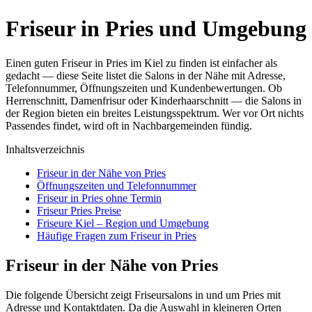
Friseur in Pries und Umgebung
Einen guten Friseur in Pries im Kiel zu finden ist einfacher als
gedacht — diese Seite listet die Salons in der Nähe mit Adresse,
Telefonnummer, Öffnungszeiten und Kundenbewertungen. Ob
Herrenschnitt, Damenfrisur oder Kinderhaarschnitt — die Salons in
der Region bieten ein breites Leistungsspektrum. Wer vor Ort nichts
Passendes findet, wird oft in Nachbargemeinden fündig.
Inhaltsverzeichnis
Friseur in der Nähe von Pries
Öffnungszeiten und Telefonnummer
Friseur in Pries ohne Termin
Friseur Pries Preise
Friseure Kiel – Region und Umgebung
Häufige Fragen zum Friseur in Pries
Friseur in der Nähe von Pries
Die folgende Übersicht zeigt Friseursalons in und um Pries mit
Adresse und Kontaktdaten. Da die Auswahl in kleineren Orten