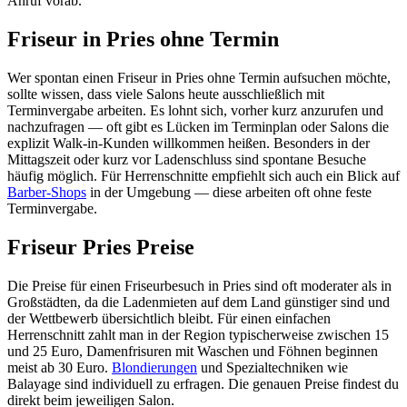
Anruf vorab.
Friseur in Pries ohne Termin
Wer spontan einen Friseur in Pries ohne Termin aufsuchen möchte,
sollte wissen, dass viele Salons heute ausschließlich mit
Terminvergabe arbeiten. Es lohnt sich, vorher kurz anzurufen und
nachzufragen — oft gibt es Lücken im Terminplan oder Salons die
explizit Walk-in-Kunden willkommen heißen. Besonders in der
Mittagszeit oder kurz vor Ladenschluss sind spontane Besuche
häufig möglich. Für Herrenschnitte empfiehlt sich auch ein Blick auf
Barber-Shops
in der Umgebung — diese arbeiten oft ohne feste
Terminvergabe.
Friseur Pries Preise
Die Preise für einen Friseurbesuch in Pries sind oft moderater als in
Großstädten, da die Ladenmieten auf dem Land günstiger sind und
der Wettbewerb übersichtlich bleibt. Für einen einfachen
Herrenschnitt zahlt man in der Region typischerweise zwischen 15
und 25 Euro, Damenfrisuren mit Waschen und Föhnen beginnen
meist ab 30 Euro.
Blondierungen
und Spezialtechniken wie
Balayage sind individuell zu erfragen. Die genauen Preise findest du
direkt beim jeweiligen Salon.