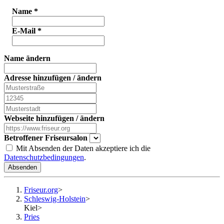
Name
*
E-Mail
*
Name ändern
Adresse hinzufügen / ändern
Webseite hinzufügen / ändern
Betroffener Friseursalon
Mit Absenden der Daten akzeptiere ich die
Datenschutzbedingungen
.
Absenden
Friseur.org
>
Schleswig-Holstein
>
Kiel
>
Pries