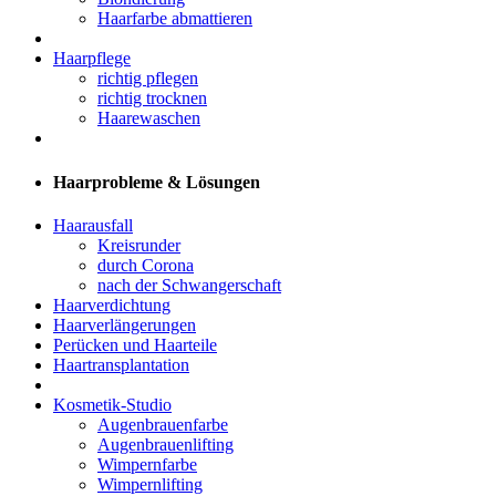
Haarfarbe abmattieren
Haarpflege
richtig pflegen
richtig trocknen
Haarewaschen
Haarprobleme & Lösungen
Haarausfall
Kreisrunder
durch Corona
nach der Schwangerschaft
Haarverdichtung
Haarverlängerungen
Perücken und Haarteile
Haartransplantation
Kosmetik-Studio
Augenbrauenfarbe
Augenbrauenlifting
Wimpernfarbe
Wimpernlifting