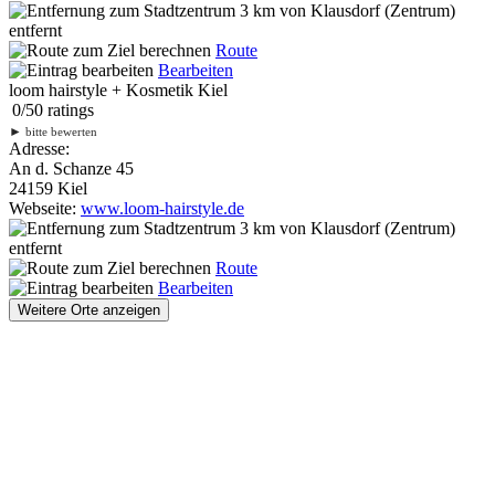
3 km
von Klausdorf (Zentrum)
entfernt
Route
Bearbeiten
loom hairstyle + Kosmetik Kiel
0
/
5
0
ratings
►
bitte bewerten
Adresse:
An d. Schanze 45
24159 Kiel
Webseite:
www.loom-hairstyle.de
3 km
von Klausdorf (Zentrum)
entfernt
Route
Bearbeiten
Weitere Orte anzeigen