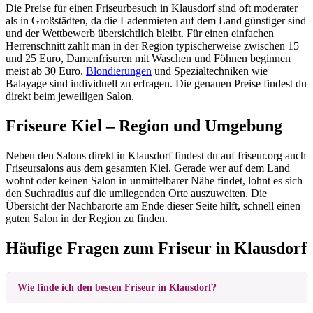
Die Preise für einen Friseurbesuch in Klausdorf sind oft moderater
als in Großstädten, da die Ladenmieten auf dem Land günstiger sind
und der Wettbewerb übersichtlich bleibt. Für einen einfachen
Herrenschnitt zahlt man in der Region typischerweise zwischen 15
und 25 Euro, Damenfrisuren mit Waschen und Föhnen beginnen
meist ab 30 Euro.
Blondierungen
und Spezialtechniken wie
Balayage sind individuell zu erfragen. Die genauen Preise findest du
direkt beim jeweiligen Salon.
Friseure Kiel – Region und Umgebung
Neben den Salons direkt in Klausdorf findest du auf friseur.org auch
Friseursalons aus dem gesamten Kiel. Gerade wer auf dem Land
wohnt oder keinen Salon in unmittelbarer Nähe findet, lohnt es sich
den Suchradius auf die umliegenden Orte auszuweiten. Die
Übersicht der Nachbarorte am Ende dieser Seite hilft, schnell einen
guten Salon in der Region zu finden.
Häufige Fragen zum Friseur in Klausdorf
Wie finde ich den besten Friseur in Klausdorf?