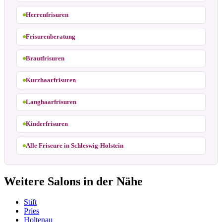
Herrenfrisuren
Frisurenberatung
Brautfrisuren
Kurzhaarfrisuren
Langhaarfrisuren
Kinderfrisuren
Alle Friseure in Schleswig-Holstein
Weitere Salons in der Nähe
Stift
Pries
Holtenau