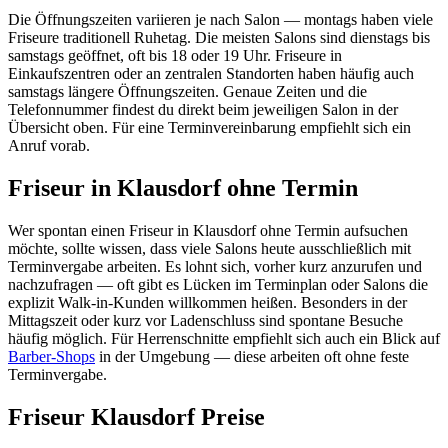
Die Öffnungszeiten variieren je nach Salon — montags haben viele
Friseure traditionell Ruhetag. Die meisten Salons sind dienstags bis
samstags geöffnet, oft bis 18 oder 19 Uhr. Friseure in
Einkaufszentren oder an zentralen Standorten haben häufig auch
samstags längere Öffnungszeiten. Genaue Zeiten und die
Telefonnummer findest du direkt beim jeweiligen Salon in der
Übersicht oben. Für eine Terminvereinbarung empfiehlt sich ein
Anruf vorab.
Friseur in Klausdorf ohne Termin
Wer spontan einen Friseur in Klausdorf ohne Termin aufsuchen
möchte, sollte wissen, dass viele Salons heute ausschließlich mit
Terminvergabe arbeiten. Es lohnt sich, vorher kurz anzurufen und
nachzufragen — oft gibt es Lücken im Terminplan oder Salons die
explizit Walk-in-Kunden willkommen heißen. Besonders in der
Mittagszeit oder kurz vor Ladenschluss sind spontane Besuche
häufig möglich. Für Herrenschnitte empfiehlt sich auch ein Blick auf
Barber-Shops
in der Umgebung — diese arbeiten oft ohne feste
Terminvergabe.
Friseur Klausdorf Preise