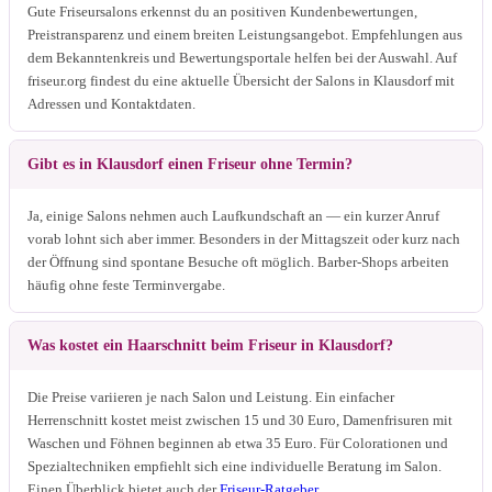
Gute Friseursalons erkennst du an positiven Kundenbewertungen,
Preistransparenz und einem breiten Leistungsangebot. Empfehlungen aus
dem Bekanntenkreis und Bewertungsportale helfen bei der Auswahl. Auf
friseur.org findest du eine aktuelle Übersicht der Salons in Klausdorf mit
Adressen und Kontaktdaten.
Gibt es in Klausdorf einen Friseur ohne Termin?
Ja, einige Salons nehmen auch Laufkundschaft an — ein kurzer Anruf
vorab lohnt sich aber immer. Besonders in der Mittagszeit oder kurz nach
der Öffnung sind spontane Besuche oft möglich. Barber-Shops arbeiten
häufig ohne feste Terminvergabe.
Was kostet ein Haarschnitt beim Friseur in Klausdorf?
Die Preise variieren je nach Salon und Leistung. Ein einfacher
Herrenschnitt kostet meist zwischen 15 und 30 Euro, Damenfrisuren mit
Waschen und Föhnen beginnen ab etwa 35 Euro. Für Colorationen und
Spezialtechniken empfiehlt sich eine individuelle Beratung im Salon.
Einen Überblick bietet auch der
Friseur-Ratgeber
.