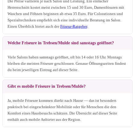
Die Preise variieren je nach Salon und Leistung. Ein einfacher
Herrenschnitt kostet meist zwischen 15 und 30 Euro, Damenfrisuren mit
Waschen und Föhnen beginnen ab etwa 35 Euro. Für Colorationen und
Spezialtechniken empfiehlt sich eine individuelle Beratung im Salon.
Einen Überblick bietet auch der
Friseur-Ratgeber
.
Welche Friseure in Trebsen/Mulde sind samstags geöffnet?
Viele Salons haben samstags geöffnet, oft bis 14 oder 16 Uhr. Montags
bleiben die meisten Friseure geschlossen. Genaue Öffnungszeiten findest
du beim jeweiligen Eintrag auf dieser Seite.
Gibt es mobile Friseure in Trebsen/Mulde?
Ja, mobile Friseure kommen direkt nach Hause — das ist besonders
praktisch bei eingeschränkter Mobilität oder für Menschen die den
Komfort eines Hausbesuchs schätzen. Die Übersicht auf dieser Seite
enthält auch mobile Anbieter aus der Region.