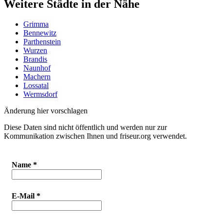
Weitere Städte in der Nähe
Grimma
Bennewitz
Parthenstein
Wurzen
Brandis
Naunhof
Machern
Lossatal
Wermsdorf
Änderung hier vorschlagen
Diese Daten sind nicht öffentlich und werden nur zur
Kommunikation zwischen Ihnen und friseur.org verwendet.
Name
*
E-Mail
*