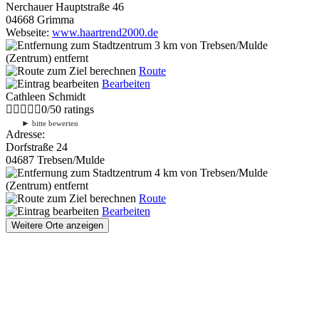
Nerchauer Hauptstraße 46
04668 Grimma
Webseite:
www.haartrend2000.de
3 km
von Trebsen/Mulde
(Zentrum) entfernt
Route
Bearbeiten
Cathleen Schmidt
0
/
5
0
ratings
►
bitte bewerten
Adresse:
Dorfstraße 24
04687 Trebsen/Mulde
4 km
von Trebsen/Mulde
(Zentrum) entfernt
Route
Bearbeiten
Weitere Orte anzeigen