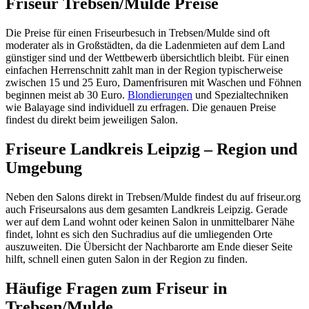
Friseur Trebsen/Mulde Preise
Die Preise für einen Friseurbesuch in Trebsen/Mulde sind oft
moderater als in Großstädten, da die Ladenmieten auf dem Land
günstiger sind und der Wettbewerb übersichtlich bleibt. Für einen
einfachen Herrenschnitt zahlt man in der Region typischerweise
zwischen 15 und 25 Euro, Damenfrisuren mit Waschen und Föhnen
beginnen meist ab 30 Euro.
Blondierungen
und Spezialtechniken
wie Balayage sind individuell zu erfragen. Die genauen Preise
findest du direkt beim jeweiligen Salon.
Friseure Landkreis Leipzig – Region und
Umgebung
Neben den Salons direkt in Trebsen/Mulde findest du auf friseur.org
auch Friseursalons aus dem gesamten Landkreis Leipzig. Gerade
wer auf dem Land wohnt oder keinen Salon in unmittelbarer Nähe
findet, lohnt es sich den Suchradius auf die umliegenden Orte
auszuweiten. Die Übersicht der Nachbarorte am Ende dieser Seite
hilft, schnell einen guten Salon in der Region zu finden.
Häufige Fragen zum Friseur in
Trebsen/Mulde