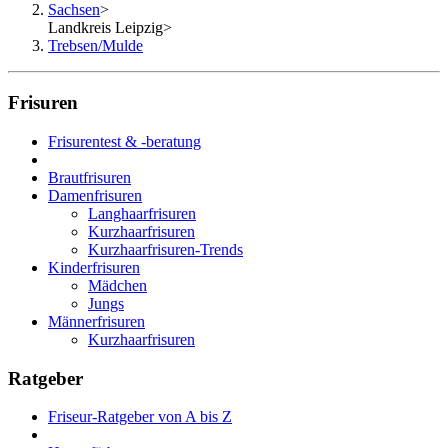
Sachsen
>
Landkreis Leipzig
>
Trebsen/Mulde
Frisuren
Frisurentest & -beratung
Brautfrisuren
Damenfrisuren
Langhaarfrisuren
Kurzhaarfrisuren
Kurzhaarfrisuren-Trends
Kinderfrisuren
Mädchen
Jungs
Männerfrisuren
Kurzhaarfrisuren
Ratgeber
Friseur-Ratgeber von A bis Z