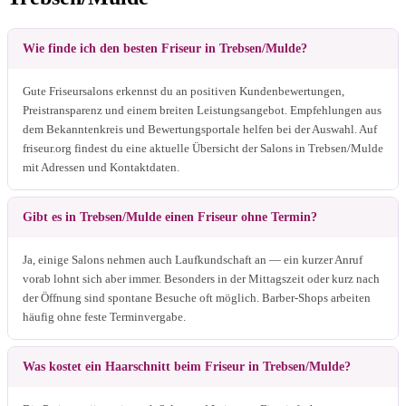
Wie finde ich den besten Friseur in Trebsen/Mulde?
Gute Friseursalons erkennst du an positiven Kundenbewertungen,
Preistransparenz und einem breiten Leistungsangebot. Empfehlungen aus
dem Bekanntenkreis und Bewertungsportale helfen bei der Auswahl. Auf
friseur.org findest du eine aktuelle Übersicht der Salons in Trebsen/Mulde
mit Adressen und Kontaktdaten.
Gibt es in Trebsen/Mulde einen Friseur ohne Termin?
Ja, einige Salons nehmen auch Laufkundschaft an — ein kurzer Anruf
vorab lohnt sich aber immer. Besonders in der Mittagszeit oder kurz nach
der Öffnung sind spontane Besuche oft möglich. Barber-Shops arbeiten
häufig ohne feste Terminvergabe.
Was kostet ein Haarschnitt beim Friseur in Trebsen/Mulde?