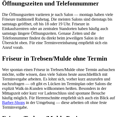
Öffnungszeiten und Telefonnummer
Die Öffnungszeiten variieren je nach Salon — montags haben viele
Friseure traditionell Ruhetag. Die meisten Salons sind dienstags bis
samstags geöffnet, oft bis 18 oder 19 Uhr. Friseure in
Einkaufszentren oder an zentralen Standorten haben häufig auch
samstags längere Öffnungszeiten. Genaue Zeiten und die
Telefonnummer findest du direkt beim jeweiligen Salon in der
Übersicht oben. Für eine Terminvereinbarung empfiehlt sich ein
Anruf vorab.
Friseur in Trebsen/Mulde ohne Termin
Wer spontan einen Friseur in Trebsen/Mulde ohne Termin aufsuchen
möchte, sollte wissen, dass viele Salons heute ausschließlich mit
Terminvergabe arbeiten. Es lohnt sich, vorher kurz anzurufen und
nachzufragen — oft gibt es Lücken im Terminplan oder Salons die
explizit Walk-in-Kunden willkommen heißen. Besonders in der
Mittagszeit oder kurz vor Ladenschluss sind spontane Besuche
häufig möglich. Für Herrenschnitte empfiehlt sich auch ein Blick auf
Barber-Shops
in der Umgebung — diese arbeiten oft ohne feste
Terminvergabe.