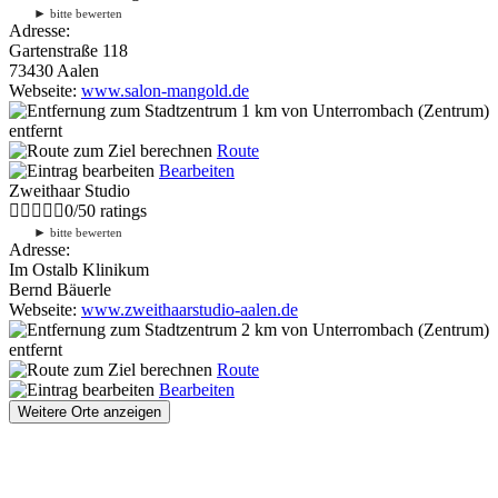
►
bitte bewerten
Adresse:
Gartenstraße 118
73430 Aalen
Webseite:
www.salon-mangold.de
1 km
von Unterrombach (Zentrum)
entfernt
Route
Bearbeiten
Zweithaar Studio
0
/
5
0
ratings
►
bitte bewerten
Adresse:
Im Ostalb Klinikum
Bernd Bäuerle
Webseite:
www.zweithaarstudio-aalen.de
2 km
von Unterrombach (Zentrum)
entfernt
Route
Bearbeiten
Weitere Orte anzeigen