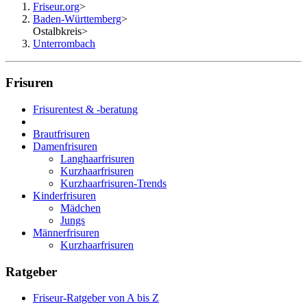
Friseur.org
>
Baden-Württemberg
>
Ostalbkreis
>
Unterrombach
Frisuren
Frisurentest & -beratung
Brautfrisuren
Damenfrisuren
Langhaarfrisuren
Kurzhaarfrisuren
Kurzhaarfrisuren-Trends
Kinderfrisuren
Mädchen
Jungs
Männerfrisuren
Kurzhaarfrisuren
Ratgeber
Friseur-Ratgeber von A bis Z