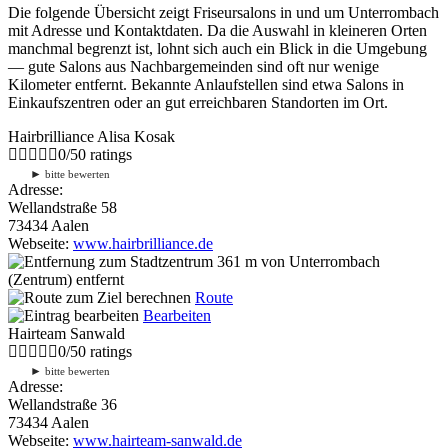
Die folgende Übersicht zeigt Friseursalons in und um Unterrombach
mit Adresse und Kontaktdaten. Da die Auswahl in kleineren Orten
manchmal begrenzt ist, lohnt sich auch ein Blick in die Umgebung
— gute Salons aus Nachbargemeinden sind oft nur wenige
Kilometer entfernt. Bekannte Anlaufstellen sind etwa Salons in
Einkaufszentren oder an gut erreichbaren Standorten im Ort.
Hairbrilliance Alisa Kosak
0
/
5
0
ratings
►
bitte bewerten
Adresse:
Wellandstraße 58
73434 Aalen
Webseite:
www.hairbrilliance.de
361 m
von Unterrombach
(Zentrum) entfernt
Route
Bearbeiten
Hairteam Sanwald
0
/
5
0
ratings
►
bitte bewerten
Adresse:
Wellandstraße 36
73434 Aalen
Webseite:
www.hairteam-sanwald.de