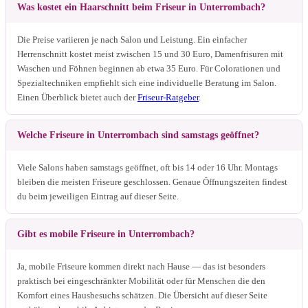
Was kostet ein Haarschnitt beim Friseur in Unterrombach?
Die Preise variieren je nach Salon und Leistung. Ein einfacher
Herrenschnitt kostet meist zwischen 15 und 30 Euro, Damenfrisuren mit
Waschen und Föhnen beginnen ab etwa 35 Euro. Für Colorationen und
Spezialtechniken empfiehlt sich eine individuelle Beratung im Salon.
Einen Überblick bietet auch der
Friseur-Ratgeber
.
Welche Friseure in Unterrombach sind samstags geöffnet?
Viele Salons haben samstags geöffnet, oft bis 14 oder 16 Uhr. Montags
bleiben die meisten Friseure geschlossen. Genaue Öffnungszeiten findest
du beim jeweiligen Eintrag auf dieser Seite.
Gibt es mobile Friseure in Unterrombach?
Ja, mobile Friseure kommen direkt nach Hause — das ist besonders
praktisch bei eingeschränkter Mobilität oder für Menschen die den
Komfort eines Hausbesuchs schätzen. Die Übersicht auf dieser Seite