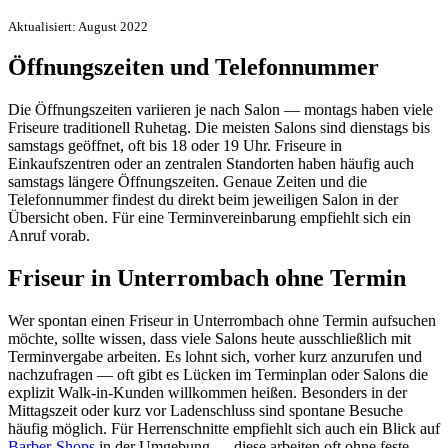
Aktualisiert: August 2022
Öffnungszeiten und Telefonnummer
Die Öffnungszeiten variieren je nach Salon — montags haben viele
Friseure traditionell Ruhetag. Die meisten Salons sind dienstags bis
samstags geöffnet, oft bis 18 oder 19 Uhr. Friseure in
Einkaufszentren oder an zentralen Standorten haben häufig auch
samstags längere Öffnungszeiten. Genaue Zeiten und die
Telefonnummer findest du direkt beim jeweiligen Salon in der
Übersicht oben. Für eine Terminvereinbarung empfiehlt sich ein
Anruf vorab.
Friseur in Unterrombach ohne Termin
Wer spontan einen Friseur in Unterrombach ohne Termin aufsuchen
möchte, sollte wissen, dass viele Salons heute ausschließlich mit
Terminvergabe arbeiten. Es lohnt sich, vorher kurz anzurufen und
nachzufragen — oft gibt es Lücken im Terminplan oder Salons die
explizit Walk-in-Kunden willkommen heißen. Besonders in der
Mittagszeit oder kurz vor Ladenschluss sind spontane Besuche
häufig möglich. Für Herrenschnitte empfiehlt sich auch ein Blick auf
Barber-Shops
in der Umgebung — diese arbeiten oft ohne feste