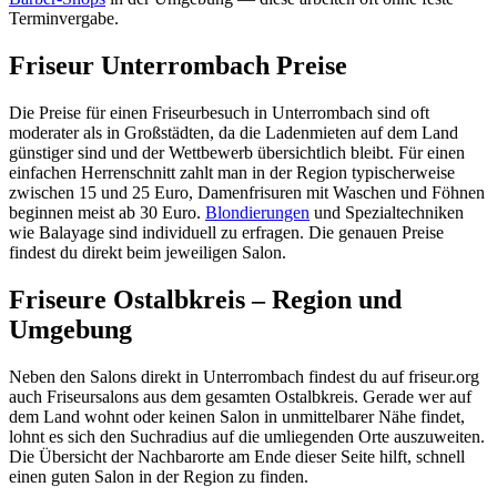
Terminvergabe.
Friseur Unterrombach Preise
Die Preise für einen Friseurbesuch in Unterrombach sind oft
moderater als in Großstädten, da die Ladenmieten auf dem Land
günstiger sind und der Wettbewerb übersichtlich bleibt. Für einen
einfachen Herrenschnitt zahlt man in der Region typischerweise
zwischen 15 und 25 Euro, Damenfrisuren mit Waschen und Föhnen
beginnen meist ab 30 Euro.
Blondierungen
und Spezialtechniken
wie Balayage sind individuell zu erfragen. Die genauen Preise
findest du direkt beim jeweiligen Salon.
Friseure Ostalbkreis – Region und
Umgebung
Neben den Salons direkt in Unterrombach findest du auf friseur.org
auch Friseursalons aus dem gesamten Ostalbkreis. Gerade wer auf
dem Land wohnt oder keinen Salon in unmittelbarer Nähe findet,
lohnt es sich den Suchradius auf die umliegenden Orte auszuweiten.
Die Übersicht der Nachbarorte am Ende dieser Seite hilft, schnell
einen guten Salon in der Region zu finden.