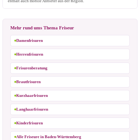
enthält auch mobile Anbieter aus der Region.
Mehr rund ums Thema Friseur
Damenfrisuren
Herrenfrisuren
Frisurenberatung
Brautfrisuren
Kurzhaarfrisuren
Langhaarfrisuren
Kinderfrisuren
Alle Friseure in Baden-Württemberg