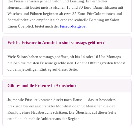
Die Preise variieren je nach Salon und Leistung. Ein einfacher
Herrenschnitt kostet meist zwischen 15 und 30 Euro, Damenfrisuren mit
Waschen und Föhnen beginnen ab etwa 35 Euro. Für Colorationen und
Spezialtechniken empfiehlt sich eine individuelle Beratung im Salon.
Einen Überblick bietet auch der
Friseur-Ratgeber
.
Welche Friseure in Armsheim sind samstags geöffnet?
Viele Salons haben samstags geöffnet, oft bis 14 oder 16 Uhr. Montags
bleiben die meisten Friseure geschlossen. Genaue Öffnungszeiten findest
du beim jeweiligen Eintrag auf dieser Seite.
Gibt es mobile Friseure in Armsheim?
Ja, mobile Friseure kommen direkt nach Hause — das ist besonders
praktisch bei eingeschränkter Mobilität oder für Menschen die den
Komfort eines Hausbesuchs schätzen. Die Übersicht auf dieser Seite
enthält auch mobile Anbieter aus der Region.