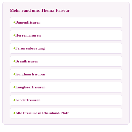
Mehr rund ums Thema Friseur
Damenfrisuren
Herrenfrisuren
Frisurenberatung
Brautfrisuren
Kurzhaarfrisuren
Langhaarfrisuren
Kinderfrisuren
Alle Friseure in Rheinland-Pfalz