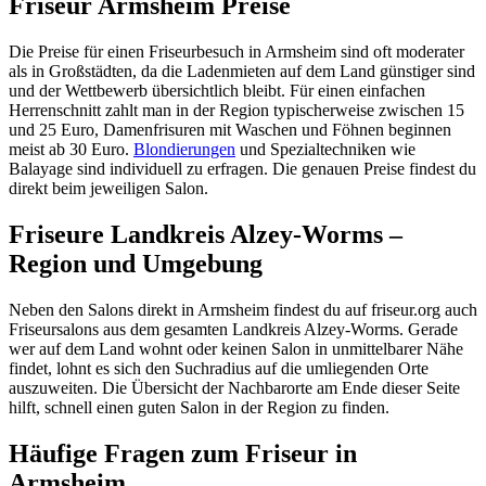
Friseur Armsheim Preise
Die Preise für einen Friseurbesuch in Armsheim sind oft moderater
als in Großstädten, da die Ladenmieten auf dem Land günstiger sind
und der Wettbewerb übersichtlich bleibt. Für einen einfachen
Herrenschnitt zahlt man in der Region typischerweise zwischen 15
und 25 Euro, Damenfrisuren mit Waschen und Föhnen beginnen
meist ab 30 Euro.
Blondierungen
und Spezialtechniken wie
Balayage sind individuell zu erfragen. Die genauen Preise findest du
direkt beim jeweiligen Salon.
Friseure Landkreis Alzey-Worms –
Region und Umgebung
Neben den Salons direkt in Armsheim findest du auf friseur.org auch
Friseursalons aus dem gesamten Landkreis Alzey-Worms. Gerade
wer auf dem Land wohnt oder keinen Salon in unmittelbarer Nähe
findet, lohnt es sich den Suchradius auf die umliegenden Orte
auszuweiten. Die Übersicht der Nachbarorte am Ende dieser Seite
hilft, schnell einen guten Salon in der Region zu finden.
Häufige Fragen zum Friseur in
Armsheim