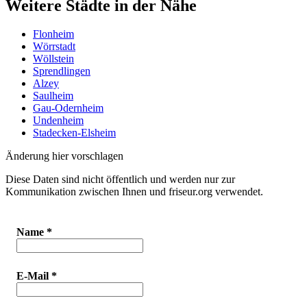
Weitere Städte in der Nähe
Flonheim
Wörrstadt
Wöllstein
Sprendlingen
Alzey
Saulheim
Gau-Odernheim
Undenheim
Stadecken-Elsheim
Änderung hier vorschlagen
Diese Daten sind nicht öffentlich und werden nur zur
Kommunikation zwischen Ihnen und friseur.org verwendet.
Name
*
E-Mail
*