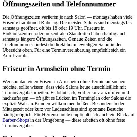
Öffnungszeiten und Telefonnummer
Die Öffnungszeiten variieren je nach Salon — montags haben viele
Friseure traditionell Ruhetag. Die meisten Salons sind dienstags bis
samstags geöffnet, oft bis 18 oder 19 Uhr. Friseure in
Einkaufszentren oder an zentralen Standorten haben häufig auch
samstags längere Öffnungszeiten. Genaue Zeiten und die
Telefonnummer findest du direkt beim jeweiligen Salon in der
Übersicht oben. Für eine Terminvereinbarung empfiehlt sich ein
Anruf vorab.
Friseur in Armsheim ohne Termin
Wer spontan einen Friseur in Armsheim ohne Termin aufsuchen
möchte, sollte wissen, dass viele Salons heute ausschließlich mit
Terminvergabe arbeiten. Es lohnt sich, vorher kurz anzurufen und
nachzufragen — oft gibt es Lücken im Terminplan oder Salons die
explizit Walk-in-Kunden willkommen heißen. Besonders in der
Mittagszeit oder kurz vor Ladenschluss sind spontane Besuche
häufig möglich. Für Herrenschnitte empfiehlt sich auch ein Blick auf
Barber-Shops
in der Umgebung — diese arbeiten oft ohne feste
Terminvergabe.