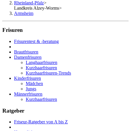
Rheinland-Pfalz
>
Landkreis Alzey-Worms
>
Armsheim
Frisuren
Frisurentest & -beratung
Brautfrisuren
Damenfrisuren
Langhaarfrisuren
Kurzhaarfrisuren
Kurzhaarfrisuren-Trends
Kinderfrisuren
Mädchen
Jungs
Männerfrisuren
Kurzhaarfrisuren
Ratgeber
Friseur-Ratgeber von A bis Z