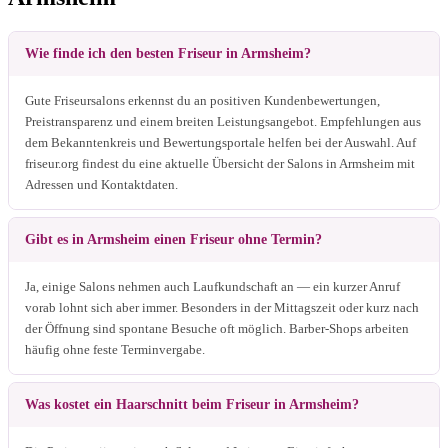
Wie finde ich den besten Friseur in Armsheim?
Gute Friseursalons erkennst du an positiven Kundenbewertungen,
Preistransparenz und einem breiten Leistungsangebot. Empfehlungen aus
dem Bekanntenkreis und Bewertungsportale helfen bei der Auswahl. Auf
friseur.org findest du eine aktuelle Übersicht der Salons in Armsheim mit
Adressen und Kontaktdaten.
Gibt es in Armsheim einen Friseur ohne Termin?
Ja, einige Salons nehmen auch Laufkundschaft an — ein kurzer Anruf
vorab lohnt sich aber immer. Besonders in der Mittagszeit oder kurz nach
der Öffnung sind spontane Besuche oft möglich. Barber-Shops arbeiten
häufig ohne feste Terminvergabe.
Was kostet ein Haarschnitt beim Friseur in Armsheim?