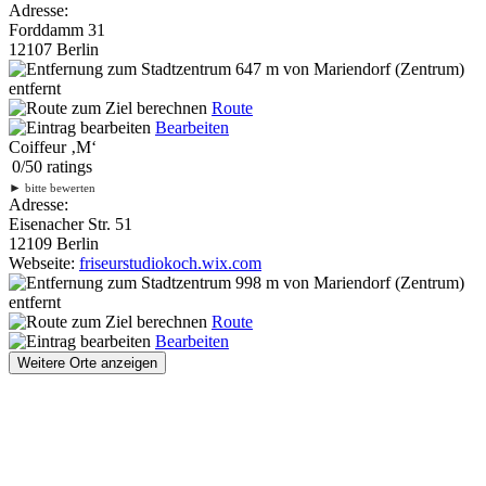
Adresse:
Forddamm 31
12107 Berlin
647 m
von Mariendorf (Zentrum)
entfernt
Route
Bearbeiten
Coiffeur ‚M‘
0
/
5
0
ratings
►
bitte bewerten
Adresse:
Eisenacher Str. 51
12109 Berlin
Webseite:
friseurstudiokoch.wix.com
998 m
von Mariendorf (Zentrum)
entfernt
Route
Bearbeiten
Weitere Orte anzeigen