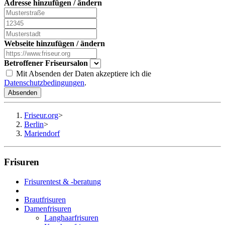
Adresse hinzufügen / ändern
Webseite hinzufügen / ändern
Betroffener Friseursalon
Mit Absenden der Daten akzeptiere ich die
Datenschutzbedingungen
.
Absenden
Friseur.org
>
Berlin
>
Mariendorf
Frisuren
Frisurentest & -beratung
Brautfrisuren
Damenfrisuren
Langhaarfrisuren