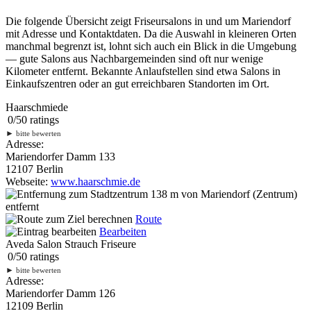
Die folgende Übersicht zeigt Friseursalons in und um Mariendorf
mit Adresse und Kontaktdaten. Da die Auswahl in kleineren Orten
manchmal begrenzt ist, lohnt sich auch ein Blick in die Umgebung
— gute Salons aus Nachbargemeinden sind oft nur wenige
Kilometer entfernt. Bekannte Anlaufstellen sind etwa Salons in
Einkaufszentren oder an gut erreichbaren Standorten im Ort.
Haarschmiede
0
/
5
0
ratings
►
bitte bewerten
Adresse:
Mariendorfer Damm 133
12107 Berlin
Webseite:
www.haarschmie.de
138 m
von Mariendorf (Zentrum)
entfernt
Route
Bearbeiten
Aveda Salon Strauch Friseure
0
/
5
0
ratings
►
bitte bewerten
Adresse:
Mariendorfer Damm 126
12109 Berlin