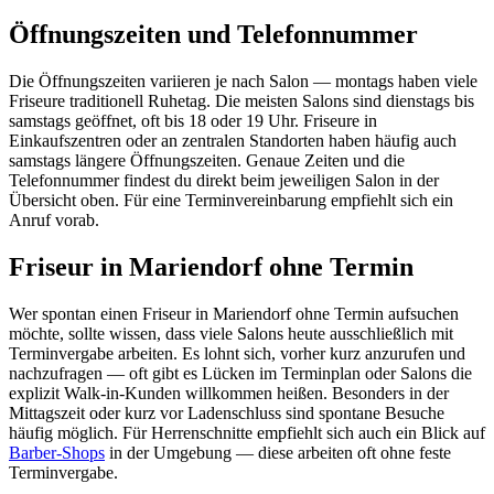
Öffnungszeiten und Telefonnummer
Die Öffnungszeiten variieren je nach Salon — montags haben viele
Friseure traditionell Ruhetag. Die meisten Salons sind dienstags bis
samstags geöffnet, oft bis 18 oder 19 Uhr. Friseure in
Einkaufszentren oder an zentralen Standorten haben häufig auch
samstags längere Öffnungszeiten. Genaue Zeiten und die
Telefonnummer findest du direkt beim jeweiligen Salon in der
Übersicht oben. Für eine Terminvereinbarung empfiehlt sich ein
Anruf vorab.
Friseur in Mariendorf ohne Termin
Wer spontan einen Friseur in Mariendorf ohne Termin aufsuchen
möchte, sollte wissen, dass viele Salons heute ausschließlich mit
Terminvergabe arbeiten. Es lohnt sich, vorher kurz anzurufen und
nachzufragen — oft gibt es Lücken im Terminplan oder Salons die
explizit Walk-in-Kunden willkommen heißen. Besonders in der
Mittagszeit oder kurz vor Ladenschluss sind spontane Besuche
häufig möglich. Für Herrenschnitte empfiehlt sich auch ein Blick auf
Barber-Shops
in der Umgebung — diese arbeiten oft ohne feste
Terminvergabe.