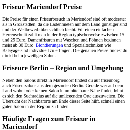
Friseur Mariendorf Preise
Die Preise für einen Friseurbesuch in Mariendorf sind oft moderater
als in Großstädten, da die Ladenmieten auf dem Land günstiger sind
und der Wettbewerb übersichtlich bleibt. Für einen einfachen
Herrenschnitt zahlt man in der Region typischerweise zwischen 15
und 25 Euro, Damenfrisuren mit Waschen und Föhnen beginnen
meist ab 30 Euro.
Blondierungen
und Spezialtechniken wie
Balayage sind individuell zu erfragen. Die genauen Preise findest du
direkt beim jeweiligen Salon.
Friseure Berlin – Region und Umgebung
Neben den Salons direkt in Mariendorf findest du auf friseur.org
auch Friseursalons aus dem gesamten Berlin. Gerade wer auf dem
Land wohnt oder keinen Salon in unmittelbarer Nähe findet, lohnt
es sich den Suchradius auf die umliegenden Orte auszuweiten. Die
Übersicht der Nachbarorte am Ende dieser Seite hilft, schnell einen
guten Salon in der Region zu finden.
Häufige Fragen zum Friseur in
Mariendorf