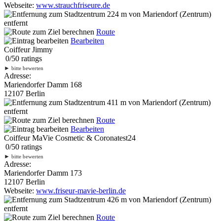
Webseite:
www.strauchfriseure.de
224 m
von Mariendorf (Zentrum)
entfernt
Route
Bearbeiten
Coiffeur Jimmy
0
/
5
0
ratings
►
bitte bewerten
Adresse:
Mariendorfer Damm 168
12107 Berlin
411 m
von Mariendorf (Zentrum)
entfernt
Route
Bearbeiten
Coiffeur MaVie Cosmetic & Coronatest24
0
/
5
0
ratings
►
bitte bewerten
Adresse:
Mariendorfer Damm 173
12107 Berlin
Webseite:
www.friseur-mavie-berlin.de
426 m
von Mariendorf (Zentrum)
entfernt
Route