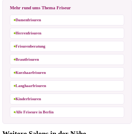
Mehr rund ums Thema Friseur
Damenfrisuren
Herrenfrisuren
Frisurenberatung
Brautfrisuren
Kurzhaarfrisuren
Langhaarfrisuren
Kinderfrisuren
Alle Friseure in Berlin
Weitere Salons in der Nähe