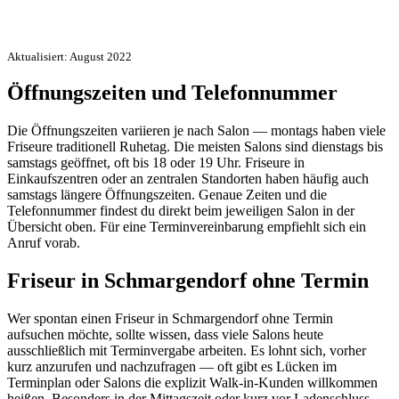
Aktualisiert: August 2022
Öffnungszeiten und Telefonnummer
Die Öffnungszeiten variieren je nach Salon — montags haben viele
Friseure traditionell Ruhetag. Die meisten Salons sind dienstags bis
samstags geöffnet, oft bis 18 oder 19 Uhr. Friseure in
Einkaufszentren oder an zentralen Standorten haben häufig auch
samstags längere Öffnungszeiten. Genaue Zeiten und die
Telefonnummer findest du direkt beim jeweiligen Salon in der
Übersicht oben. Für eine Terminvereinbarung empfiehlt sich ein
Anruf vorab.
Friseur in Schmargendorf ohne Termin
Wer spontan einen Friseur in Schmargendorf ohne Termin
aufsuchen möchte, sollte wissen, dass viele Salons heute
ausschließlich mit Terminvergabe arbeiten. Es lohnt sich, vorher
kurz anzurufen und nachzufragen — oft gibt es Lücken im
Terminplan oder Salons die explizit Walk-in-Kunden willkommen
heißen. Besonders in der Mittagszeit oder kurz vor Ladenschluss