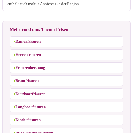
enthält auch mobile Anbieter aus der Region.
Mehr rund ums Thema Friseur
Damenfrisuren
Herrenfrisuren
Frisurenberatung
Brautfrisuren
Kurzhaarfrisuren
Langhaarfrisuren
Kinderfrisuren
Alle Friseure in Berlin