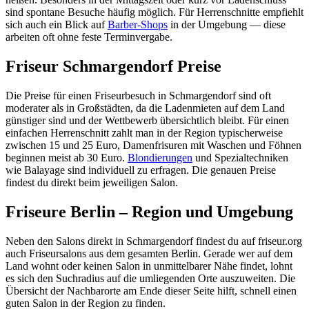
sind spontane Besuche häufig möglich. Für Herrenschnitte empfiehlt
sich auch ein Blick auf
Barber-Shops
in der Umgebung — diese
arbeiten oft ohne feste Terminvergabe.
Friseur Schmargendorf Preise
Die Preise für einen Friseurbesuch in Schmargendorf sind oft
moderater als in Großstädten, da die Ladenmieten auf dem Land
günstiger sind und der Wettbewerb übersichtlich bleibt. Für einen
einfachen Herrenschnitt zahlt man in der Region typischerweise
zwischen 15 und 25 Euro, Damenfrisuren mit Waschen und Föhnen
beginnen meist ab 30 Euro.
Blondierungen
und Spezialtechniken
wie Balayage sind individuell zu erfragen. Die genauen Preise
findest du direkt beim jeweiligen Salon.
Friseure Berlin – Region und Umgebung
Neben den Salons direkt in Schmargendorf findest du auf friseur.org
auch Friseursalons aus dem gesamten Berlin. Gerade wer auf dem
Land wohnt oder keinen Salon in unmittelbarer Nähe findet, lohnt
es sich den Suchradius auf die umliegenden Orte auszuweiten. Die
Übersicht der Nachbarorte am Ende dieser Seite hilft, schnell einen
guten Salon in der Region zu finden.