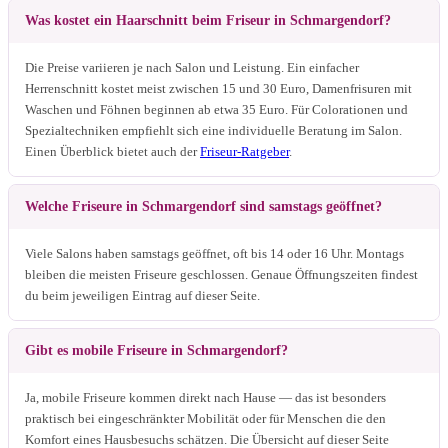
Was kostet ein Haarschnitt beim Friseur in Schmargendorf?
Die Preise variieren je nach Salon und Leistung. Ein einfacher
Herrenschnitt kostet meist zwischen 15 und 30 Euro, Damenfrisuren mit
Waschen und Föhnen beginnen ab etwa 35 Euro. Für Colorationen und
Spezialtechniken empfiehlt sich eine individuelle Beratung im Salon.
Einen Überblick bietet auch der
Friseur-Ratgeber
.
Welche Friseure in Schmargendorf sind samstags geöffnet?
Viele Salons haben samstags geöffnet, oft bis 14 oder 16 Uhr. Montags
bleiben die meisten Friseure geschlossen. Genaue Öffnungszeiten findest
du beim jeweiligen Eintrag auf dieser Seite.
Gibt es mobile Friseure in Schmargendorf?
Ja, mobile Friseure kommen direkt nach Hause — das ist besonders
praktisch bei eingeschränkter Mobilität oder für Menschen die den
Komfort eines Hausbesuchs schätzen. Die Übersicht auf dieser Seite