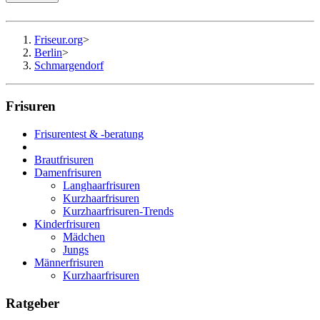
Friseur.org
>
Berlin
>
Schmargendorf
Frisuren
Frisurentest & -beratung
Brautfrisuren
Damenfrisuren
Langhaarfrisuren
Kurzhaarfrisuren
Kurzhaarfrisuren-Trends
Kinderfrisuren
Mädchen
Jungs
Männerfrisuren
Kurzhaarfrisuren
Ratgeber