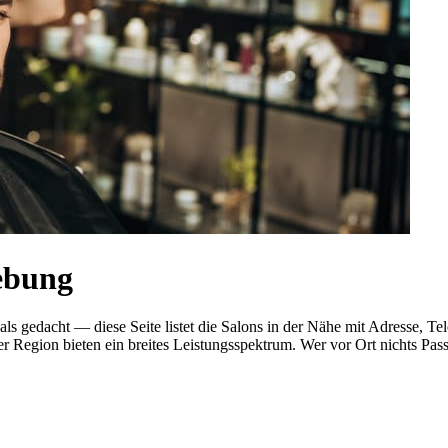
ebung
her als gedacht — diese Seite listet die Salons in der Nähe mit Adres
r Region bieten ein breites Leistungsspektrum. Wer vor Ort nichts Pas