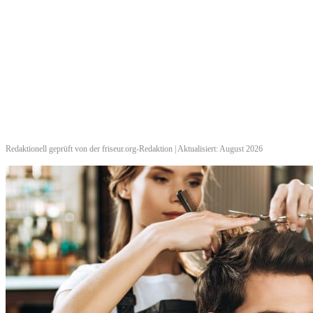
Redaktionell geprüft von der friseur.org-Redaktion | Aktualisiert: August 2026