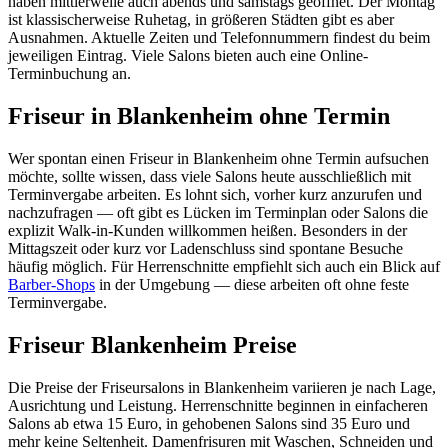
haben mittlerweile auch abends und samstags geöffnet. Der Montag
ist klassischerweise Ruhetag, in größeren Städten gibt es aber
Ausnahmen. Aktuelle Zeiten und Telefonnummern findest du beim
jeweiligen Eintrag. Viele Salons bieten auch eine Online-
Terminbuchung an.
Friseur in Blankenheim ohne Termin
Wer spontan einen Friseur in Blankenheim ohne Termin aufsuchen
möchte, sollte wissen, dass viele Salons heute ausschließlich mit
Terminvergabe arbeiten. Es lohnt sich, vorher kurz anzurufen und
nachzufragen — oft gibt es Lücken im Terminplan oder Salons die
explizit Walk-in-Kunden willkommen heißen. Besonders in der
Mittagszeit oder kurz vor Ladenschluss sind spontane Besuche
häufig möglich. Für Herrenschnitte empfiehlt sich auch ein Blick auf
Barber-Shops
in der Umgebung — diese arbeiten oft ohne feste
Terminvergabe.
Friseur Blankenheim Preise
Die Preise der Friseursalons in Blankenheim variieren je nach Lage,
Ausrichtung und Leistung. Herrenschnitte beginnen in einfacheren
Salons ab etwa 15 Euro, in gehobenen Salons sind 35 Euro und
mehr keine Seltenheit. Damenfrisuren mit Waschen, Schneiden und