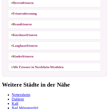
Herrenfrisuren
Frisurenberatung
Brautfrisuren
Kurzhaarfrisuren
Langhaarfrisuren
Kinderfrisuren
Alle Friseure in Nordrhein-Westfalen
Weitere Städte in der Nähe
Nettersheim
Dahlem
Kall
Bad Münstereifel