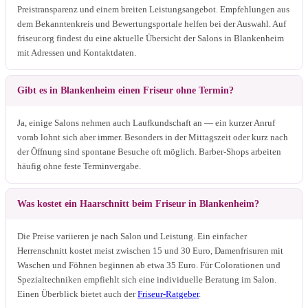
Preistransparenz und einem breiten Leistungsangebot. Empfehlungen aus
dem Bekanntenkreis und Bewertungsportale helfen bei der Auswahl. Auf
friseur.org findest du eine aktuelle Übersicht der Salons in Blankenheim
mit Adressen und Kontaktdaten.
Gibt es in Blankenheim einen Friseur ohne Termin?
Ja, einige Salons nehmen auch Laufkundschaft an — ein kurzer Anruf
vorab lohnt sich aber immer. Besonders in der Mittagszeit oder kurz nach
der Öffnung sind spontane Besuche oft möglich. Barber-Shops arbeiten
häufig ohne feste Terminvergabe.
Was kostet ein Haarschnitt beim Friseur in Blankenheim?
Die Preise variieren je nach Salon und Leistung. Ein einfacher
Herrenschnitt kostet meist zwischen 15 und 30 Euro, Damenfrisuren mit
Waschen und Föhnen beginnen ab etwa 35 Euro. Für Colorationen und
Spezialtechniken empfiehlt sich eine individuelle Beratung im Salon.
Einen Überblick bietet auch der
Friseur-Ratgeber
.