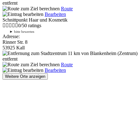
entfernt
Route
Bearbeiten
Schnittpunkt Haar und Kosmetik
0
/
5
0
ratings
►
bitte bewerten
Adresse:
Rinner Str. 8
53925 Kall
11 km
von Blankenheim (Zentrum)
entfernt
Route
Bearbeiten
Weitere Orte anzeigen