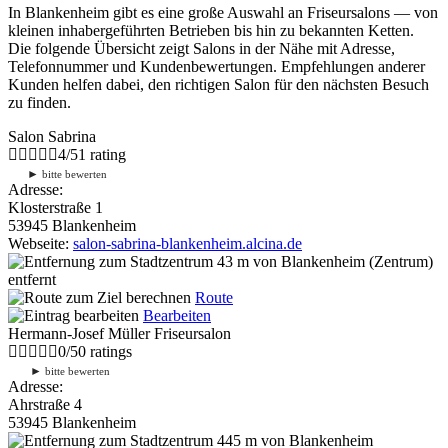
In Blankenheim gibt es eine große Auswahl an Friseursalons — von
kleinen inhabergeführten Betrieben bis hin zu bekannten Ketten.
Die folgende Übersicht zeigt Salons in der Nähe mit Adresse,
Telefonnummer und Kundenbewertungen. Empfehlungen anderer
Kunden helfen dabei, den richtigen Salon für den nächsten Besuch
zu finden.
Salon Sabrina
4
/
5
1
rating
►
bitte bewerten
Adresse:
Klosterstraße 1
53945 Blankenheim
Webseite:
salon-sabrina-blankenheim.alcina.de
43 m
von Blankenheim (Zentrum)
entfernt
Route
Bearbeiten
Hermann-Josef Müller Friseursalon
0
/
5
0
ratings
►
bitte bewerten
Adresse:
Ahrstraße 4
53945 Blankenheim
445 m
von Blankenheim