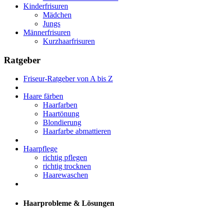
Kinderfrisuren
Mädchen
Jungs
Männerfrisuren
Kurzhaarfrisuren
Ratgeber
Friseur-Ratgeber von A bis Z
Haare färben
Haarfarben
Haartönung
Blondierung
Haarfarbe abmattieren
Haarpflege
richtig pflegen
richtig trocknen
Haarewaschen
Haarprobleme & Lösungen