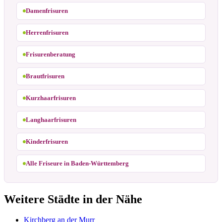
Damenfrisuren
Herrenfrisuren
Frisurenberatung
Brautfrisuren
Kurzhaarfrisuren
Langhaarfrisuren
Kinderfrisuren
Alle Friseure in Baden-Württemberg
Weitere Städte in der Nähe
Kirchberg an der Murr