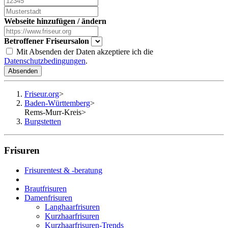
Webseite hinzufügen / ändern
Betroffener Friseursalon
Mit Absenden der Daten akzeptiere ich die
Datenschutzbedingungen
.
Absenden
Friseur.org
>
Baden-Württemberg
>
Rems-Murr-Kreis
>
Burgstetten
Frisuren
Frisurentest & -beratung
Brautfrisuren
Damenfrisuren
Langhaarfrisuren
Kurzhaarfrisuren
Kurzhaarfrisuren-Trends