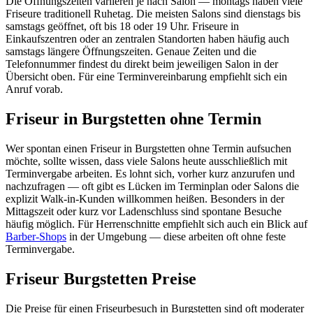
Die Öffnungszeiten variieren je nach Salon — montags haben viele
Friseure traditionell Ruhetag. Die meisten Salons sind dienstags bis
samstags geöffnet, oft bis 18 oder 19 Uhr. Friseure in
Einkaufszentren oder an zentralen Standorten haben häufig auch
samstags längere Öffnungszeiten. Genaue Zeiten und die
Telefonnummer findest du direkt beim jeweiligen Salon in der
Übersicht oben. Für eine Terminvereinbarung empfiehlt sich ein
Anruf vorab.
Friseur in Burgstetten ohne Termin
Wer spontan einen Friseur in Burgstetten ohne Termin aufsuchen
möchte, sollte wissen, dass viele Salons heute ausschließlich mit
Terminvergabe arbeiten. Es lohnt sich, vorher kurz anzurufen und
nachzufragen — oft gibt es Lücken im Terminplan oder Salons die
explizit Walk-in-Kunden willkommen heißen. Besonders in der
Mittagszeit oder kurz vor Ladenschluss sind spontane Besuche
häufig möglich. Für Herrenschnitte empfiehlt sich auch ein Blick auf
Barber-Shops
in der Umgebung — diese arbeiten oft ohne feste
Terminvergabe.
Friseur Burgstetten Preise
Die Preise für einen Friseurbesuch in Burgstetten sind oft moderater