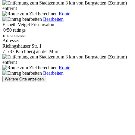
3 km
von Burgstetten (Zentrum)
entfernt
Route
Bearbeiten
Elsbeth Veigel Friseursalon
0
/
5
0
ratings
►
bitte bewerten
Adresse:
Rielingshäuser Str. 1
71737 Kirchberg an der Murr
3 km
von Burgstetten (Zentrum)
entfernt
Route
Bearbeiten
Weitere Orte anzeigen