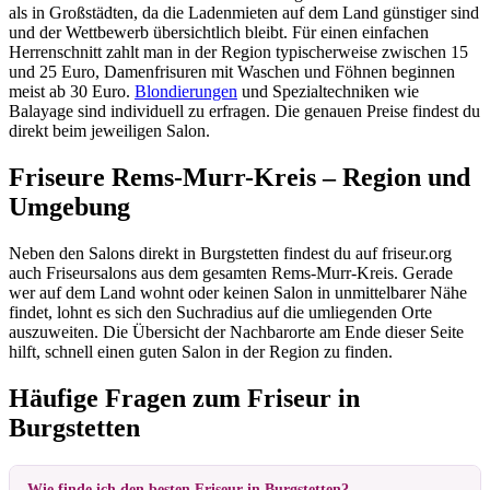
als in Großstädten, da die Ladenmieten auf dem Land günstiger sind
und der Wettbewerb übersichtlich bleibt. Für einen einfachen
Herrenschnitt zahlt man in der Region typischerweise zwischen 15
und 25 Euro, Damenfrisuren mit Waschen und Föhnen beginnen
meist ab 30 Euro.
Blondierungen
und Spezialtechniken wie
Balayage sind individuell zu erfragen. Die genauen Preise findest du
direkt beim jeweiligen Salon.
Friseure Rems-Murr-Kreis – Region und
Umgebung
Neben den Salons direkt in Burgstetten findest du auf friseur.org
auch Friseursalons aus dem gesamten Rems-Murr-Kreis. Gerade
wer auf dem Land wohnt oder keinen Salon in unmittelbarer Nähe
findet, lohnt es sich den Suchradius auf die umliegenden Orte
auszuweiten. Die Übersicht der Nachbarorte am Ende dieser Seite
hilft, schnell einen guten Salon in der Region zu finden.
Häufige Fragen zum Friseur in
Burgstetten
Wie finde ich den besten Friseur in Burgstetten?