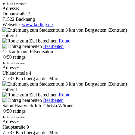
►
bitte bewerten
Adresse:
Donaustraße 7
71522 Backnang
Webseite:
www.kerling.de
3 km
von Burgstetten (Zentrum)
entfernt
Route
Bearbeiten
G. Kaufmann Friseursalon
0
/
5
0
ratings
►
bitte bewerten
Adresse:
Uhlandstraße 4
71737 Kirchberg an der Murr
3 km
von Burgstetten (Zentrum)
entfernt
Route
Bearbeiten
Salon Haarwerk Inh. Christa Wörner
0
/
5
0
ratings
►
bitte bewerten
Adresse:
Hauptstraße 9
71737 Kirchberg an der Murr