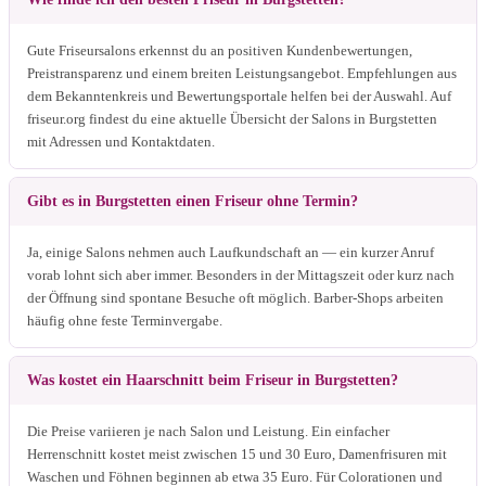
Gute Friseursalons erkennst du an positiven Kundenbewertungen,
Preistransparenz und einem breiten Leistungsangebot. Empfehlungen aus
dem Bekanntenkreis und Bewertungsportale helfen bei der Auswahl. Auf
friseur.org findest du eine aktuelle Übersicht der Salons in Burgstetten
mit Adressen und Kontaktdaten.
Gibt es in Burgstetten einen Friseur ohne Termin?
Ja, einige Salons nehmen auch Laufkundschaft an — ein kurzer Anruf
vorab lohnt sich aber immer. Besonders in der Mittagszeit oder kurz nach
der Öffnung sind spontane Besuche oft möglich. Barber-Shops arbeiten
häufig ohne feste Terminvergabe.
Was kostet ein Haarschnitt beim Friseur in Burgstetten?
Die Preise variieren je nach Salon und Leistung. Ein einfacher
Herrenschnitt kostet meist zwischen 15 und 30 Euro, Damenfrisuren mit
Waschen und Föhnen beginnen ab etwa 35 Euro. Für Colorationen und