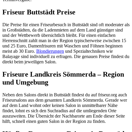
Friseur Buttstädt Preise
Die Preise für einen Friseurbesuch in Buttstädt sind oft moderater als
in Großstädten, da die Ladenmieten auf dem Land günstiger sind
und der Wettbewerb übersichtlich bleibt. Für einen einfachen
Herrenschnitt zahlt man in der Region typischerweise zwischen 15
und 25 Euro, Damenfrisuren mit Waschen und Föhnen beginnen
meist ab 30 Euro.
Blondierungen
und Spezialtechniken wie
Balayage sind individuell zu erfragen. Die genauen Preise findest du
direkt beim jeweiligen Salon.
Friseure Landkreis Sömmerda – Region
und Umgebung
Neben den Salons direkt in Buttstädt findest du auf friseur.org auch
Friseursalons aus dem gesamten Landkreis Sömmerda. Gerade wer
auf dem Land wohnt oder keinen Salon in unmittelbarer Nähe
findet, lohnt es sich den Suchradius auf die umliegenden Orte
auszuweiten. Die Übersicht der Nachbarorte am Ende dieser Seite
hilft, schnell einen guten Salon in der Region zu finden.