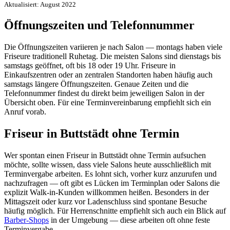
Aktualisiert: August 2022
Öffnungszeiten und Telefonnummer
Die Öffnungszeiten variieren je nach Salon — montags haben viele
Friseure traditionell Ruhetag. Die meisten Salons sind dienstags bis
samstags geöffnet, oft bis 18 oder 19 Uhr. Friseure in
Einkaufszentren oder an zentralen Standorten haben häufig auch
samstags längere Öffnungszeiten. Genaue Zeiten und die
Telefonnummer findest du direkt beim jeweiligen Salon in der
Übersicht oben. Für eine Terminvereinbarung empfiehlt sich ein
Anruf vorab.
Friseur in Buttstädt ohne Termin
Wer spontan einen Friseur in Buttstädt ohne Termin aufsuchen
möchte, sollte wissen, dass viele Salons heute ausschließlich mit
Terminvergabe arbeiten. Es lohnt sich, vorher kurz anzurufen und
nachzufragen — oft gibt es Lücken im Terminplan oder Salons die
explizit Walk-in-Kunden willkommen heißen. Besonders in der
Mittagszeit oder kurz vor Ladenschluss sind spontane Besuche
häufig möglich. Für Herrenschnitte empfiehlt sich auch ein Blick auf
Barber-Shops
in der Umgebung — diese arbeiten oft ohne feste
Terminvergabe.