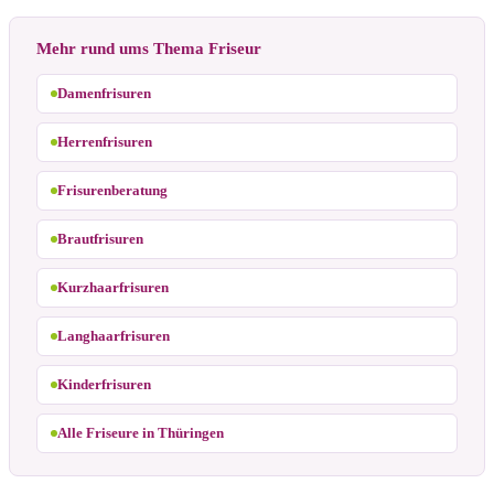
Mehr rund ums Thema Friseur
Damenfrisuren
Herrenfrisuren
Frisurenberatung
Brautfrisuren
Kurzhaarfrisuren
Langhaarfrisuren
Kinderfrisuren
Alle Friseure in Thüringen