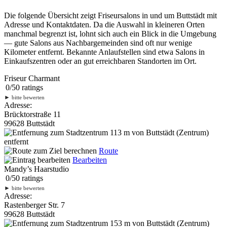
Die folgende Übersicht zeigt Friseursalons in und um Buttstädt mit
Adresse und Kontaktdaten. Da die Auswahl in kleineren Orten
manchmal begrenzt ist, lohnt sich auch ein Blick in die Umgebung
— gute Salons aus Nachbargemeinden sind oft nur wenige
Kilometer entfernt. Bekannte Anlaufstellen sind etwa Salons in
Einkaufszentren oder an gut erreichbaren Standorten im Ort.
Friseur Charmant
0
/
5
0
ratings
►
bitte bewerten
Adresse:
Brücktorstraße 11
99628 Buttstädt
113 m
von Buttstädt (Zentrum)
entfernt
Route
Bearbeiten
Mandy’s Haarstudio
0
/
5
0
ratings
►
bitte bewerten
Adresse:
Rastenberger Str. 7
99628 Buttstädt
153 m
von Buttstädt (Zentrum)