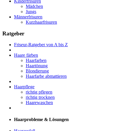
Kinderfrisuren
Mädchen
Jungs
Männerfrisuren
Kurzhaarfrisuren
Ratgeber
Friseur-Ratgeber von A bis Z
Haare färben
Haarfarben
Haartönung
Blondierung
Haarfarbe abmattieren
Haarpflege
richtig pflegen
richtig trocknen
Haarewaschen
Haarprobleme & Lösungen
Haarausfall