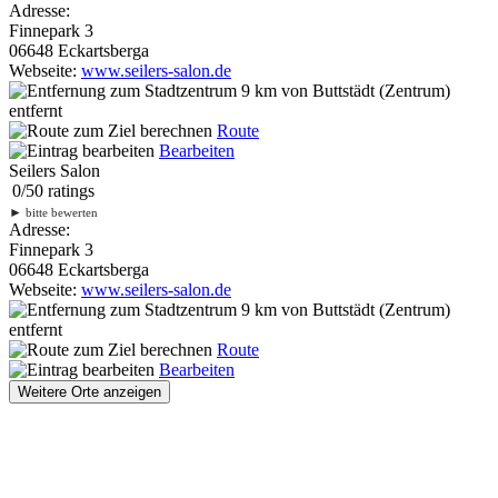
Adresse:
Finnepark 3
06648 Eckartsberga
Webseite:
www.seilers-salon.de
9 km
von Buttstädt (Zentrum)
entfernt
Route
Bearbeiten
Seilers Salon
0
/
5
0
ratings
►
bitte bewerten
Adresse:
Finnepark 3
06648 Eckartsberga
Webseite:
www.seilers-salon.de
9 km
von Buttstädt (Zentrum)
entfernt
Route
Bearbeiten
Weitere Orte anzeigen