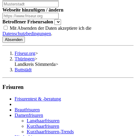
Webseite hinzufügen / ändern
Betroffener Friseursalon
Mit Absenden der Daten akzeptiere ich die
Datenschutzbedingungen
.
Absenden
Friseur.org
>
Thüringen
>
Landkreis Sömmerda
>
Buttstädt
Frisuren
Frisurentest & -beratung
Brautfrisuren
Damenfrisuren
Langhaarfrisuren
Kurzhaarfrisuren
Kurzhaarfrisuren-Trends