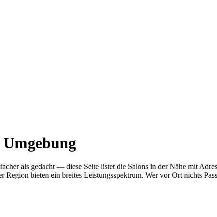
nd Umgebung
infacher als gedacht — diese Seite listet die Salons in der Nähe mit
r Region bieten ein breites Leistungsspektrum. Wer vor Ort nichts Pas