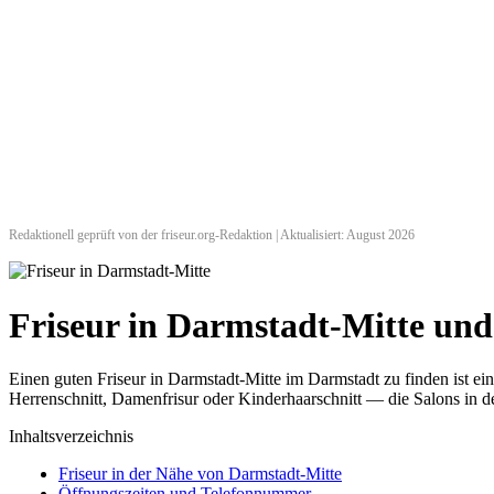
Redaktionell geprüft von der friseur.org-Redaktion | Aktualisiert: August 2026
Friseur in Darmstadt-Mitte u
Einen guten Friseur in Darmstadt-Mitte im Darmstadt zu finden ist e
Herrenschnitt, Damenfrisur oder Kinderhaarschnitt — die Salons in de
Inhaltsverzeichnis
Friseur in der Nähe von Darmstadt-Mitte
Öffnungszeiten und Telefonnummer