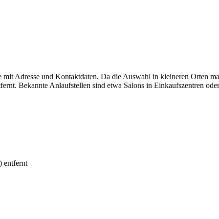
te mit Adresse und Kontaktdaten. Da die Auswahl in kleineren Orten m
ernt. Bekannte Anlaufstellen sind etwa Salons in Einkaufszentren oder
 entfernt