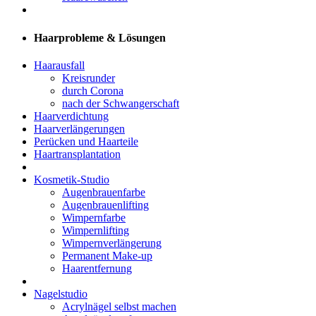
Haarprobleme & Lösungen
Haarausfall
Kreisrunder
durch Corona
nach der Schwangerschaft
Haarverdichtung
Haarverlängerungen
Perücken und Haarteile
Haartransplantation
Kosmetik-Studio
Augenbrauenfarbe
Augenbrauenlifting
Wimpernfarbe
Wimpernlifting
Wimpernverlängerung
Permanent Make-up
Haarentfernung
Nagelstudio
Acrylnägel selbst machen