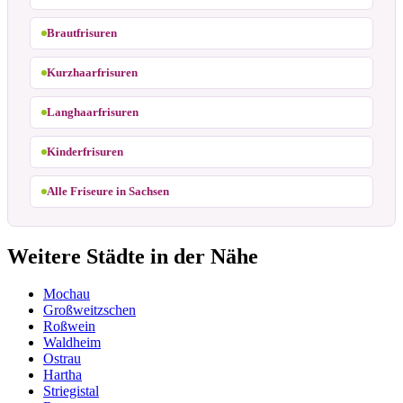
Brautfrisuren
Kurzhaarfrisuren
Langhaarfrisuren
Kinderfrisuren
Alle Friseure in Sachsen
Weitere Städte in der Nähe
Mochau
Großweitzschen
Roßwein
Waldheim
Ostrau
Hartha
Striegistal