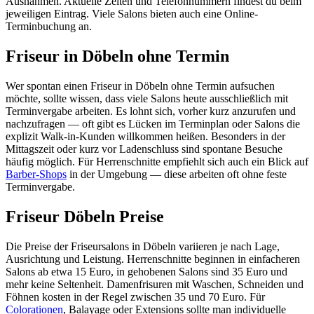
Ausnahmen. Aktuelle Zeiten und Telefonnummern findest du beim
jeweiligen Eintrag. Viele Salons bieten auch eine Online-
Terminbuchung an.
Friseur in Döbeln ohne Termin
Wer spontan einen Friseur in Döbeln ohne Termin aufsuchen
möchte, sollte wissen, dass viele Salons heute ausschließlich mit
Terminvergabe arbeiten. Es lohnt sich, vorher kurz anzurufen und
nachzufragen — oft gibt es Lücken im Terminplan oder Salons die
explizit Walk-in-Kunden willkommen heißen. Besonders in der
Mittagszeit oder kurz vor Ladenschluss sind spontane Besuche
häufig möglich. Für Herrenschnitte empfiehlt sich auch ein Blick auf
Barber-Shops
in der Umgebung — diese arbeiten oft ohne feste
Terminvergabe.
Friseur Döbeln Preise
Die Preise der Friseursalons in Döbeln variieren je nach Lage,
Ausrichtung und Leistung. Herrenschnitte beginnen in einfacheren
Salons ab etwa 15 Euro, in gehobenen Salons sind 35 Euro und
mehr keine Seltenheit. Damenfrisuren mit Waschen, Schneiden und
Föhnen kosten in der Regel zwischen 35 und 70 Euro. Für
Colorationen
, Balayage oder Extensions sollte man individuelle