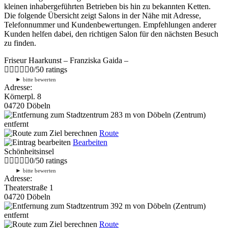
kleinen inhabergeführten Betrieben bis hin zu bekannten Ketten.
Die folgende Übersicht zeigt Salons in der Nähe mit Adresse,
Telefonnummer und Kundenbewertungen. Empfehlungen anderer
Kunden helfen dabei, den richtigen Salon für den nächsten Besuch
zu finden.
Friseur Haarkunst – Franziska Gaida –
0
/
5
0
ratings
►
bitte bewerten
Adresse:
Körnerpl. 8
04720 Döbeln
283 m
von Döbeln (Zentrum)
entfernt
Route
Bearbeiten
Schönheitsinsel
0
/
5
0
ratings
►
bitte bewerten
Adresse:
Theaterstraße 1
04720 Döbeln
392 m
von Döbeln (Zentrum)
entfernt
Route