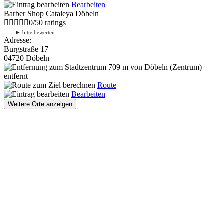
Bearbeiten
Barber Shop Cataleya Döbeln
0
/
5
0
ratings
►
bitte bewerten
Adresse:
Burgstraße 17
04720 Döbeln
709 m
von Döbeln (Zentrum)
entfernt
Route
Bearbeiten
Weitere Orte anzeigen