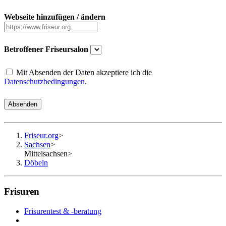
Webseite hinzufügen / ändern
Betroffener Friseursalon
Mit Absenden der Daten akzeptiere ich die
Datenschutzbedingungen
.
Absenden
Friseur.org
>
Sachsen
>
Mittelsachsen
>
Döbeln
Frisuren
Frisurentest & -beratung