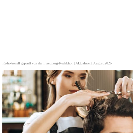
Redaktionell geprüft von der friseur.org-Redaktion | Aktualisiert: August 2026