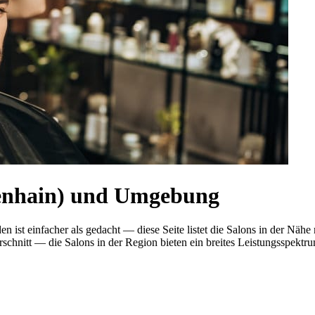
ßenhain) und Umgebung
n ist einfacher als gedacht — diese Seite listet die Salons in der Nä
nitt — die Salons in der Region bieten ein breites Leistungsspektrum.