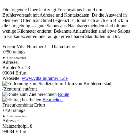
Die folgende Übersicht zeigt Friseursalons in und um
Brühlervorstadt mit Adresse und Kontaktdaten. Da die Auswahl in
kleineren Orten manchmal begrenzt ist, lohnt sich auch ein Blick in
die Umgebung — gute Salons aus Nachbargemeinden sind oft nur
wenige Kilometer entfernt. Bekannte Anlaufstellen sind etwa Salons
in Einkaufszentren oder an gut erreichbaren Standorten im Ort.
Friseur Villa Nummer 1 – Diana Leibe
0
/
5
0
ratings
►
bitte bewerten
Adresse:
Brühler Str. 53
99084 Erfurt
Webseite:
www.villa-nummer-1.de
1 km
von Brühlervorstadt
(Zentrum) entfernt
Route
Bearbeiten
Friseurkombinat Erfurt
0
/
5
0
ratings
►
bitte bewerten
Adresse:
Mainzerhofpl. 8
99084 Erfurt