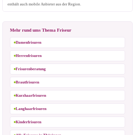
enthält auch mobile Anbieter aus der Region.
Mehr rund ums Thema Friseur
Damenfrisuren
Herrenfrisuren
Frisurenberatung
Brautfrisuren
Kurzhaarfrisuren
Langhaarfrisuren
Kinderfrisuren