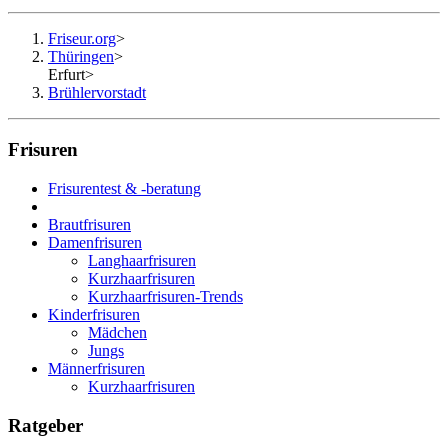
Friseur.org
>
Thüringen
>
Erfurt
>
Brühlervorstadt
Frisuren
Frisurentest & -beratung
Brautfrisuren
Damenfrisuren
Langhaarfrisuren
Kurzhaarfrisuren
Kurzhaarfrisuren-Trends
Kinderfrisuren
Mädchen
Jungs
Männerfrisuren
Kurzhaarfrisuren
Ratgeber