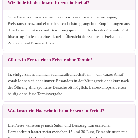
Wie finde ich den besten Friseur in Freital?
Gute Friseursalons erkennst du an positiven Kundenbewertungen,
Preistransparenz und einem breiten Leistungsangebot. Empfehlungen aus
dem Bekanntenkreis und Bewertungsportale helfen bei der Auswahl. Auf
friseur.org findest du eine aktuelle Übersicht der Salons in Freital mit
Adressen und Kontaktdaten.
Gibt es in Freital einen Friseur ohne Termin?
Ja, einige Salons nehmen auch Laufkundschaft an — ein kurzer Anruf
vorab lohnt sich aber immer. Besonders in der Mittagszeit oder kurz nach
der Öffnung sind spontane Besuche oft möglich. Barber-Shops arbeiten
häufig ohne feste Terminvergabe.
Was kostet ein Haarschnitt beim Friseur in Freital?
Die Preise variieren je nach Salon und Leistung. Ein einfacher
Herrenschnitt kostet meist zwischen 15 und 30 Euro, Damenfrisuren mit