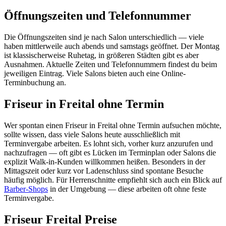
Öffnungszeiten und Telefonnummer
Die Öffnungszeiten sind je nach Salon unterschiedlich — viele
haben mittlerweile auch abends und samstags geöffnet. Der Montag
ist klassischerweise Ruhetag, in größeren Städten gibt es aber
Ausnahmen. Aktuelle Zeiten und Telefonnummern findest du beim
jeweiligen Eintrag. Viele Salons bieten auch eine Online-
Terminbuchung an.
Friseur in Freital ohne Termin
Wer spontan einen Friseur in Freital ohne Termin aufsuchen möchte,
sollte wissen, dass viele Salons heute ausschließlich mit
Terminvergabe arbeiten. Es lohnt sich, vorher kurz anzurufen und
nachzufragen — oft gibt es Lücken im Terminplan oder Salons die
explizit Walk-in-Kunden willkommen heißen. Besonders in der
Mittagszeit oder kurz vor Ladenschluss sind spontane Besuche
häufig möglich. Für Herrenschnitte empfiehlt sich auch ein Blick auf
Barber-Shops
in der Umgebung — diese arbeiten oft ohne feste
Terminvergabe.
Friseur Freital Preise