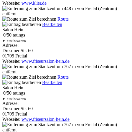
Webseite:
www.klier.de
448 m
von Freital (Zentrum)
entfernt
Route
Bearbeiten
Salon Hein
0
/
5
0
ratings
►
bitte bewerten
Adresse:
Dresdner Str. 60
01705 Freital
Webseite:
www.friseursalon-hein.de
767 m
von Freital (Zentrum)
entfernt
Route
Bearbeiten
Salon Hein
0
/
5
0
ratings
►
bitte bewerten
Adresse:
Dresdner Str. 60
01705 Freital
Webseite:
www.friseursalon-hein.de
767 m
von Freital (Zentrum)
entfernt