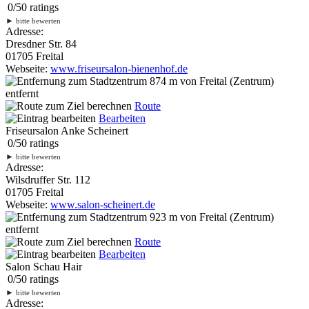
0
/
5
0
ratings
►
bitte bewerten
Adresse:
Dresdner Str. 84
01705 Freital
Webseite:
www.friseursalon-bienenhof.de
874 m
von Freital (Zentrum)
entfernt
Route
Bearbeiten
Friseursalon Anke Scheinert
0
/
5
0
ratings
►
bitte bewerten
Adresse:
Wilsdruffer Str. 112
01705 Freital
Webseite:
www.salon-scheinert.de
923 m
von Freital (Zentrum)
entfernt
Route
Bearbeiten
Salon Schau Hair
0
/
5
0
ratings
►
bitte bewerten
Adresse: