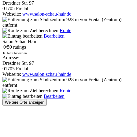
Dresdner Str. 97
01705 Freital
Webseite:
www.salon-schau-hair.de
928 m
von Freital (Zentrum)
entfernt
Route
Bearbeiten
Salon Schau Hair
0
/
5
0
ratings
►
bitte bewerten
Adresse:
Dresdner Str. 97
01705 Freital
Webseite:
www.salon-schau-hair.de
928 m
von Freital (Zentrum)
entfernt
Route
Bearbeiten
Weitere Orte anzeigen