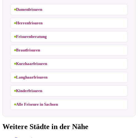
Damenfrisuren
Herrenfrisuren
Frisurenberatung
Brautfrisuren
Kurzhaarfrisuren
Langhaarfrisuren
Kinderfrisuren
Alle Friseure in Sachsen
Weitere Städte in der Nähe