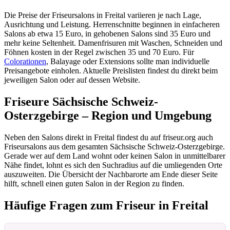
Die Preise der Friseursalons in Freital variieren je nach Lage,
Ausrichtung und Leistung. Herrenschnitte beginnen in einfacheren
Salons ab etwa 15 Euro, in gehobenen Salons sind 35 Euro und
mehr keine Seltenheit. Damenfrisuren mit Waschen, Schneiden und
Föhnen kosten in der Regel zwischen 35 und 70 Euro. Für
Colorationen
, Balayage oder Extensions sollte man individuelle
Preisangebote einholen. Aktuelle Preislisten findest du direkt beim
jeweiligen Salon oder auf dessen Website.
Friseure Sächsische Schweiz-
Osterzgebirge – Region und Umgebung
Neben den Salons direkt in Freital findest du auf friseur.org auch
Friseursalons aus dem gesamten Sächsische Schweiz-Osterzgebirge.
Gerade wer auf dem Land wohnt oder keinen Salon in unmittelbarer
Nähe findet, lohnt es sich den Suchradius auf die umliegenden Orte
auszuweiten. Die Übersicht der Nachbarorte am Ende dieser Seite
hilft, schnell einen guten Salon in der Region zu finden.
Häufige Fragen zum Friseur in Freital