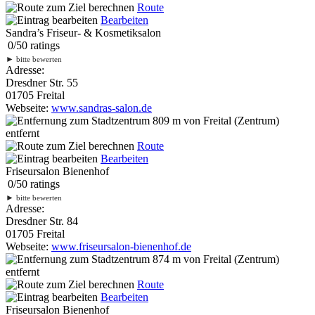
Route
Bearbeiten
Sandra’s Friseur- & Kosmetiksalon
0
/
5
0
ratings
►
bitte bewerten
Adresse:
Dresdner Str. 55
01705 Freital
Webseite:
www.sandras-salon.de
809 m
von Freital (Zentrum)
entfernt
Route
Bearbeiten
Friseursalon Bienenhof
0
/
5
0
ratings
►
bitte bewerten
Adresse:
Dresdner Str. 84
01705 Freital
Webseite:
www.friseursalon-bienenhof.de
874 m
von Freital (Zentrum)
entfernt
Route
Bearbeiten
Friseursalon Bienenhof