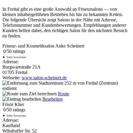
In Freital gibt es eine große Auswahl an Friseursalons — von
kleinen inhabergeführten Betrieben bis hin zu bekannten Ketten.
Die folgende Übersicht zeigt Salons in der Nähe mit Adresse,
Telefonnummer und Kundenbewertungen. Empfehlungen anderer
Kunden helfen dabei, den richtigen Salon für den nächsten Besuch
zu finden.
Friseur- und Kosmetiksalon Anke Scheinert
0
/
5
0
ratings
►
bitte bewerten
Adresse:
Burgwartstraße 21A
01705 Freital
Webseite:
www.salon-scheinert.de
252 m
von Freital (Zentrum)
entfernt
Route
Bearbeiten
Frisör Klier
0
/
5
0
ratings
►
bitte bewerten
Adresse:
Kaufland
Wilsdruffer Str. 52