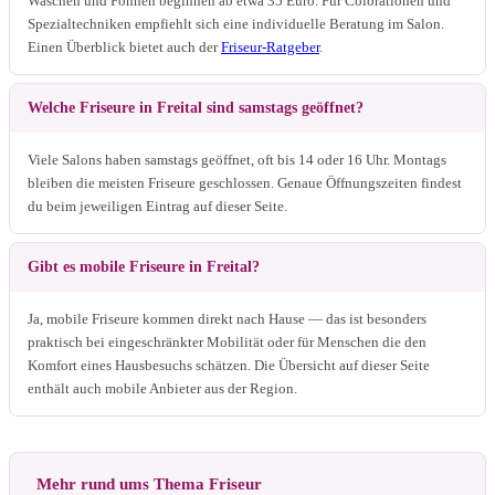
Waschen und Föhnen beginnen ab etwa 35 Euro. Für Colorationen und
Spezialtechniken empfiehlt sich eine individuelle Beratung im Salon.
Einen Überblick bietet auch der
Friseur-Ratgeber
.
Welche Friseure in Freital sind samstags geöffnet?
Viele Salons haben samstags geöffnet, oft bis 14 oder 16 Uhr. Montags
bleiben die meisten Friseure geschlossen. Genaue Öffnungszeiten findest
du beim jeweiligen Eintrag auf dieser Seite.
Gibt es mobile Friseure in Freital?
Ja, mobile Friseure kommen direkt nach Hause — das ist besonders
praktisch bei eingeschränkter Mobilität oder für Menschen die den
Komfort eines Hausbesuchs schätzen. Die Übersicht auf dieser Seite
enthält auch mobile Anbieter aus der Region.
Mehr rund ums Thema Friseur