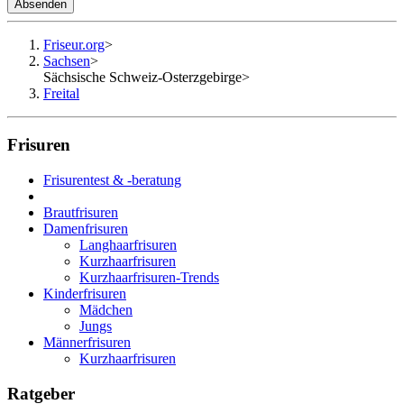
Absenden
Friseur.org
>
Sachsen
>
Sächsische Schweiz-Osterzgebirge
>
Freital
Frisuren
Frisurentest & -beratung
Brautfrisuren
Damenfrisuren
Langhaarfrisuren
Kurzhaarfrisuren
Kurzhaarfrisuren-Trends
Kinderfrisuren
Mädchen
Jungs
Männerfrisuren
Kurzhaarfrisuren
Ratgeber