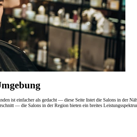
 Umgebung
den ist einfacher als gedacht — diese Seite listet die Salons in der 
nitt — die Salons in der Region bieten ein breites Leistungsspektrum.