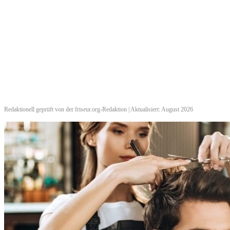
Redaktionell geprüft von der friseur.org-Redaktion | Aktualisiert: August 2026