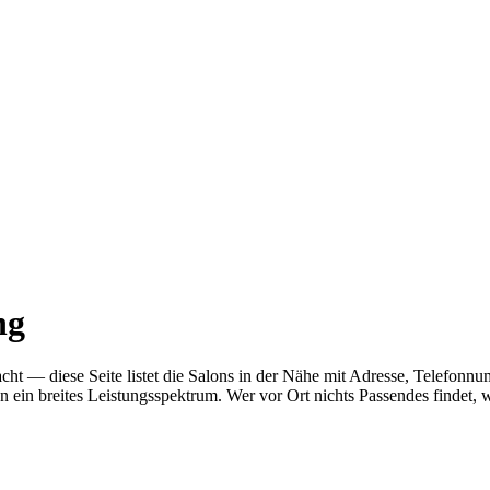
ng
gedacht — diese Seite listet die Salons in der Nähe mit Adresse, Telef
n ein breites Leistungsspektrum. Wer vor Ort nichts Passendes findet,