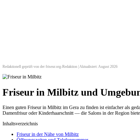
Redaktionell geprüft von der friseur.org-Redaktion | Aktualisiert: August 2026
Friseur in Milbitz und Umgebu
Einen guten Friseur in Milbitz im Gera zu finden ist einfacher als 
Damenfrisur oder Kinderhaarschnitt — die Salons in der Region biete
Inhaltsverzeichnis
Friseur in der Nähe von Milbitz
Öffnungszeiten und Telefonnummer