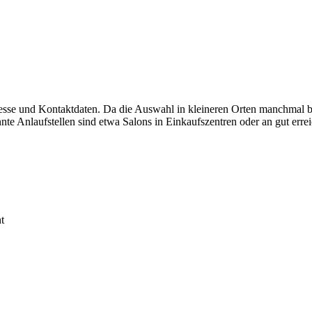
resse und Kontaktdaten. Da die Auswahl in kleineren Orten manchmal b
te Anlaufstellen sind etwa Salons in Einkaufszentren oder an gut erre
t