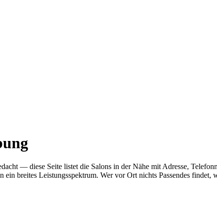
bung
s gedacht — diese Seite listet die Salons in der Nähe mit Adresse, Te
n ein breites Leistungsspektrum. Wer vor Ort nichts Passendes findet,