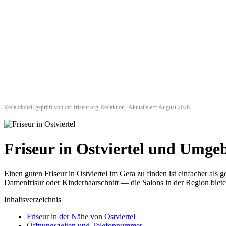
Redaktionell geprüft von der friseur.org-Redaktion | Aktualisiert: August 2026
Friseur in Ostviertel und Umge
Einen guten Friseur in Ostviertel im Gera zu finden ist einfacher al
Damenfrisur oder Kinderhaarschnitt — die Salons in der Region biete
Inhaltsverzeichnis
Friseur in der Nähe von Ostviertel
Öffnungszeiten und Telefonnummer