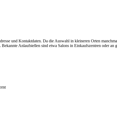
 Adresse und Kontaktdaten. Da die Auswahl in kleineren Orten manchmal
 Bekannte Anlaufstellen sind etwa Salons in Einkaufszentren oder an g
ernt