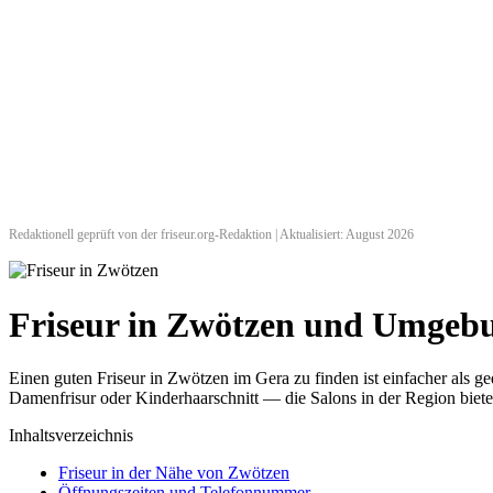
Redaktionell geprüft von der friseur.org-Redaktion | Aktualisiert: August 2026
Friseur in Zwötzen und Umgeb
Einen guten Friseur in Zwötzen im Gera zu finden ist einfacher als 
Damenfrisur oder Kinderhaarschnitt — die Salons in der Region biete
Inhaltsverzeichnis
Friseur in der Nähe von Zwötzen
Öffnungszeiten und Telefonnummer