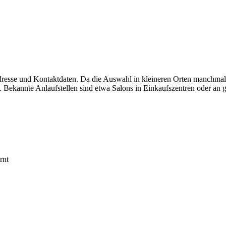
dresse und Kontaktdaten. Da die Auswahl in kleineren Orten manchmal 
 Bekannte Anlaufstellen sind etwa Salons in Einkaufszentren oder an g
rnt