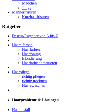
Mädchen
Jungs
Männerfrisuren
Kurzhaarfrisuren
Ratgeber
Friseur-Ratgeber von A bis Z
Haare färben
Haarfarben
Haartönung
Blondierung
Haarfarbe abmattieren
Haarpflege
richtig pflegen
richtig trocknen
Haarewaschen
Haarprobleme & Lösungen
Haarausfall