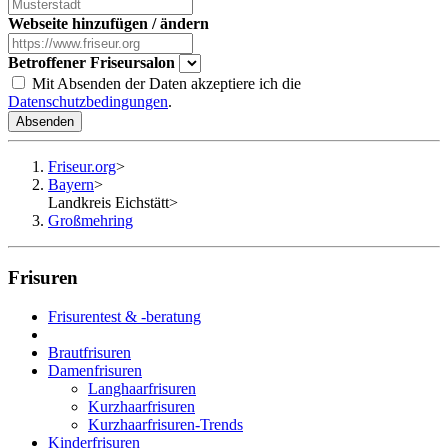
Webseite hinzufügen / ändern
Betroffener Friseursalon
Mit Absenden der Daten akzeptiere ich die
Datenschutzbedingungen
.
Absenden
Friseur.org
>
Bayern
>
Landkreis Eichstätt
>
Großmehring
Frisuren
Frisurentest & -beratung
Brautfrisuren
Damenfrisuren
Langhaarfrisuren
Kurzhaarfrisuren
Kurzhaarfrisuren-Trends
Kinderfrisuren