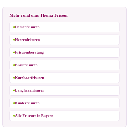
Mehr rund ums Thema Friseur
Damenfrisuren
Herrenfrisuren
Frisurenberatung
Brautfrisuren
Kurzhaarfrisuren
Langhaarfrisuren
Kinderfrisuren
Alle Friseure in Bayern