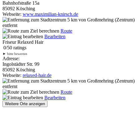
Bahnhofstraße 15a
85092 Kösching
Webseite:
www.maximilian-knirsch.de
5 km
von Großmehring (Zentrum)
entfernt
Route
Bearbeiten
Friseur Relaxed Hair
0
/
5
0
ratings
►
bitte bewerten
Adresse:
Ingolstädter Str. 99
85092 Kösching
Webseite:
relaxed-hair.de
5 km
von Großmehring (Zentrum)
entfernt
Route
Bearbeiten
Weitere Orte anzeigen