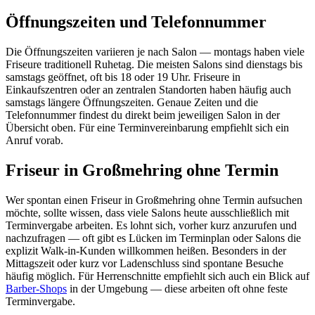
Öffnungszeiten und Telefonnummer
Die Öffnungszeiten variieren je nach Salon — montags haben viele
Friseure traditionell Ruhetag. Die meisten Salons sind dienstags bis
samstags geöffnet, oft bis 18 oder 19 Uhr. Friseure in
Einkaufszentren oder an zentralen Standorten haben häufig auch
samstags längere Öffnungszeiten. Genaue Zeiten und die
Telefonnummer findest du direkt beim jeweiligen Salon in der
Übersicht oben. Für eine Terminvereinbarung empfiehlt sich ein
Anruf vorab.
Friseur in Großmehring ohne Termin
Wer spontan einen Friseur in Großmehring ohne Termin aufsuchen
möchte, sollte wissen, dass viele Salons heute ausschließlich mit
Terminvergabe arbeiten. Es lohnt sich, vorher kurz anzurufen und
nachzufragen — oft gibt es Lücken im Terminplan oder Salons die
explizit Walk-in-Kunden willkommen heißen. Besonders in der
Mittagszeit oder kurz vor Ladenschluss sind spontane Besuche
häufig möglich. Für Herrenschnitte empfiehlt sich auch ein Blick auf
Barber-Shops
in der Umgebung — diese arbeiten oft ohne feste
Terminvergabe.