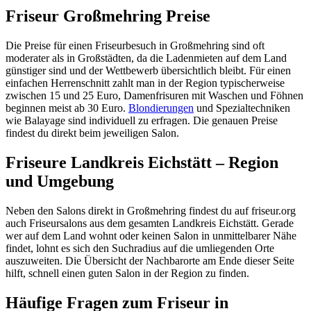
Friseur Großmehring Preise
Die Preise für einen Friseurbesuch in Großmehring sind oft
moderater als in Großstädten, da die Ladenmieten auf dem Land
günstiger sind und der Wettbewerb übersichtlich bleibt. Für einen
einfachen Herrenschnitt zahlt man in der Region typischerweise
zwischen 15 und 25 Euro, Damenfrisuren mit Waschen und Föhnen
beginnen meist ab 30 Euro.
Blondierungen
und Spezialtechniken
wie Balayage sind individuell zu erfragen. Die genauen Preise
findest du direkt beim jeweiligen Salon.
Friseure Landkreis Eichstätt – Region
und Umgebung
Neben den Salons direkt in Großmehring findest du auf friseur.org
auch Friseursalons aus dem gesamten Landkreis Eichstätt. Gerade
wer auf dem Land wohnt oder keinen Salon in unmittelbarer Nähe
findet, lohnt es sich den Suchradius auf die umliegenden Orte
auszuweiten. Die Übersicht der Nachbarorte am Ende dieser Seite
hilft, schnell einen guten Salon in der Region zu finden.
Häufige Fragen zum Friseur in