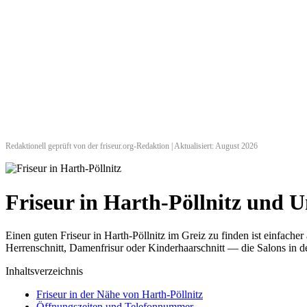
Redaktionell geprüft von der friseur.org-Redaktion | Aktualisiert: August 2026
Friseur in Harth-Pöllnitz und
Einen guten Friseur in Harth-Pöllnitz im Greiz zu finden ist einfac
Herrenschnitt, Damenfrisur oder Kinderhaarschnitt — die Salons in de
Inhaltsverzeichnis
Friseur in der Nähe von Harth-Pöllnitz
Öffnungszeiten und Telefonnummer