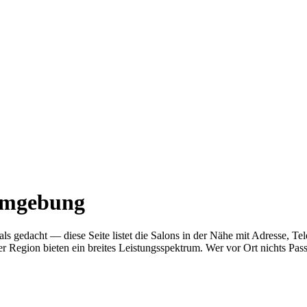
 Umgebung
her als gedacht — diese Seite listet die Salons in der Nähe mit Adress
r Region bieten ein breites Leistungsspektrum. Wer vor Ort nichts Pas