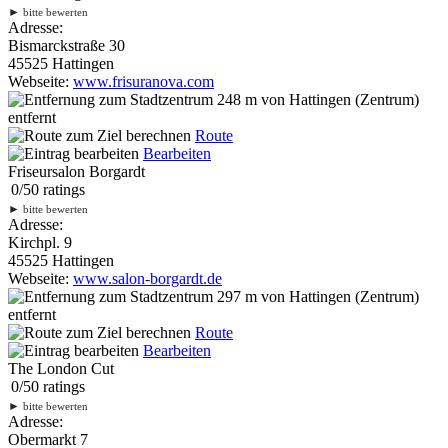
►
bitte bewerten
Adresse:
Bismarckstraße 30
45525 Hattingen
Webseite:
www.frisuranova.com
248 m
von Hattingen (Zentrum)
entfernt
Route
Bearbeiten
Friseursalon Borgardt
0
/
5
0
ratings
►
bitte bewerten
Adresse:
Kirchpl. 9
45525 Hattingen
Webseite:
www.salon-borgardt.de
297 m
von Hattingen (Zentrum)
entfernt
Route
Bearbeiten
The London Cut
0
/
5
0
ratings
►
bitte bewerten
Adresse:
Obermarkt 7