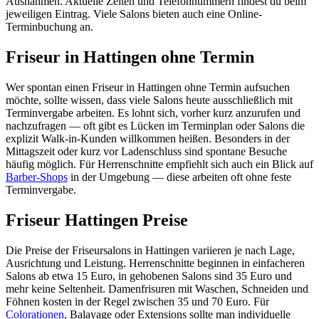
Ausnahmen. Aktuelle Zeiten und Telefonnummern findest du beim
jeweiligen Eintrag. Viele Salons bieten auch eine Online-
Terminbuchung an.
Friseur in Hattingen ohne Termin
Wer spontan einen Friseur in Hattingen ohne Termin aufsuchen
möchte, sollte wissen, dass viele Salons heute ausschließlich mit
Terminvergabe arbeiten. Es lohnt sich, vorher kurz anzurufen und
nachzufragen — oft gibt es Lücken im Terminplan oder Salons die
explizit Walk-in-Kunden willkommen heißen. Besonders in der
Mittagszeit oder kurz vor Ladenschluss sind spontane Besuche
häufig möglich. Für Herrenschnitte empfiehlt sich auch ein Blick auf
Barber-Shops
in der Umgebung — diese arbeiten oft ohne feste
Terminvergabe.
Friseur Hattingen Preise
Die Preise der Friseursalons in Hattingen variieren je nach Lage,
Ausrichtung und Leistung. Herrenschnitte beginnen in einfacheren
Salons ab etwa 15 Euro, in gehobenen Salons sind 35 Euro und
mehr keine Seltenheit. Damenfrisuren mit Waschen, Schneiden und
Föhnen kosten in der Regel zwischen 35 und 70 Euro. Für
Colorationen
, Balayage oder Extensions sollte man individuelle