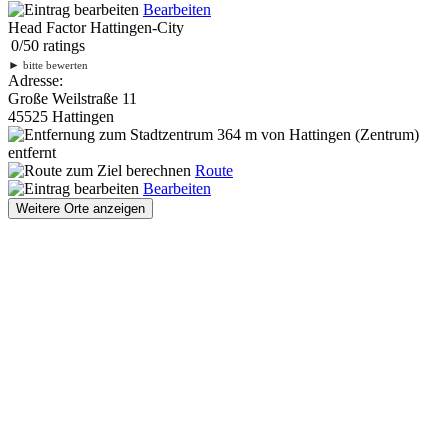
Bearbeiten
Head Factor Hattingen-City
0
/
5
0
ratings
►
bitte bewerten
Adresse:
Große Weilstraße 11
45525 Hattingen
364 m
von Hattingen (Zentrum)
entfernt
Route
Bearbeiten
Weitere Orte anzeigen