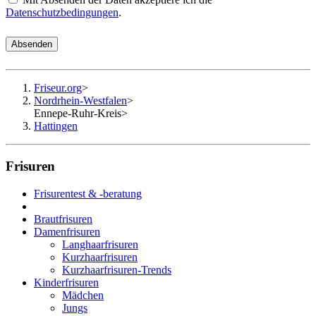
Datenschutzbedingungen
.
Absenden
Friseur.org
>
Nordrhein-Westfalen
>
Ennepe-Ruhr-Kreis
>
Hattingen
Frisuren
Frisurentest & -beratung
Brautfrisuren
Damenfrisuren
Langhaarfrisuren
Kurzhaarfrisuren
Kurzhaarfrisuren-Trends
Kinderfrisuren
Mädchen
Jungs