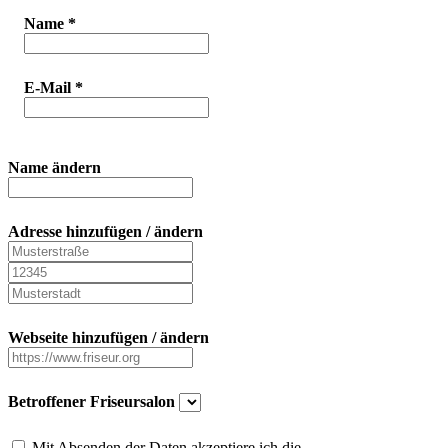
Name
*
E-Mail
*
Name ändern
Adresse hinzufügen / ändern
Webseite hinzufügen / ändern
Betroffener Friseursalon
Mit Absenden der Daten akzeptiere ich die