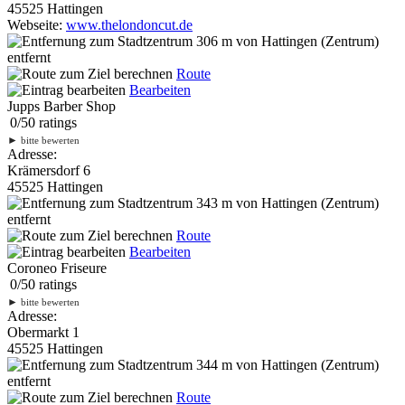
45525 Hattingen
Webseite:
www.thelondoncut.de
306 m
von Hattingen (Zentrum)
entfernt
Route
Bearbeiten
Jupps Barber Shop
0
/
5
0
ratings
►
bitte bewerten
Adresse:
Krämersdorf 6
45525 Hattingen
343 m
von Hattingen (Zentrum)
entfernt
Route
Bearbeiten
Coroneo Friseure
0
/
5
0
ratings
►
bitte bewerten
Adresse:
Obermarkt 1
45525 Hattingen
344 m
von Hattingen (Zentrum)
entfernt
Route