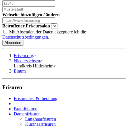
Webseite hinzufügen / ändern
Betroffener Friseursalon
Mit Absenden der Daten akzeptiere ich die
Datenschutzbedingungen
.
Absenden
Friseur.org
>
Niedersachsen
>
Landkreis Hildesheim
>
Einum
Frisuren
Frisurentest & -beratung
Brautfrisuren
Damenfrisuren
Langhaarfrisuren
Kurzhaarfrisuren