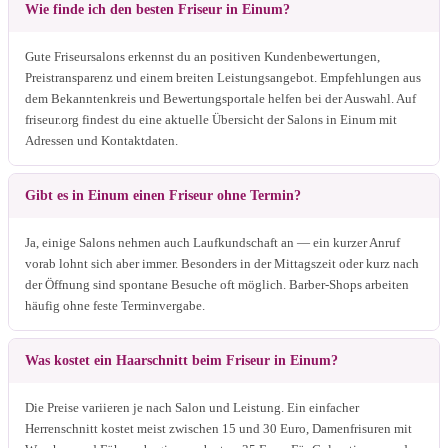
Wie finde ich den besten Friseur in Einum?
Gute Friseursalons erkennst du an positiven Kundenbewertungen,
Preistransparenz und einem breiten Leistungsangebot. Empfehlungen aus
dem Bekanntenkreis und Bewertungsportale helfen bei der Auswahl. Auf
friseur.org findest du eine aktuelle Übersicht der Salons in Einum mit
Adressen und Kontaktdaten.
Gibt es in Einum einen Friseur ohne Termin?
Ja, einige Salons nehmen auch Laufkundschaft an — ein kurzer Anruf
vorab lohnt sich aber immer. Besonders in der Mittagszeit oder kurz nach
der Öffnung sind spontane Besuche oft möglich. Barber-Shops arbeiten
häufig ohne feste Terminvergabe.
Was kostet ein Haarschnitt beim Friseur in Einum?
Die Preise variieren je nach Salon und Leistung. Ein einfacher
Herrenschnitt kostet meist zwischen 15 und 30 Euro, Damenfrisuren mit