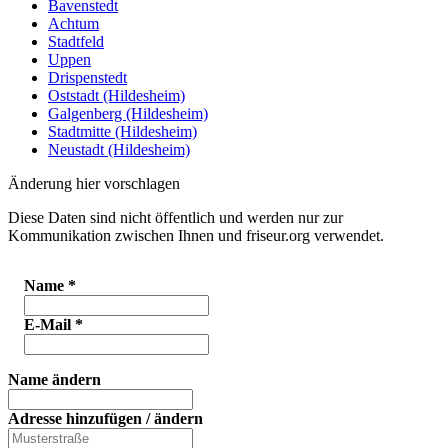
Bavenstedt
Achtum
Stadtfeld
Uppen
Drispenstedt
Oststadt (Hildesheim)
Galgenberg (Hildesheim)
Stadtmitte (Hildesheim)
Neustadt (Hildesheim)
Änderung hier vorschlagen
Diese Daten sind nicht öffentlich und werden nur zur
Kommunikation zwischen Ihnen und friseur.org verwendet.
Name
*
E-Mail
*
Name ändern
Adresse hinzufügen / ändern