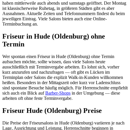
haben mittlerweile auch abends und samstags geöffnet. Der Montag
ist klassischerweise Ruhetag, in größeren Städten gibt es aber
Ausnahmen. Aktuelle Zeiten und Telefonnummern findest du beim
jeweiligen Eintrag. Viele Salons bieten auch eine Online-
Terminbuchung an.
Friseur in Hude (Oldenburg) ohne
Termin
Wer spontan einen Friseur in Hude (Oldenburg) ohne Termin
aufsuchen möchte, sollte wissen, dass viele Salons heute
ausschließlich mit Terminvergabe arbeiten. Es lohnt sich, vorher
kurz anzurufen und nachzufragen — oft gibt es Lücken im
Terminplan oder Salons die explizit Walk-in-Kunden willkommen
heißen. Besonders in der Mittagszeit oder kurz vor Ladenschluss
sind spontane Besuche häufig möglich. Für Herrenschnitte empfiehlt
sich auch ein Blick auf
Barber-Shops
in der Umgebung — diese
arbeiten oft ohne feste Terminvergabe.
Friseur Hude (Oldenburg) Preise
Die Preise der Friseursalons in Hude (Oldenburg) variieren je nach
Lage, Ausrichtung und Leistung. Herrenschnitte beginnen in