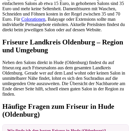
einfacheren Salons ab etwa 15 Euro, in gehobenen Salons sind 35
Euro und mehr keine Seltenheit. Damenfrisuren mit Waschen,
Schneiden und Föhnen kosten in der Regel zwischen 35 und 70
Euro. Für
Colorationen
, Balayage oder Extensions sollte man
individuelle Preisangebote einholen. Aktuelle Preislisten findest du
direkt beim jeweiligen Salon oder auf dessen Website.
Friseure Landkreis Oldenburg – Region
und Umgebung
Neben den Salons direkt in Hude (Oldenburg) findest du auf
friseur.org auch Friseursalons aus dem gesamten Landkreis
Oldenburg. Gerade wer auf dem Land wohnt oder keinen Salon in
unmittelbarer Nähe findet, lohnt es sich den Suchradius auf die
umliegenden Orte auszuweiten. Die Übersicht der Nachbarorte am
Ende dieser Seite hilft, schnell einen guten Salon in der Region zu
finden.
Häufige Fragen zum Friseur in Hude
(Oldenburg)
Wie finde ich den besten Friseur in Hude (Oldenburg)?