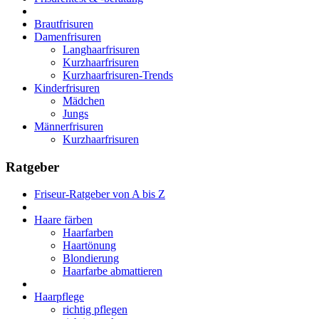
Brautfrisuren
Damenfrisuren
Langhaarfrisuren
Kurzhaarfrisuren
Kurzhaarfrisuren-Trends
Kinderfrisuren
Mädchen
Jungs
Männerfrisuren
Kurzhaarfrisuren
Ratgeber
Friseur-Ratgeber von A bis Z
Haare färben
Haarfarben
Haartönung
Blondierung
Haarfarbe abmattieren
Haarpflege
richtig pflegen