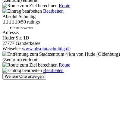
(Zentrum) entfernt
Route
Bearbeiten
Absolut Schnittig
0
/
5
0
ratings
►
bitte bewerten
Adresse:
Huder Str. 1D
27777 Ganderkesee
Webseite:
www.absolut-schnittig.de
4 km
von Hude (Oldenburg)
(Zentrum) entfernt
Route
Bearbeiten
Weitere Orte anzeigen