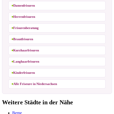
Damenfrisuren
Herrenfrisuren
Frisurenberatung
Brautfrisuren
Kurzhaarfrisuren
Langhaarfrisuren
Kinderfrisuren
Alle Friseure in Niedersachsen
Weitere Städte in der Nähe
Berne