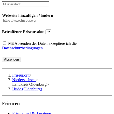
Webseite hinzufügen / ändern
Betroffener Friseursalon
Mit Absenden der Daten akzeptiere ich die
Datenschutzbedingungen
.
Absenden
Friseur.org
>
Niedersachsen
>
Landkreis Oldenburg
>
Hude (Oldenburg)
Frisuren
Frisurentest & -beratung