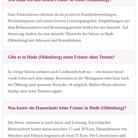
Gute Friseursalons erkennst du an positiven Kundenbewertungen,
Preistransparenz und einem breiten Leistungsangebot. Empfehlungen aus
dem Bekanntenkreis und Bewertungsportale helfen bei der Auswahl. Auf
friseur.org findest du eine aktuelle Übersicht der Salons in Hude
(Oldenburg) mit Adressen und Kontaktdaten.
Gibt es in Hude (Oldenburg) einen Friseur ohne Termin?
Ja, einige Salons nehmen auch Laufkundschaft an — ein kurzer Anruf
vorab lohnt sich aber immer. Besonders in der Mittagszeit oder kurz nach
der Öffnung sind spontane Besuche oft möglich. Barber-Shops arbeiten
häufig ohne feste Terminvergabe.
Was kostet ein Haarschnitt beim Friseur in Hude (Oldenburg)?
Die Preise variieren je nach Salon und Leistung. Ein einfacher
Herrenschnitt kostet meist zwischen 15 und 30 Euro, Damenfrisuren mit
Waschen und Föhnen beginnen ab etwa 35 Euro. Für Colorationen und