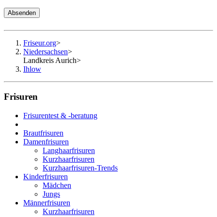
Absenden
Friseur.org
>
Niedersachsen
>
Landkreis Aurich
>
Ihlow
Frisuren
Frisurentest & -beratung
Brautfrisuren
Damenfrisuren
Langhaarfrisuren
Kurzhaarfrisuren
Kurzhaarfrisuren-Trends
Kinderfrisuren
Mädchen
Jungs
Männerfrisuren
Kurzhaarfrisuren