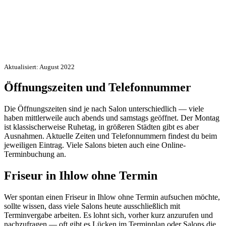
Aktualisiert: August 2022
Öffnungszeiten und Telefonnummer
Die Öffnungszeiten sind je nach Salon unterschiedlich — viele
haben mittlerweile auch abends und samstags geöffnet. Der Montag
ist klassischerweise Ruhetag, in größeren Städten gibt es aber
Ausnahmen. Aktuelle Zeiten und Telefonnummern findest du beim
jeweiligen Eintrag. Viele Salons bieten auch eine Online-
Terminbuchung an.
Friseur in Ihlow ohne Termin
Wer spontan einen Friseur in Ihlow ohne Termin aufsuchen möchte,
sollte wissen, dass viele Salons heute ausschließlich mit
Terminvergabe arbeiten. Es lohnt sich, vorher kurz anzurufen und
nachzufragen — oft gibt es Lücken im Terminplan oder Salons die