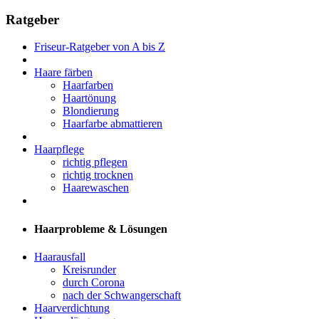
Ratgeber
Friseur-Ratgeber von A bis Z
Haare färben
Haarfarben
Haartönung
Blondierung
Haarfarbe abmattieren
Haarpflege
richtig pflegen
richtig trocknen
Haarewaschen
Haarprobleme & Lösungen
Haarausfall
Kreisrunder
durch Corona
nach der Schwangerschaft
Haarverdichtung