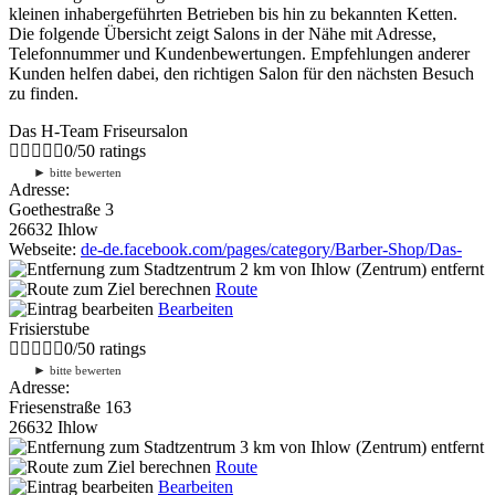
kleinen inhabergeführten Betrieben bis hin zu bekannten Ketten.
Die folgende Übersicht zeigt Salons in der Nähe mit Adresse,
Telefonnummer und Kundenbewertungen. Empfehlungen anderer
Kunden helfen dabei, den richtigen Salon für den nächsten Besuch
zu finden.
Das H-Team Friseursalon
0
/
5
0
ratings
►
bitte bewerten
Adresse:
Goethestraße 3
26632 Ihlow
Webseite:
de-de.facebook.com/pages/category/Barber-Shop/Das-
2 km
von Ihlow (Zentrum) entfernt
Route
Bearbeiten
Frisierstube
0
/
5
0
ratings
►
bitte bewerten
Adresse:
Friesenstraße 163
26632 Ihlow
3 km
von Ihlow (Zentrum) entfernt
Route
Bearbeiten