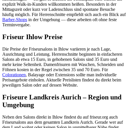
explizit Walk-in-Kunden willkommen heißen. Besonders in der
Mittagszeit oder kurz vor Ladenschluss sind spontane Besuche
häufig möglich. Für Herrenschnitte empfiehlt sich auch ein Blick auf
Barber-Shops
in der Umgebung — diese arbeiten oft ohne feste
Terminvergabe.
Friseur Ihlow Preise
Die Preise der Friseursalons in Ihlow variieren je nach Lage,
Ausrichtung und Leistung. Herrenschnitte beginnen in einfacheren
Salons ab etwa 15 Euro, in gehobenen Salons sind 35 Euro und
mehr keine Seltenheit. Damenfrisuren mit Waschen, Schneiden und
Föhnen kosten in der Regel zwischen 35 und 70 Euro. Für
Colorationen
, Balayage oder Extensions sollte man individuelle
Preisangebote einholen. Aktuelle Preislisten findest du direkt beim
jeweiligen Salon oder auf dessen Website.
Friseure Landkreis Aurich – Region und
Umgebung
Neben den Salons direkt in Ihlow findest du auf friseur.org auch
Friseursalons aus dem gesamten Landkreis Aurich. Gerade wer auf
dem Land wohnt oder keinen Salon in unmittelbarer Nähe findet,