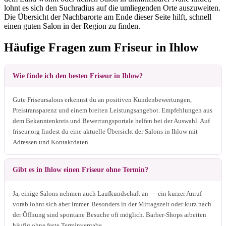
lohnt es sich den Suchradius auf die umliegenden Orte auszuweiten.
Die Übersicht der Nachbarorte am Ende dieser Seite hilft, schnell
einen guten Salon in der Region zu finden.
Häufige Fragen zum Friseur in Ihlow
Wie finde ich den besten Friseur in Ihlow?
Gute Friseursalons erkennst du an positiven Kundenbewertungen,
Preistransparenz und einem breiten Leistungsangebot. Empfehlungen aus
dem Bekanntenkreis und Bewertungsportale helfen bei der Auswahl. Auf
friseur.org findest du eine aktuelle Übersicht der Salons in Ihlow mit
Adressen und Kontaktdaten.
Gibt es in Ihlow einen Friseur ohne Termin?
Ja, einige Salons nehmen auch Laufkundschaft an — ein kurzer Anruf
vorab lohnt sich aber immer. Besonders in der Mittagszeit oder kurz nach
der Öffnung sind spontane Besuche oft möglich. Barber-Shops arbeiten
häufig ohne feste Terminvergabe.